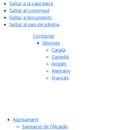
Saltar a la capçalera
Saltar al contingut
Saltar a documents
Saltar al peu de pàgina
Contactar
Idiomes
Català
Castellà
Anglès
Alemany
Francès
06.08.2026 | 07:52
Ajuntament
Salutació de l'Alcalde