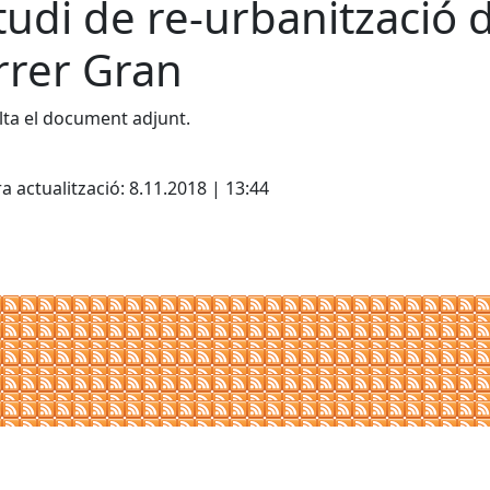
tudi de re-urbanització 
rrer Gran
ta el document adjunt.
cebook
X
a actualització: 8.11.2018 | 13:44