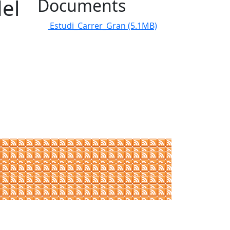
del
Documents
Estudi_Carrer_Gran
(5.1MB)