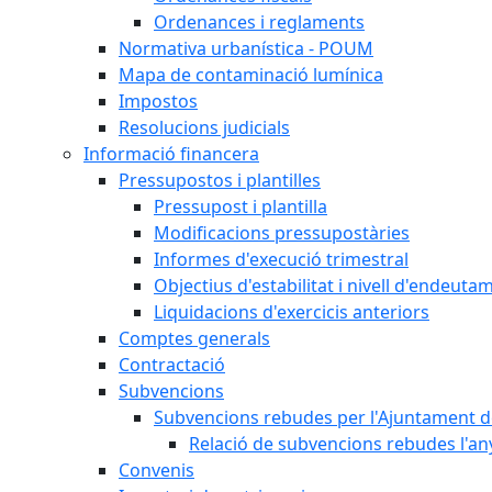
Ordenances i reglaments
Normativa urbanística - POUM
Mapa de contaminació lumínica
Impostos
Resolucions judicials
Informació financera
Pressupostos i plantilles
Pressupost i plantilla
Modificacions pressupostàries
Informes d'execució trimestral
Objectius d'estabilitat i nivell d'endeuta
Liquidacions d'exercicis anteriors
Comptes generals
Contractació
Subvencions
Subvencions rebudes per l'Ajuntament d
Relació de subvencions rebudes l'an
Convenis