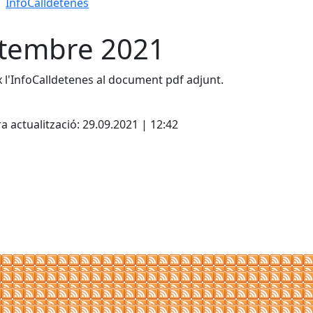
InfoCalldetenes
tembre 2021
x l'InfoCalldetenes al document pdf adjunt.
cebook
X
a actualització: 29.09.2021 | 12:42