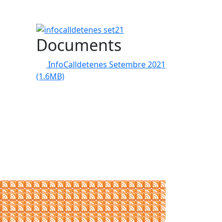
infocalldetenes set21
Documents
InfoCalldetenes Setembre 2021
(1.6MB)