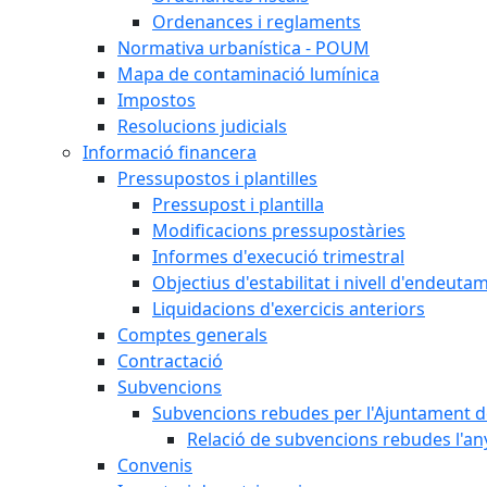
Ordenances i reglaments
Normativa urbanística - POUM
Mapa de contaminació lumínica
Impostos
Resolucions judicials
Informació financera
Pressupostos i plantilles
Pressupost i plantilla
Modificacions pressupostàries
Informes d'execució trimestral
Objectius d'estabilitat i nivell d'endeuta
Liquidacions d'exercicis anteriors
Comptes generals
Contractació
Subvencions
Subvencions rebudes per l'Ajuntament d
Relació de subvencions rebudes l'an
Convenis