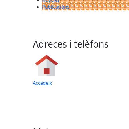
Notícies
Publicacions
Adreces i telèfons
Accedeix