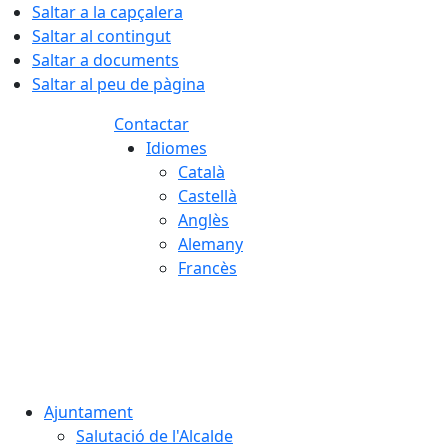
Saltar a la capçalera
Saltar al contingut
Saltar a documents
Saltar al peu de pàgina
Contactar
Idiomes
Català
Castellà
Anglès
Alemany
Francès
07.08.2026 | 06:22
Ajuntament
Salutació de l'Alcalde