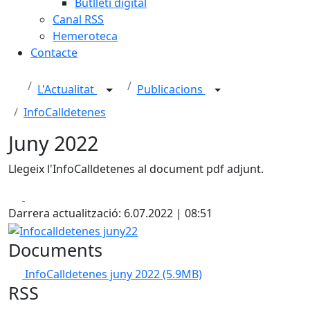
Butlletí digital
Canal RSS
Hemeroteca
Contacte
L'Actualitat
Publicacions
InfoCalldetenes
Juny 2022
Llegeix l'InfoCalldetenes al document pdf adjunt.
Facebook
X
Darrera actualització: 6.07.2022 | 08:51
Infocalldetenes juny22
Documents
InfoCalldetenes juny 2022
(5.9MB)
RSS