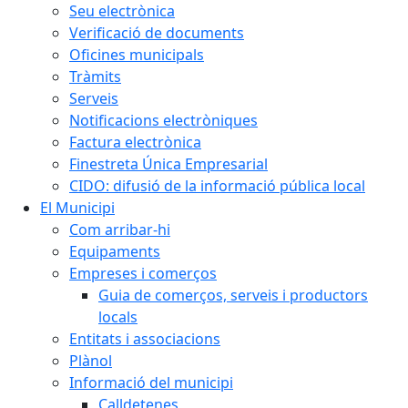
Seu electrònica
Verificació de documents
Oficines municipals
Tràmits
Serveis
Notificacions electròniques
Factura electrònica
Finestreta Única Empresarial
CIDO: difusió de la informació pública local
El Municipi
Com arribar-hi
Equipaments
Empreses i comerços
Guia de comerços, serveis i productors
locals
Entitats i associacions
Plànol
Informació del municipi
Calldetenes