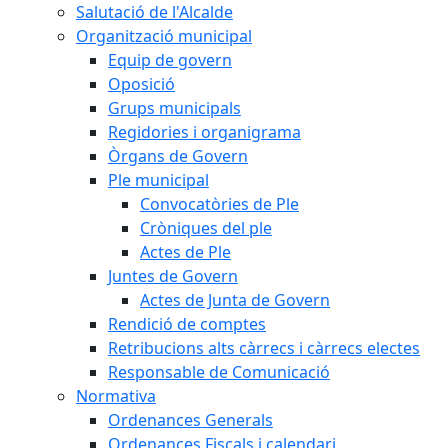
Salutació de l'Alcalde
Organització municipal
Equip de govern
Oposició
Grups municipals
Regidories i organigrama
Òrgans de Govern
Ple municipal
Convocatòries de Ple
Cròniques del ple
Actes de Ple
Juntes de Govern
Actes de Junta de Govern
Rendició de comptes
Retribucions alts càrrecs i càrrecs electes
Responsable de Comunicació
Normativa
Ordenances Generals
Ordenances Fiscals i calendari