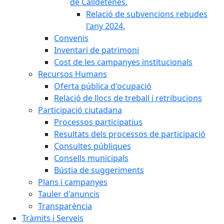
de Calldetenes.
Relació de subvencions rebudes
l'any 2024.
Convenis
Inventari de patrimoni
Cost de les campanyes institucionals
Recursos Humans
Oferta pública d'ocupació
Relació de llocs de treball i retribucions
Participació ciutadana
Processos participatius
Resultats dels processos de participació
Consultes públiques
Consells municipals
Bústia de suggeriments
Plans i campanyes
Tauler d'anuncis
Transparència
Tràmits i Serveis