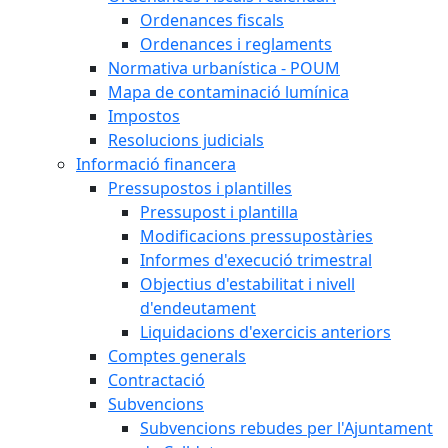
Ordenances fiscals
Ordenances i reglaments
Normativa urbanística - POUM
Mapa de contaminació lumínica
Impostos
Resolucions judicials
Informació financera
Pressupostos i plantilles
Pressupost i plantilla
Modificacions pressupostàries
Informes d'execució trimestral
Objectius d'estabilitat i nivell
d'endeutament
Liquidacions d'exercicis anteriors
Comptes generals
Contractació
Subvencions
Subvencions rebudes per l'Ajuntament