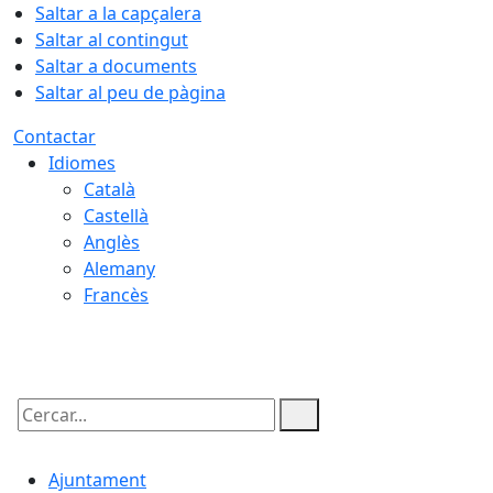
Saltar a la capçalera
Saltar al contingut
Saltar a documents
Saltar al peu de pàgina
Contactar
Idiomes
Català
Castellà
Anglès
Alemany
Francès
10.08.2026 | 01:16
Cercar:
Ajuntament