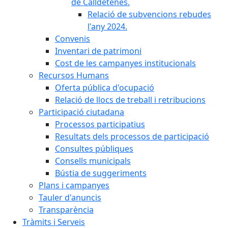
de Calldetenes.
Relació de subvencions rebudes
l'any 2024.
Convenis
Inventari de patrimoni
Cost de les campanyes institucionals
Recursos Humans
Oferta pública d'ocupació
Relació de llocs de treball i retribucions
Participació ciutadana
Processos participatius
Resultats dels processos de participació
Consultes públiques
Consells municipals
Bústia de suggeriments
Plans i campanyes
Tauler d'anuncis
Transparència
Tràmits i Serveis