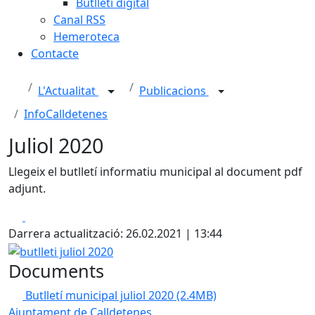
Butlletí digital
Canal RSS
Hemeroteca
Contacte
L'Actualitat
Publicacions
InfoCalldetenes
Juliol 2020
Llegeix el butlletí informatiu municipal al document pdf
adjunt.
Facebook
X
Darrera actualització: 26.02.2021 | 13:44
butlleti juliol 2020
Documents
Butlletí municipal juliol 2020
(2.4MB)
Ajuntament de Calldetenes