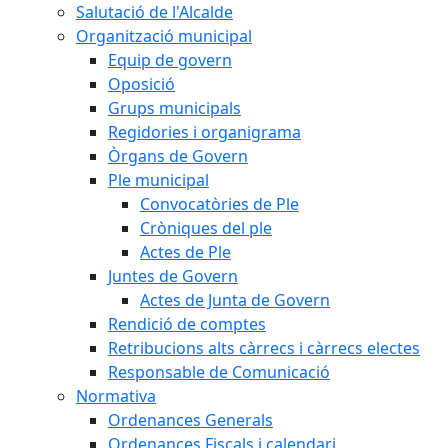
Salutació de l'Alcalde
Organització municipal
Equip de govern
Oposició
Grups municipals
Regidories i organigrama
Òrgans de Govern
Ple municipal
Convocatòries de Ple
Cròniques del ple
Actes de Ple
Juntes de Govern
Actes de Junta de Govern
Rendició de comptes
Retribucions alts càrrecs i càrrecs electes
Responsable de Comunicació
Normativa
Ordenances Generals
Ordenances Fiscals i calendari