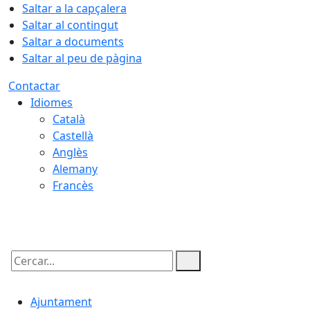
Saltar a la capçalera
Saltar al contingut
Saltar a documents
Saltar al peu de pàgina
Contactar
Idiomes
Català
Castellà
Anglès
Alemany
Francès
07.08.2026 | 13:51
Cercar:
Ajuntament