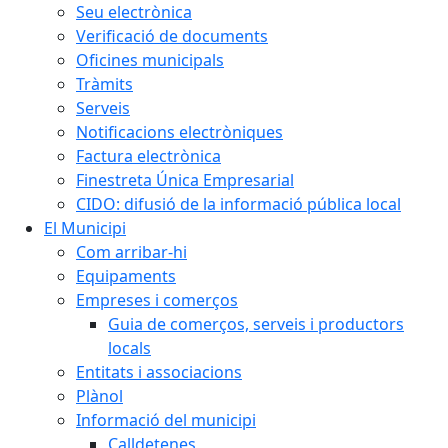
Seu electrònica
Verificació de documents
Oficines municipals
Tràmits
Serveis
Notificacions electròniques
Factura electrònica
Finestreta Única Empresarial
CIDO: difusió de la informació pública local
El Municipi
Com arribar-hi
Equipaments
Empreses i comerços
Guia de comerços, serveis i productors
locals
Entitats i associacions
Plànol
Informació del municipi
Calldetenes