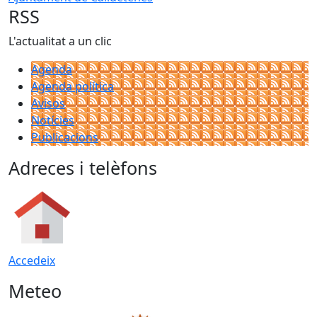
RSS
L'actualitat a un clic
Agenda
Agenda política
Avisos
Notícies
Publicacions
Adreces i telèfons
Accedeix
Meteo