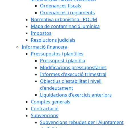
Ordenances fiscals
Ordenances i reglaments
Normativa urbanística - POUM
Mapa de contaminació lumínica
Impostos
Resolucions judicials
Informació financera
Pressupostos i plantilles
Pressupost i plantilla
Modificacions pressupostàries
Informes d'execució trimestral
Objectius d'estabilitat i nivell
d'endeutament
Liquidacions d'exercicis anteriors
Comptes generals
Contractació
Subvencions
Subvencions rebudes per l'Ajuntament