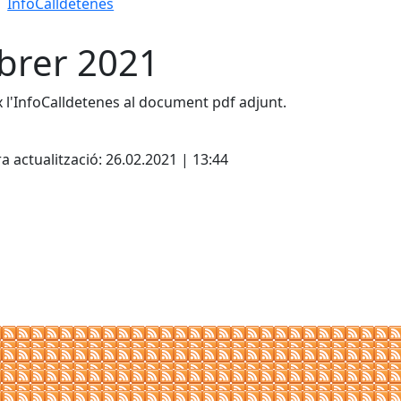
InfoCalldetenes
brer 2021
x l'InfoCalldetenes al document pdf adjunt.
cebook
X
a actualització: 26.02.2021 | 13:44