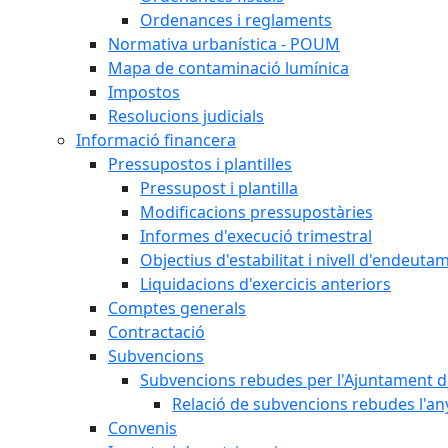
Ordenances i reglaments
Normativa urbanística - POUM
Mapa de contaminació lumínica
Impostos
Resolucions judicials
Informació financera
Pressupostos i plantilles
Pressupost i plantilla
Modificacions pressupostàries
Informes d'execució trimestral
Objectius d'estabilitat i nivell d'endeuta
Liquidacions d'exercicis anteriors
Comptes generals
Contractació
Subvencions
Subvencions rebudes per l'Ajuntament d
Relació de subvencions rebudes l'an
Convenis