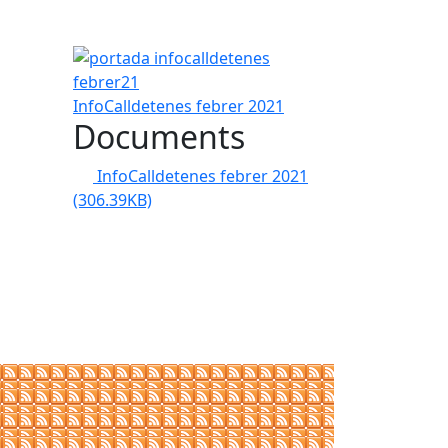
portada infocalldetenes febrer21
InfoCalldetenes febrer 2021
Documents
InfoCalldetenes febrer 2021
(306.39KB)