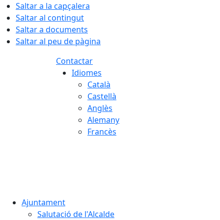
Saltar a la capçalera
Saltar al contingut
Saltar a documents
Saltar al peu de pàgina
Contactar
Idiomes
Català
Castellà
Anglès
Alemany
Francès
06.08.2026 | 17:50
Ajuntament
Salutació de l'Alcalde