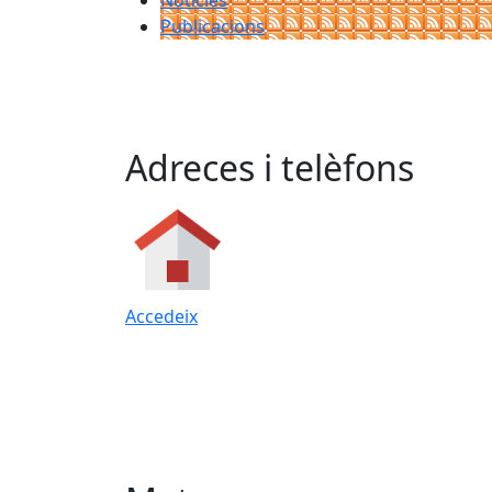
Notícies
Publicacions
Adreces i telèfons
Accedeix