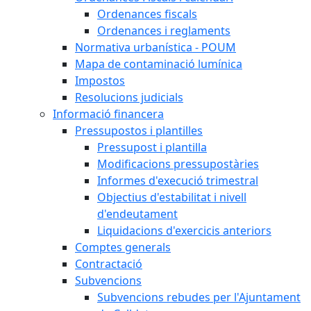
Ordenances fiscals
Ordenances i reglaments
Normativa urbanística - POUM
Mapa de contaminació lumínica
Impostos
Resolucions judicials
Informació financera
Pressupostos i plantilles
Pressupost i plantilla
Modificacions pressupostàries
Informes d'execució trimestral
Objectius d'estabilitat i nivell
d'endeutament
Liquidacions d'exercicis anteriors
Comptes generals
Contractació
Subvencions
Subvencions rebudes per l'Ajuntament