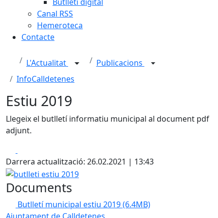
Butlletí digital
Canal RSS
Hemeroteca
Contacte
L'Actualitat
Publicacions
InfoCalldetenes
Estiu 2019
Llegeix el butlletí informatiu municipal al document pdf
adjunt.
Facebook
X
Darrera actualització: 26.02.2021 | 13:43
butlleti estiu 2019
Documents
Butlletí municipal estiu 2019
(6.4MB)
Ajuntament de Calldetenes