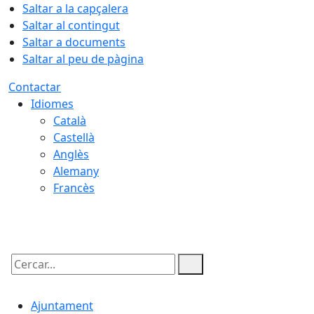
Saltar a la capçalera
Saltar al contingut
Saltar a documents
Saltar al peu de pàgina
Contactar
Idiomes
Català
Castellà
Anglès
Alemany
Francès
10.08.2026 | 20:17
Cercar:
Ajuntament