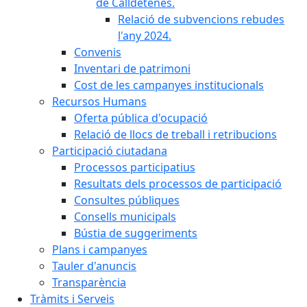
de Calldetenes.
Relació de subvencions rebudes
l'any 2024.
Convenis
Inventari de patrimoni
Cost de les campanyes institucionals
Recursos Humans
Oferta pública d'ocupació
Relació de llocs de treball i retribucions
Participació ciutadana
Processos participatius
Resultats dels processos de participació
Consultes públiques
Consells municipals
Bústia de suggeriments
Plans i campanyes
Tauler d'anuncis
Transparència
Tràmits i Serveis