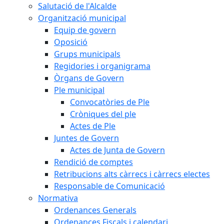
Salutació de l'Alcalde
Organització municipal
Equip de govern
Oposició
Grups municipals
Regidories i organigrama
Òrgans de Govern
Ple municipal
Convocatòries de Ple
Cròniques del ple
Actes de Ple
Juntes de Govern
Actes de Junta de Govern
Rendició de comptes
Retribucions alts càrrecs i càrrecs electes
Responsable de Comunicació
Normativa
Ordenances Generals
Ordenances Fiscals i calendari