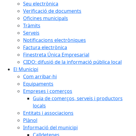
Seu electrònica
Verificació de documents
Oficines municipals
Tràmits
Serveis
Notificacions electròniques
Factura electrònica
Finestreta Única Empresarial
CIDO: difusió de la informació pública local
El Municipi
Com arribar-hi
Equipaments
Empreses i comerços
Guia de comerços, serveis i productors
locals
Entitats i associacions
Plànol
Informació del municipi
Calldetenes