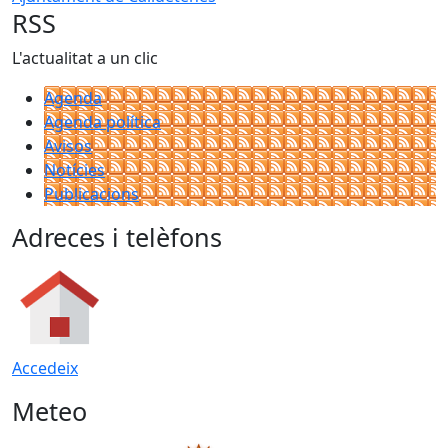
RSS
L'actualitat a un clic
Agenda
Agenda política
Avisos
Notícies
Publicacions
Adreces i telèfons
Accedeix
Meteo