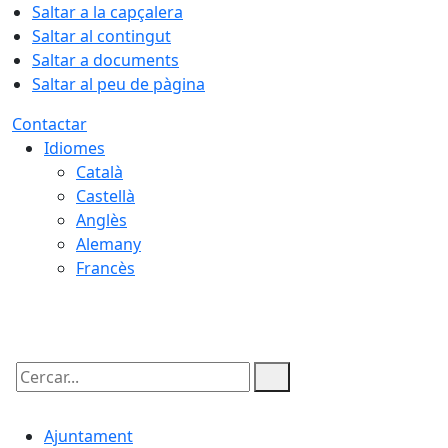
Saltar a la capçalera
Saltar al contingut
Saltar a documents
Saltar al peu de pàgina
Contactar
Idiomes
Català
Castellà
Anglès
Alemany
Francès
08.08.2026 | 23:36
Cercar:
Ajuntament