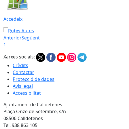
Accedeix
Rutes
Anterior
Següent
1
Xarxes socials:
Crèdits
Contactar
Protecció de dades
Avís legal
Accessibilitat
Ajuntament de Calldetenes
Plaça Onze de Setembre, s/n
08506 Calldetenes
Tel. 938 863 105