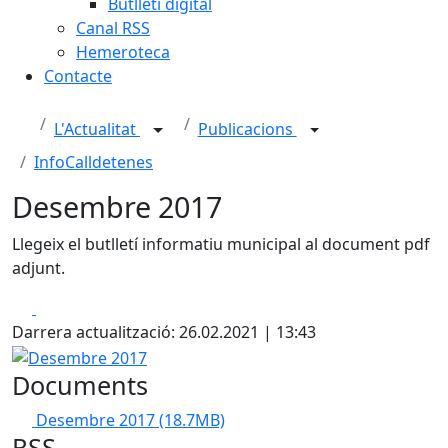
Butlletí digital
Canal RSS
Hemeroteca
Contacte
L'Actualitat
Publicacions
InfoCalldetenes
Desembre 2017
Llegeix el butlletí informatiu municipal al document pdf
adjunt.
Facebook
X
Darrera actualització: 26.02.2021 | 13:43
Desembre 2017
Documents
Desembre 2017
(18.7MB)
RSS