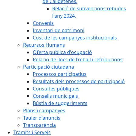
de Calldetenes.
Relació de subvencions rebudes
l'any 2024.
Convenis
Inventari de patrimoni
Cost de les campanyes institucionals
Recursos Humans
Oferta pública d'ocupació
Relació de llocs de treball i retribucions
Participació ciutadana
Processos participatius
Resultats dels processos de participació
Consultes públiques
Consells municipals
Bústia de suggeriments
Plans i campanyes
Tauler d'anuncis
Transparència
Tràmits i Serveis