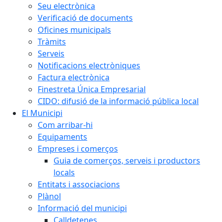
Seu electrònica
Verificació de documents
Oficines municipals
Tràmits
Serveis
Notificacions electròniques
Factura electrònica
Finestreta Única Empresarial
CIDO: difusió de la informació pública local
El Municipi
Com arribar-hi
Equipaments
Empreses i comerços
Guia de comerços, serveis i productors
locals
Entitats i associacions
Plànol
Informació del municipi
Calldetenes