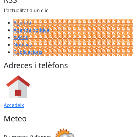
L'actualitat a un clic
Agenda
Agenda política
Avisos
Notícies
Publicacions
Adreces i telèfons
Accedeix
Meteo