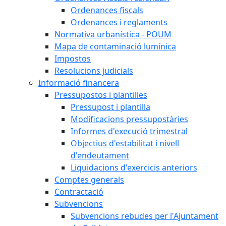
Ordenances fiscals
Ordenances i reglaments
Normativa urbanística - POUM
Mapa de contaminació lumínica
Impostos
Resolucions judicials
Informació financera
Pressupostos i plantilles
Pressupost i plantilla
Modificacions pressupostàries
Informes d'execució trimestral
Objectius d'estabilitat i nivell
d'endeutament
Liquidacions d'exercicis anteriors
Comptes generals
Contractació
Subvencions
Subvencions rebudes per l'Ajuntament