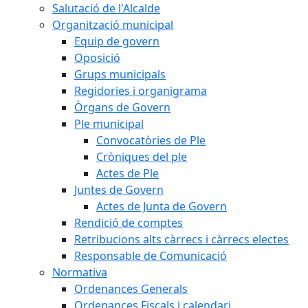
Salutació de l'Alcalde
Organització municipal
Equip de govern
Oposició
Grups municipals
Regidories i organigrama
Òrgans de Govern
Ple municipal
Convocatòries de Ple
Cròniques del ple
Actes de Ple
Juntes de Govern
Actes de Junta de Govern
Rendició de comptes
Retribucions alts càrrecs i càrrecs electes
Responsable de Comunicació
Normativa
Ordenances Generals
Ordenances Fiscals i calendari