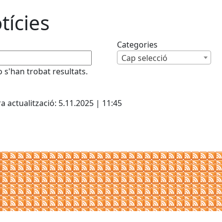
tícies
Categories
Cap selecció
 s'han trobat resultats.
cebook
X
a actualització: 5.11.2025 | 11:45