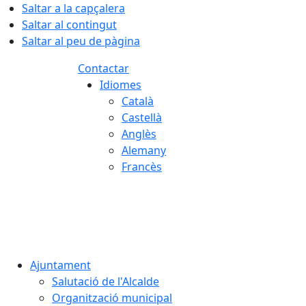
Saltar a la capçalera
Saltar al contingut
Saltar al peu de pàgina
Contactar
Idiomes
Català
Castellà
Anglès
Alemany
Francès
07.08.2026 | 07:20
Ajuntament
Salutació de l'Alcalde
Organització municipal