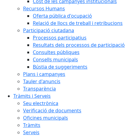
Cost de les campanyes institucionals
Recursos Humans
Oferta pública d'ocupació
Relació de llocs de treball i retribucions
Participació ciutadana
Processos participatius
Resultats dels processos de participació
Consultes públiques
Consells municipals
Bústia de suggeriments
Plans i campanyes
Tauler d'anuncis
Transparència
Tràmits i Serveis
Seu electrònica
Verificació de documents
Oficines municipals
Tràmits
Serveis