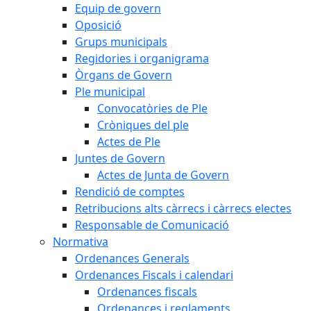
Equip de govern
Oposició
Grups municipals
Regidories i organigrama
Òrgans de Govern
Ple municipal
Convocatòries de Ple
Cròniques del ple
Actes de Ple
Juntes de Govern
Actes de Junta de Govern
Rendició de comptes
Retribucions alts càrrecs i càrrecs electes
Responsable de Comunicació
Normativa
Ordenances Generals
Ordenances Fiscals i calendari
Ordenances fiscals
Ordenances i reglaments