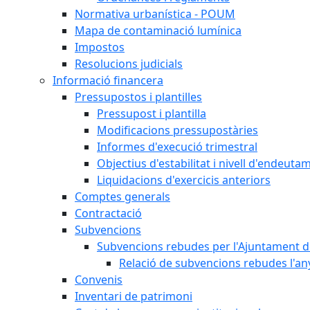
Normativa urbanística - POUM
Mapa de contaminació lumínica
Impostos
Resolucions judicials
Informació financera
Pressupostos i plantilles
Pressupost i plantilla
Modificacions pressupostàries
Informes d'execució trimestral
Objectius d'estabilitat i nivell d'endeuta
Liquidacions d'exercicis anteriors
Comptes generals
Contractació
Subvencions
Subvencions rebudes per l'Ajuntament d
Relació de subvencions rebudes l'an
Convenis
Inventari de patrimoni