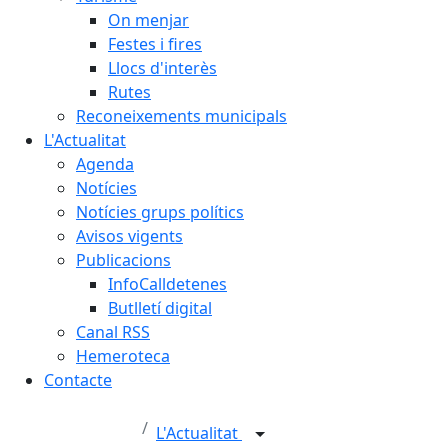
On menjar
Festes i fires
Llocs d'interès
Rutes
Reconeixements municipals
L'Actualitat
Agenda
Notícies
Notícies grups polítics
Avisos vigents
Publicacions
InfoCalldetenes
Butlletí digital
Canal RSS
Hemeroteca
Contacte
L'Actualitat