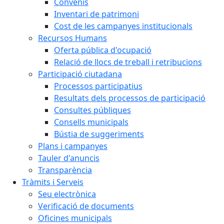
Convenis
Inventari de patrimoni
Cost de les campanyes institucionals
Recursos Humans
Oferta pública d'ocupació
Relació de llocs de treball i retribucions
Participació ciutadana
Processos participatius
Resultats dels processos de participació
Consultes públiques
Consells municipals
Bústia de suggeriments
Plans i campanyes
Tauler d'anuncis
Transparència
Tràmits i Serveis
Seu electrònica
Verificació de documents
Oficines municipals