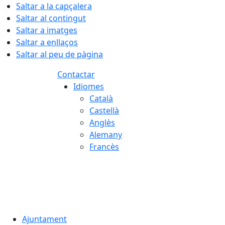
Saltar a la capçalera
Saltar al contingut
Saltar a imatges
Saltar a enllaços
Saltar al peu de pàgina
Contactar
Idiomes
Català
Castellà
Anglès
Alemany
Francès
07.08.2026 | 04:32
Ajuntament