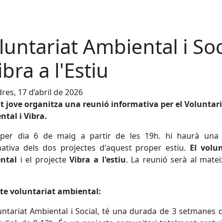
luntariat Ambiental i Soc
ibra a l'Estiu
res, 17 d’abril de 2026
t jove organitza una reunió informativa per el Voluntar
tal i Vibra.
oper dia 6 de maig a partir de les 19h. hi haurà una 
ativa dels dos projectes d'aquest proper estiu.
El volu
ntal
i el projecte
Vibra a l'estiu
. La reunió serà al mate
te voluntariat ambiental:
untariat Ambiental i Social, té una durada de 3 setmanes d