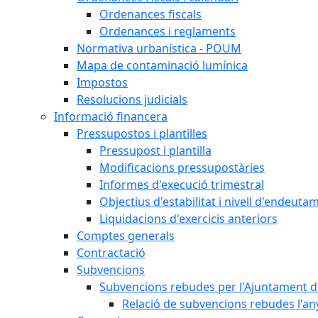
Ordenances fiscals
Ordenances i reglaments
Normativa urbanística - POUM
Mapa de contaminació lumínica
Impostos
Resolucions judicials
Informació financera
Pressupostos i plantilles
Pressupost i plantilla
Modificacions pressupostàries
Informes d'execució trimestral
Objectius d'estabilitat i nivell d'endeuta
Liquidacions d'exercicis anteriors
Comptes generals
Contractació
Subvencions
Subvencions rebudes per l'Ajuntament d
Relació de subvencions rebudes l'an