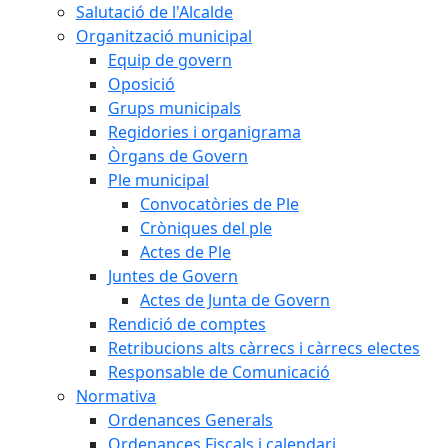
Salutació de l'Alcalde
Organització municipal
Equip de govern
Oposició
Grups municipals
Regidories i organigrama
Òrgans de Govern
Ple municipal
Convocatòries de Ple
Cròniques del ple
Actes de Ple
Juntes de Govern
Actes de Junta de Govern
Rendició de comptes
Retribucions alts càrrecs i càrrecs electes
Responsable de Comunicació
Normativa
Ordenances Generals
Ordenances Fiscals i calendari