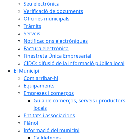
Seu electrònica
Verificació de documents
Oficines municipals
Tràmits
Serveis
Notificacions electròniques
Factura electrònica
Finestreta Única Empresarial
CIDO: difusió de la informació pública local
El Municipi
Com arribar-hi
Equipaments
Empreses i comerços
Guia de comerços, serveis i productors
locals
Entitats i associacions
Plànol
Informació del municipi
Calldetenes