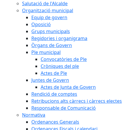
Salutació de l'Alcalde
Organització municipal
Equip de govern
Oposició
Grups municipals
Regidories i organigrama
Òrgans de Govern
Ple municipal
Convocatòries de Ple
Cròniques del ple
Actes de Ple
Juntes de Govern
Actes de Junta de Govern
Rendició de comptes
Retribucions alts càrrecs i càrrecs electes
Responsable de Comunicació
Normativa
Ordenances Generals
Ordenances Fiscals i calendari