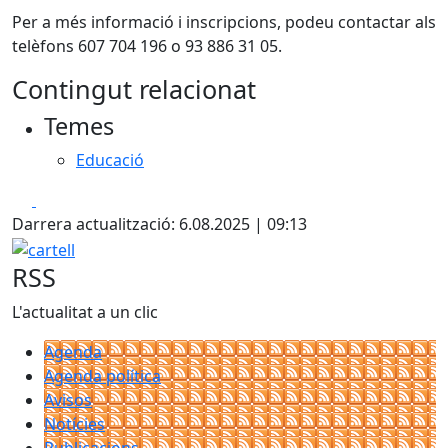
Per a més informació i inscripcions, podeu contactar als
telèfons 607 704 196 o 93 886 31 05.
Contingut relacionat
Temes
Educació
Facebook
X
Darrera actualització: 6.08.2025 | 09:13
cartell
RSS
L'actualitat a un clic
Agenda
Agenda política
Avisos
Notícies
Publicacions