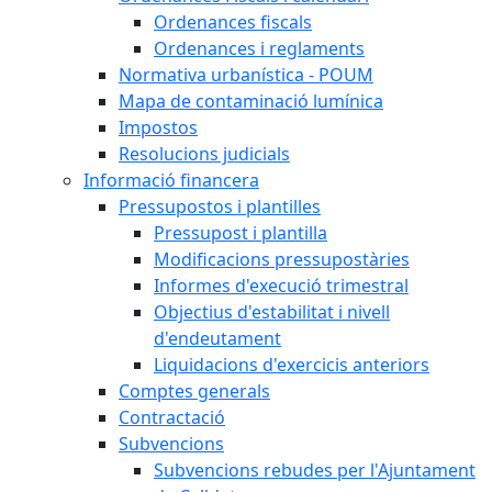
Ordenances fiscals
Ordenances i reglaments
Normativa urbanística - POUM
Mapa de contaminació lumínica
Impostos
Resolucions judicials
Informació financera
Pressupostos i plantilles
Pressupost i plantilla
Modificacions pressupostàries
Informes d'execució trimestral
Objectius d'estabilitat i nivell
d'endeutament
Liquidacions d'exercicis anteriors
Comptes generals
Contractació
Subvencions
Subvencions rebudes per l'Ajuntament