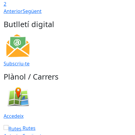
2
Anterior
Següent
Butlletí digital
Subscriu-te
Plànol / Carrers
Accedeix
Rutes