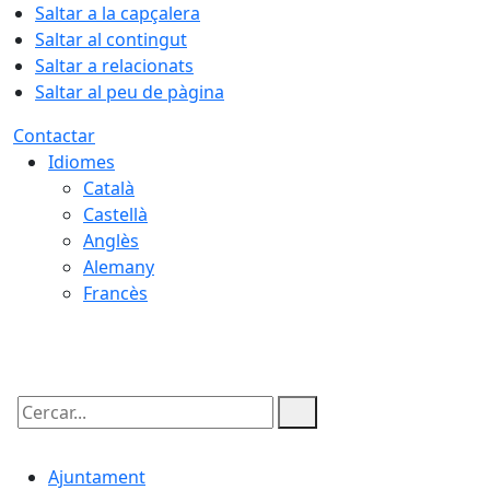
Saltar a la capçalera
Saltar al contingut
Saltar a relacionats
Saltar al peu de pàgina
Contactar
Idiomes
Català
Castellà
Anglès
Alemany
Francès
07.08.2026 | 22:26
Cercar:
Ajuntament