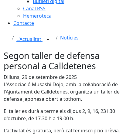
Butlletí digital
Canal RSS
Hemeroteca
Contacte
Notícies
L'Actualitat
Segon taller de defensa
personal a Calldetenes
Dilluns, 29 de setembre de 2025
L'Associació Musashi Dojo, amb la col·laboració de
l'Ajuntament de Calldetenes, organitza un taller de
defensa japonesa obert a tothom.
El taller es durà a terme els dijous 2, 9, 16, 23 i 30
d'octubre, de 17.30 h a 19.00 h.
L'activitat és gratuïta, però cal fer inscripció prèvia.