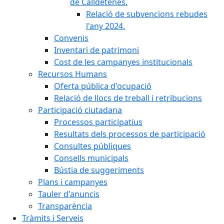
de Calldetenes.
Relació de subvencions rebudes
l'any 2024.
Convenis
Inventari de patrimoni
Cost de les campanyes institucionals
Recursos Humans
Oferta pública d'ocupació
Relació de llocs de treball i retribucions
Participació ciutadana
Processos participatius
Resultats dels processos de participació
Consultes públiques
Consells municipals
Bústia de suggeriments
Plans i campanyes
Tauler d'anuncis
Transparència
Tràmits i Serveis