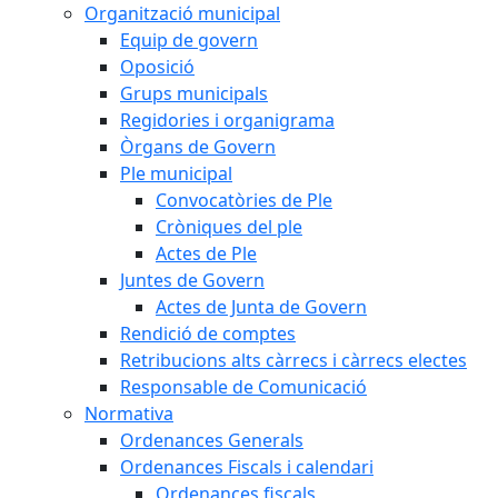
Organització municipal
Equip de govern
Oposició
Grups municipals
Regidories i organigrama
Òrgans de Govern
Ple municipal
Convocatòries de Ple
Cròniques del ple
Actes de Ple
Juntes de Govern
Actes de Junta de Govern
Rendició de comptes
Retribucions alts càrrecs i càrrecs electes
Responsable de Comunicació
Normativa
Ordenances Generals
Ordenances Fiscals i calendari
Ordenances fiscals