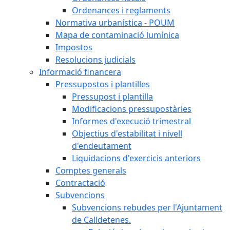
Ordenances i reglaments
Normativa urbanística - POUM
Mapa de contaminació lumínica
Impostos
Resolucions judicials
Informació financera
Pressupostos i plantilles
Pressupost i plantilla
Modificacions pressupostàries
Informes d'execució trimestral
Objectius d'estabilitat i nivell
d'endeutament
Liquidacions d'exercicis anteriors
Comptes generals
Contractació
Subvencions
Subvencions rebudes per l'Ajuntament
de Calldetenes.