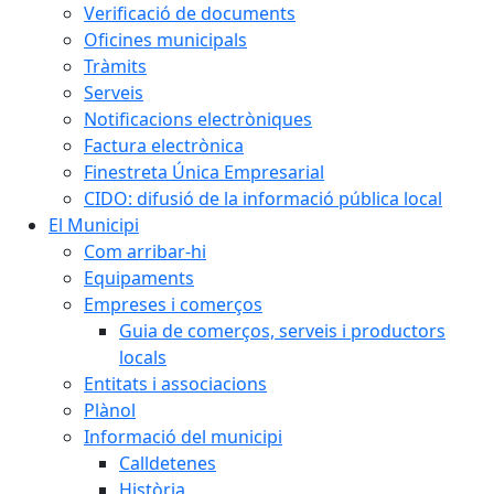
Verificació de documents
Oficines municipals
Tràmits
Serveis
Notificacions electròniques
Factura electrònica
Finestreta Única Empresarial
CIDO: difusió de la informació pública local
El Municipi
Com arribar-hi
Equipaments
Empreses i comerços
Guia de comerços, serveis i productors
locals
Entitats i associacions
Plànol
Informació del municipi
Calldetenes
Història