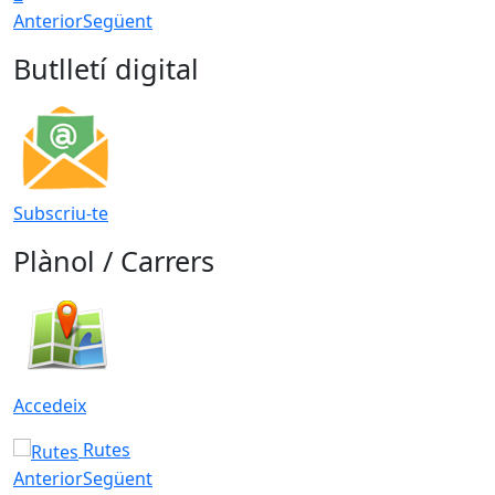
Anterior
Següent
Butlletí digital
Subscriu-te
Plànol / Carrers
Accedeix
Rutes
Anterior
Següent