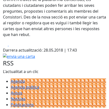
ciutadans i ciutadanes poden fer arribar les seves
preguntes, propostes i comentaris als membres del
Consistori. Des de la nova secció es pot enviar una carta
al regidor o regidora que es vulgui i també llegir les
cartes que han enviat altres persones i les respostes
que han rebut.
Facebook
X
Darrera actualització: 28.05.2018 | 17:43
envia una carta
RSS
L'actualitat a un clic
Agenda
Agenda política
Avisos
Notícies
Publicacions