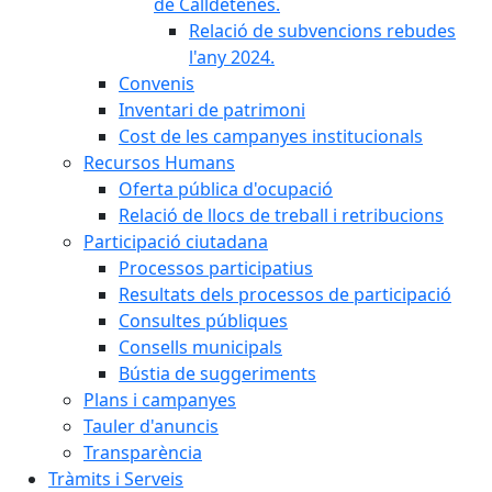
de Calldetenes.
Relació de subvencions rebudes
l'any 2024.
Convenis
Inventari de patrimoni
Cost de les campanyes institucionals
Recursos Humans
Oferta pública d'ocupació
Relació de llocs de treball i retribucions
Participació ciutadana
Processos participatius
Resultats dels processos de participació
Consultes públiques
Consells municipals
Bústia de suggeriments
Plans i campanyes
Tauler d'anuncis
Transparència
Tràmits i Serveis