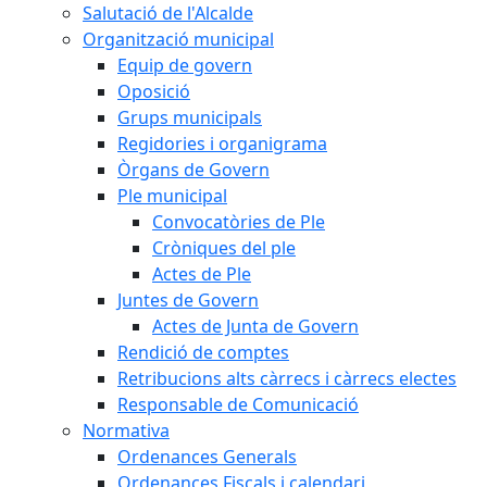
Salutació de l'Alcalde
Organització municipal
Equip de govern
Oposició
Grups municipals
Regidories i organigrama
Òrgans de Govern
Ple municipal
Convocatòries de Ple
Cròniques del ple
Actes de Ple
Juntes de Govern
Actes de Junta de Govern
Rendició de comptes
Retribucions alts càrrecs i càrrecs electes
Responsable de Comunicació
Normativa
Ordenances Generals
Ordenances Fiscals i calendari