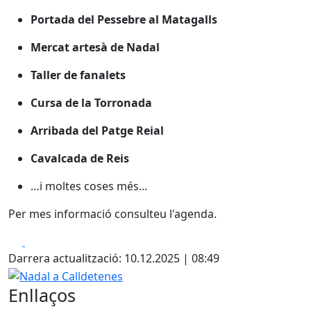
Portada del Pessebre al Matagalls
Mercat artesà de Nadal
Taller de fanalets
Cursa de la Torronada
Arribada del Patge Reial
Cavalcada de Reis
…i moltes coses més...
Per mes informació consulteu l'agenda.
Facebook
X
Darrera actualització: 10.12.2025 | 08:49
Nadal a Calldetenes
Enllaços