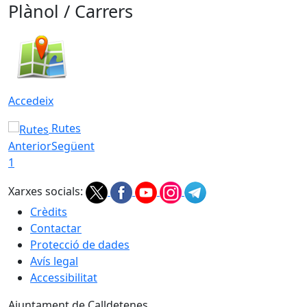
Plànol / Carrers
Accedeix
Rutes
Anterior
Següent
1
Xarxes socials:
Crèdits
Contactar
Protecció de dades
Avís legal
Accessibilitat
Ajuntament de Calldetenes