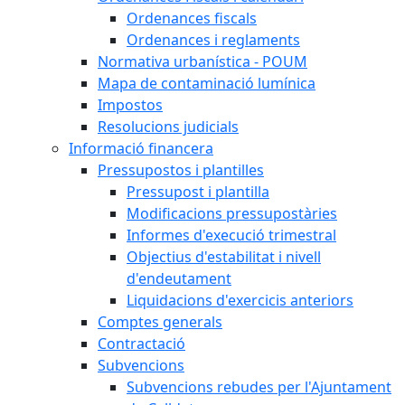
Ordenances fiscals
Ordenances i reglaments
Normativa urbanística - POUM
Mapa de contaminació lumínica
Impostos
Resolucions judicials
Informació financera
Pressupostos i plantilles
Pressupost i plantilla
Modificacions pressupostàries
Informes d'execució trimestral
Objectius d'estabilitat i nivell
d'endeutament
Liquidacions d'exercicis anteriors
Comptes generals
Contractació
Subvencions
Subvencions rebudes per l'Ajuntament