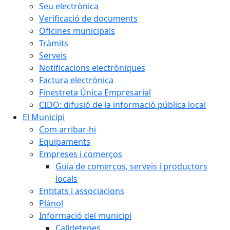
Seu electrònica
Verificació de documents
Oficines municipals
Tràmits
Serveis
Notificacions electròniques
Factura electrònica
Finestreta Única Empresarial
CIDO: difusió de la informació pública local
El Municipi
Com arribar-hi
Equipaments
Empreses i comerços
Guia de comerços, serveis i productors
locals
Entitats i associacions
Plànol
Informació del municipi
Calldetenes