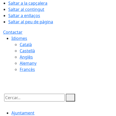
Saltar a la capçalera
Saltar al contingut
Saltar a enllaços
Saltar al peu de pàgina
Contactar
Idiomes
Català
Castellà
Anglès
Alemany
Francès
07.08.2026 | 01:45
Cercar:
Ajuntament