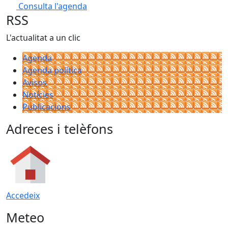
Consulta l'agenda
RSS
L'actualitat a un clic
Agenda
Agenda política
Avisos
Notícies
Publicacions
Adreces i telèfons
Accedeix
Meteo