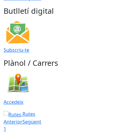
Butlletí digital
Subscriu-te
Plànol / Carrers
Accedeix
Rutes
Anterior
Següent
1