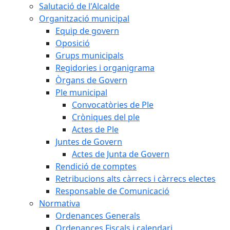
Salutació de l'Alcalde
Organització municipal
Equip de govern
Oposició
Grups municipals
Regidories i organigrama
Òrgans de Govern
Ple municipal
Convocatòries de Ple
Cròniques del ple
Actes de Ple
Juntes de Govern
Actes de Junta de Govern
Rendició de comptes
Retribucions alts càrrecs i càrrecs electes
Responsable de Comunicació
Normativa
Ordenances Generals
Ordenances Fiscals i calendari