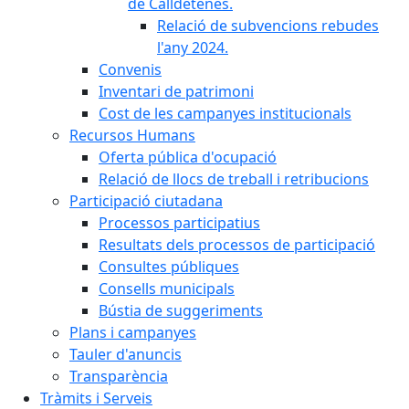
de Calldetenes.
Relació de subvencions rebudes
l'any 2024.
Convenis
Inventari de patrimoni
Cost de les campanyes institucionals
Recursos Humans
Oferta pública d'ocupació
Relació de llocs de treball i retribucions
Participació ciutadana
Processos participatius
Resultats dels processos de participació
Consultes públiques
Consells municipals
Bústia de suggeriments
Plans i campanyes
Tauler d'anuncis
Transparència
Tràmits i Serveis