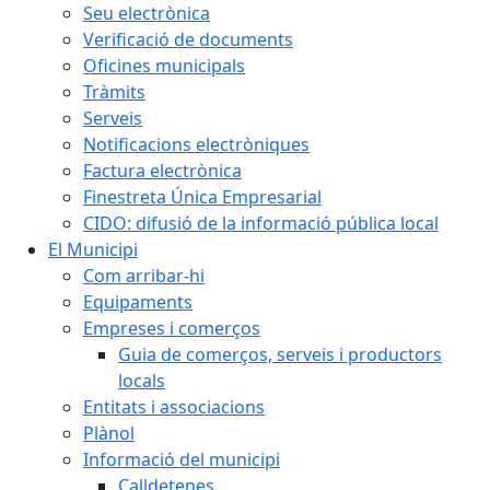
Seu electrònica
Verificació de documents
Oficines municipals
Tràmits
Serveis
Notificacions electròniques
Factura electrònica
Finestreta Única Empresarial
CIDO: difusió de la informació pública local
El Municipi
Com arribar-hi
Equipaments
Empreses i comerços
Guia de comerços, serveis i productors
locals
Entitats i associacions
Plànol
Informació del municipi
Calldetenes