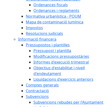
Ordenances fiscals
Ordenances i reglaments
Normativa urbanística - POUM
Mapa de contaminació lumínica
Impostos
Resolucions judicials
Informació financera
Pressupostos i plantilles
Pressupost i plantilla
Modificacions pressupostàries
Informes d'execució trimestral
Objectius d'estabilitat i nivell
d'endeutament
Liquidacions d'exercicis anteriors
Comptes generals
Contractació
Subvencions
Subvencions rebudes per l'Ajuntament