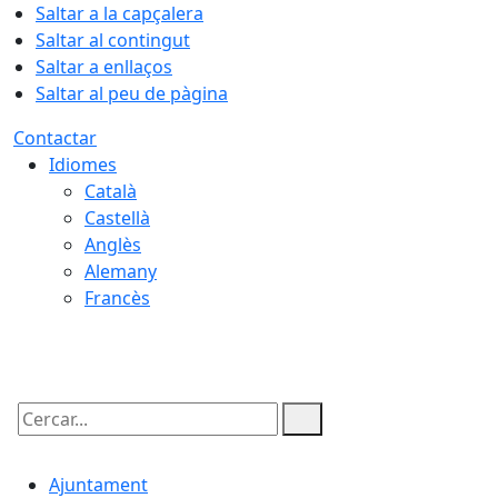
Saltar a la capçalera
Saltar al contingut
Saltar a enllaços
Saltar al peu de pàgina
Contactar
Idiomes
Català
Castellà
Anglès
Alemany
Francès
06.08.2026 | 21:59
Cercar:
Ajuntament