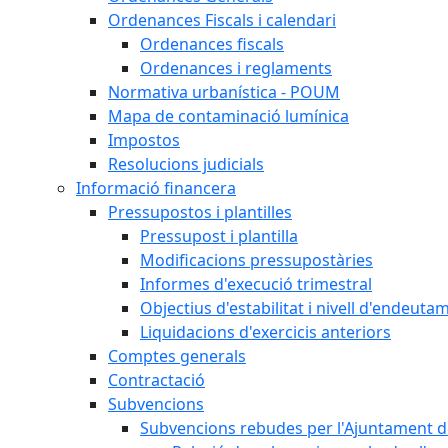
Ordenances Fiscals i calendari
Ordenances fiscals
Ordenances i reglaments
Normativa urbanística - POUM
Mapa de contaminació lumínica
Impostos
Resolucions judicials
Informació financera
Pressupostos i plantilles
Pressupost i plantilla
Modificacions pressupostàries
Informes d'execució trimestral
Objectius d'estabilitat i nivell d'endeuta
Liquidacions d'exercicis anteriors
Comptes generals
Contractació
Subvencions
Subvencions rebudes per l'Ajuntament d