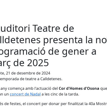
Auditori Teatre de
lldetenes presenta la n
ogramació de gener a
rç de 2025
te, 21 de desembre de 2024
emporada de teatre a Calldetenes.
 any comença amb l'actuació del
Cor d'Homes d'Osona
qu
ran un
concert de Nadal
a les cinc de la tarda.
s de festes, el concert per donar per finalitzat la 40a Most