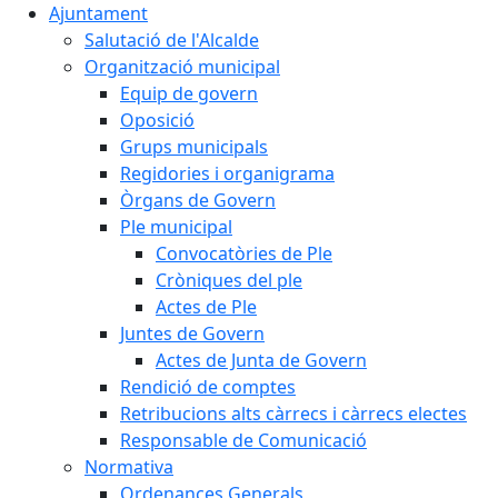
Ajuntament
Salutació de l'Alcalde
Organització municipal
Equip de govern
Oposició
Grups municipals
Regidories i organigrama
Òrgans de Govern
Ple municipal
Convocatòries de Ple
Cròniques del ple
Actes de Ple
Juntes de Govern
Actes de Junta de Govern
Rendició de comptes
Retribucions alts càrrecs i càrrecs electes
Responsable de Comunicació
Normativa
Ordenances Generals