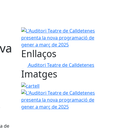
L'Auditori Teatre de Calldetenes presenta la nov
ova
Enllaços
Auditori Teatre de Calldetenes
Imatges
cartell
L'Auditori Teatre de Calldetenes present
e
ra de