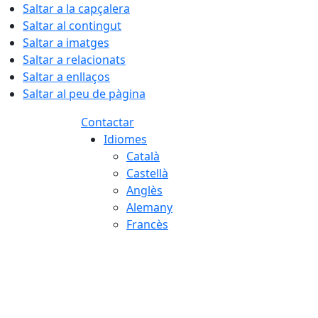
Saltar a la capçalera
Saltar al contingut
Saltar a imatges
Saltar a relacionats
Saltar a enllaços
Saltar al peu de pàgina
Contactar
Idiomes
Català
Castellà
Anglès
Alemany
Francès
10.08.2026 | 05:04