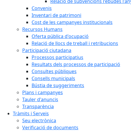
Relació de subvencions rebudes l'an
Convenis
Inventari de patrimoni
Cost de les campanyes institucionals
Recursos Humans
Oferta pública d'ocupació
Relació de llocs de treball i retribucions
Participació ciutadana
Processos participatius
Resultats dels processos de participació
Consultes públiques
Consells municipals
Bústia de suggeriments
Plans i campanyes
Tauler d'anuncis
Transparència
Tràmits i Serveis
Seu electrònica
Verificació de documents