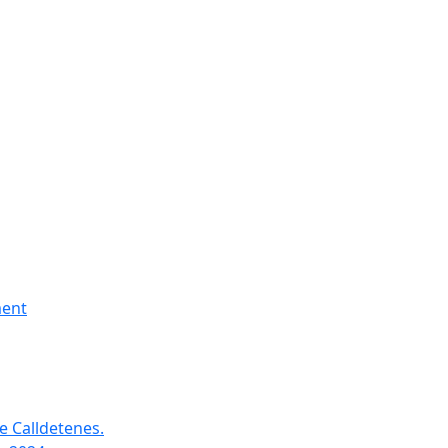
ment
e Calldetenes.