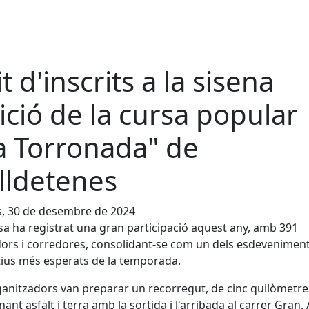
it d'inscrits a la sisena
ició de la cursa popular
a Torronada" de
lldetenes
s, 30 de desembre de 2024
sa ha registrat una gran participació aquest any, amb 391
ors i corredores, consolidant-se com un dels esdevenimen
ius més esperats de la temporada.
ganitzadors van preparar un recorregut, de cinc quilòmetre
ant asfalt i terra amb la sortida i l'arribada al carrer Gran.