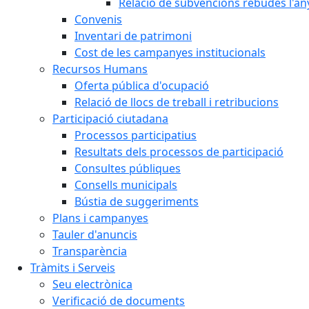
Relació de subvencions rebudes l'an
Convenis
Inventari de patrimoni
Cost de les campanyes institucionals
Recursos Humans
Oferta pública d'ocupació
Relació de llocs de treball i retribucions
Participació ciutadana
Processos participatius
Resultats dels processos de participació
Consultes públiques
Consells municipals
Bústia de suggeriments
Plans i campanyes
Tauler d'anuncis
Transparència
Tràmits i Serveis
Seu electrònica
Verificació de documents