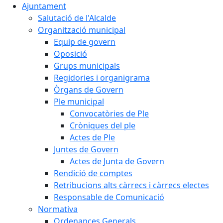
Ajuntament
Salutació de l'Alcalde
Organització municipal
Equip de govern
Oposició
Grups municipals
Regidories i organigrama
Òrgans de Govern
Ple municipal
Convocatòries de Ple
Cròniques del ple
Actes de Ple
Juntes de Govern
Actes de Junta de Govern
Rendició de comptes
Retribucions alts càrrecs i càrrecs electes
Responsable de Comunicació
Normativa
Ordenances Generals