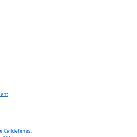
ment
e Calldetenes.