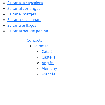
Saltar a la capçalera
Saltar al contingut
Saltar a imatges
Saltar a relacionats
Saltar a enllaços
Saltar al peu de pàgina
Contactar
Idiomes
Català
Castellà
Anglès
Alemany
Francès
09.08.2026 | 10:17