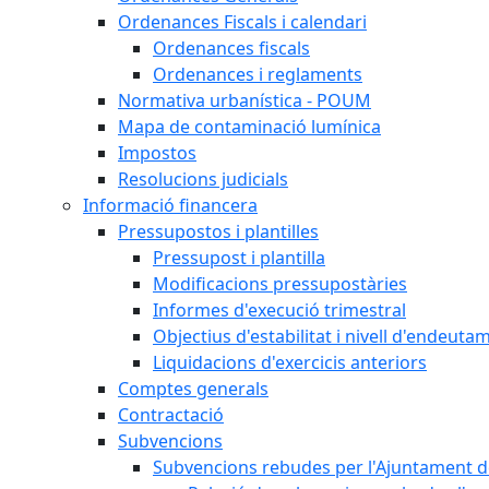
Ordenances Fiscals i calendari
Ordenances fiscals
Ordenances i reglaments
Normativa urbanística - POUM
Mapa de contaminació lumínica
Impostos
Resolucions judicials
Informació financera
Pressupostos i plantilles
Pressupost i plantilla
Modificacions pressupostàries
Informes d'execució trimestral
Objectius d'estabilitat i nivell d'endeuta
Liquidacions d'exercicis anteriors
Comptes generals
Contractació
Subvencions
Subvencions rebudes per l'Ajuntament d