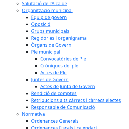
Salutació de l'Alcalde
Organització municipal
Equip de govern
Oposició
Grups municipals
Regidories i organigrama
Òrgans de Govern
Ple municipal
Convocatòries de Ple
Cròniques del ple
Actes de Ple
Juntes de Govern
Actes de Junta de Govern
Rendició de comptes
Retribucions alts càrrecs i càrrecs electes
Responsable de Comunicació
Normativa
Ordenances Generals
Ordenances Fiscals i calendari