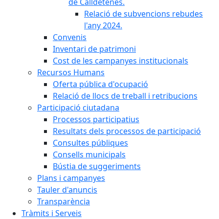
de Calldetenes.
Relació de subvencions rebudes
l'any 2024.
Convenis
Inventari de patrimoni
Cost de les campanyes institucionals
Recursos Humans
Oferta pública d'ocupació
Relació de llocs de treball i retribucions
Participació ciutadana
Processos participatius
Resultats dels processos de participació
Consultes públiques
Consells municipals
Bústia de suggeriments
Plans i campanyes
Tauler d'anuncis
Transparència
Tràmits i Serveis