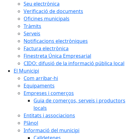
Seu electrònica
Verificació de documents
Oficines municipals
Tràmits
Serveis
Notificacions electròniques
Factura electrònica
Finestreta Única Empresarial
CIDO: difusió de la informació pública local
El Municipi
Com arribar-hi
Equipaments
Empreses i comerços
Guia de comerços, serveis i productors
locals
Entitats i associacions
Plànol
Informació del municipi
Calldetenes