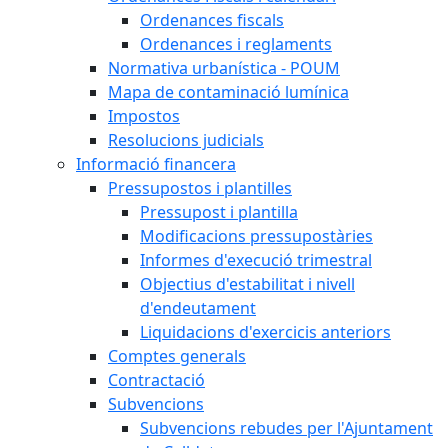
Ordenances fiscals
Ordenances i reglaments
Normativa urbanística - POUM
Mapa de contaminació lumínica
Impostos
Resolucions judicials
Informació financera
Pressupostos i plantilles
Pressupost i plantilla
Modificacions pressupostàries
Informes d'execució trimestral
Objectius d'estabilitat i nivell
d'endeutament
Liquidacions d'exercicis anteriors
Comptes generals
Contractació
Subvencions
Subvencions rebudes per l'Ajuntament