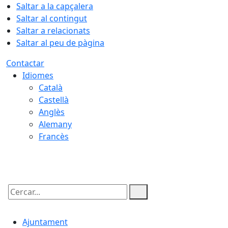
Saltar a la capçalera
Saltar al contingut
Saltar a relacionats
Saltar al peu de pàgina
Contactar
Idiomes
Català
Castellà
Anglès
Alemany
Francès
10.08.2026 | 11:20
Cercar:
Ajuntament