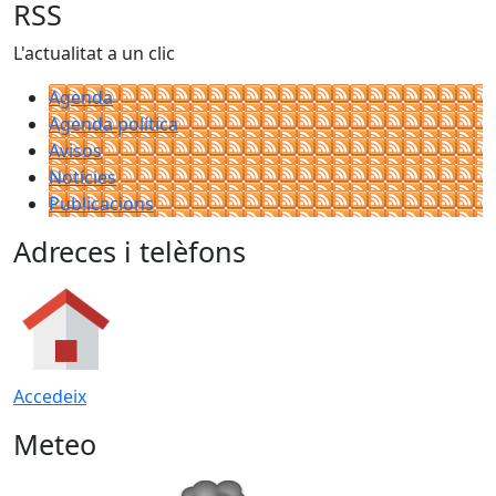
RSS
L'actualitat a un clic
Agenda
Agenda política
Avisos
Notícies
Publicacions
Adreces i telèfons
Accedeix
Meteo