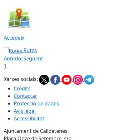
Accedeix
Rutes
Anterior
Següent
1
Xarxes socials:
Crèdits
Contactar
Protecció de dades
Avís legal
Accessibilitat
Ajuntament de Calldetenes
Plaça Onze de Setembre, s/n