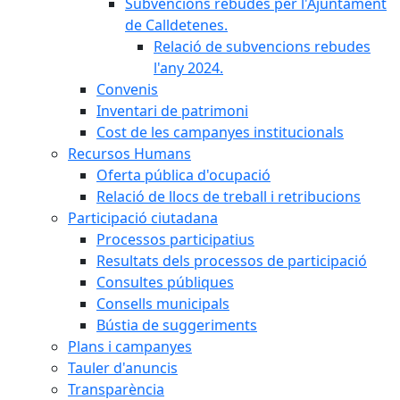
Subvencions rebudes per l'Ajuntament
de Calldetenes.
Relació de subvencions rebudes
l'any 2024.
Convenis
Inventari de patrimoni
Cost de les campanyes institucionals
Recursos Humans
Oferta pública d'ocupació
Relació de llocs de treball i retribucions
Participació ciutadana
Processos participatius
Resultats dels processos de participació
Consultes públiques
Consells municipals
Bústia de suggeriments
Plans i campanyes
Tauler d'anuncis
Transparència