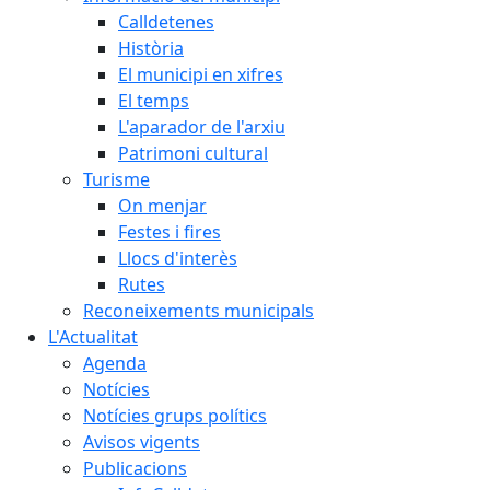
Calldetenes
Història
El municipi en xifres
El temps
L'aparador de l'arxiu
Patrimoni cultural
Turisme
On menjar
Festes i fires
Llocs d'interès
Rutes
Reconeixements municipals
L'Actualitat
Agenda
Notícies
Notícies grups polítics
Avisos vigents
Publicacions