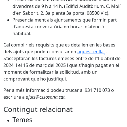
divendres de 9 h a 14 h. (Edifici Auditòrium. C. Molí
d'en Saborit, 2. 3a planta 3a porta. 08500 Vic).
Presencialment als ajuntaments que formin part
d'aquesta convocatòria en horari d'atenció
habitual.
Cal complir els requisits que es detallen en les bases
dels ajuts que podeu consultar en
aquest enllaç
.
S’acceptaran les factures emeses entre de l'1 d'abril de
2024 i el 15 de març del 2025 i que s'hagin pagat en el
moment de formalitzar la sol·licitud, amb un
comprovant que ho justifiqui.
Per a més informació podeu trucar al 931 710 073 o
escriure a
ajuts@cssosona.cat.
Contingut relacionat
Temes