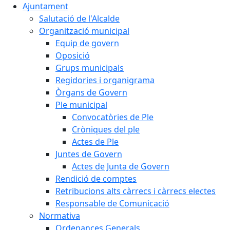
Ajuntament
Salutació de l'Alcalde
Organització municipal
Equip de govern
Oposició
Grups municipals
Regidories i organigrama
Òrgans de Govern
Ple municipal
Convocatòries de Ple
Cròniques del ple
Actes de Ple
Juntes de Govern
Actes de Junta de Govern
Rendició de comptes
Retribucions alts càrrecs i càrrecs electes
Responsable de Comunicació
Normativa
Ordenances Generals