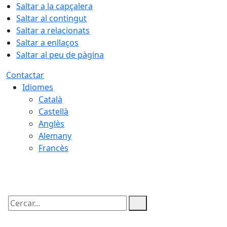
Saltar a la capçalera
Saltar al contingut
Saltar a relacionats
Saltar a enllaços
Saltar al peu de pàgina
Contactar
Idiomes
Català
Castellà
Anglès
Alemany
Francès
07.08.2026 | 08:40
Cercar: