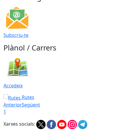
Subscriu-te
Plànol / Carrers
Accedeix
Rutes
Anterior
Següent
1
Xarxes socials: