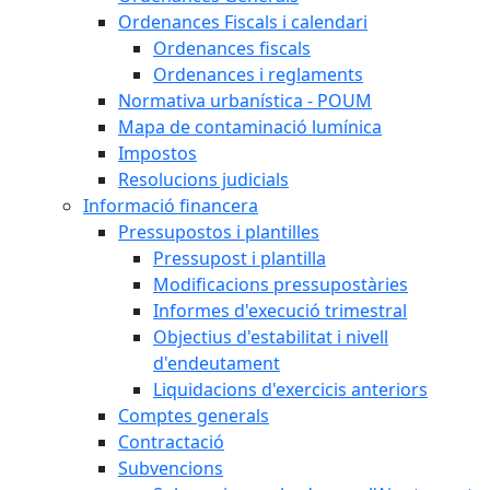
Ordenances Fiscals i calendari
Ordenances fiscals
Ordenances i reglaments
Normativa urbanística - POUM
Mapa de contaminació lumínica
Impostos
Resolucions judicials
Informació financera
Pressupostos i plantilles
Pressupost i plantilla
Modificacions pressupostàries
Informes d'execució trimestral
Objectius d'estabilitat i nivell
d'endeutament
Liquidacions d'exercicis anteriors
Comptes generals
Contractació
Subvencions