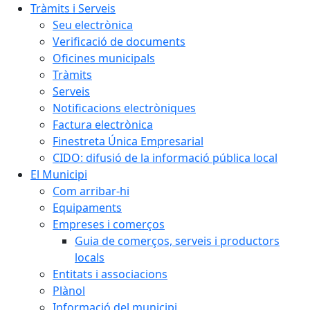
Tràmits i Serveis
Seu electrònica
Verificació de documents
Oficines municipals
Tràmits
Serveis
Notificacions electròniques
Factura electrònica
Finestreta Única Empresarial
CIDO: difusió de la informació pública local
El Municipi
Com arribar-hi
Equipaments
Empreses i comerços
Guia de comerços, serveis i productors
locals
Entitats i associacions
Plànol
Informació del municipi