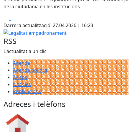
de la ciutadania en les institucions
Facebook
X
Darrera actualització: 27.04.2026 | 16:23
Legalitat empadronament
RSS
L'actualitat a un clic
Agenda
Agenda política
Avisos
Notícies
Publicacions
Adreces i telèfons