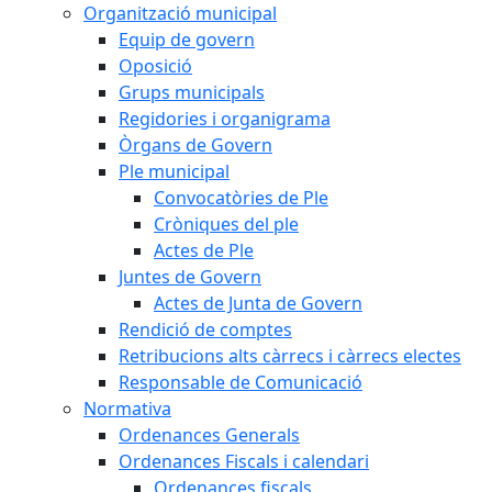
Organització municipal
Equip de govern
Oposició
Grups municipals
Regidories i organigrama
Òrgans de Govern
Ple municipal
Convocatòries de Ple
Cròniques del ple
Actes de Ple
Juntes de Govern
Actes de Junta de Govern
Rendició de comptes
Retribucions alts càrrecs i càrrecs electes
Responsable de Comunicació
Normativa
Ordenances Generals
Ordenances Fiscals i calendari
Ordenances fiscals