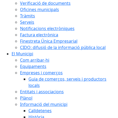
Verificació de documents
Oficines municipals
Tràmits
Serveis
Notificacions electròniques
Factura electrònica
Finestreta Única Empresarial
CIDO: difusió de la informació pública local
El Municipi
Com arribar-hi
Equipaments
Empreses i comerços
Guia de comerços, serveis i productors
locals
Entitats i associacions
Plànol
Informació del municipi
Calldetenes
Història