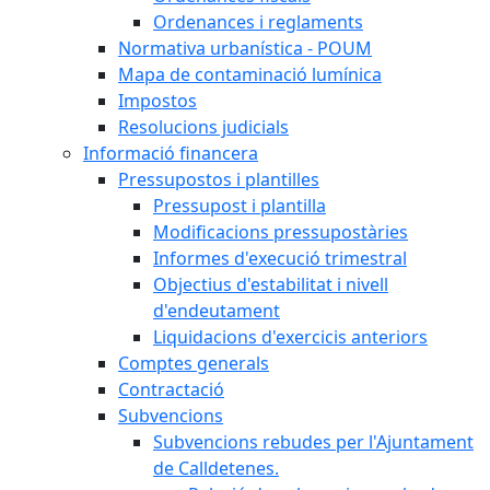
Ordenances i reglaments
Normativa urbanística - POUM
Mapa de contaminació lumínica
Impostos
Resolucions judicials
Informació financera
Pressupostos i plantilles
Pressupost i plantilla
Modificacions pressupostàries
Informes d'execució trimestral
Objectius d'estabilitat i nivell
d'endeutament
Liquidacions d'exercicis anteriors
Comptes generals
Contractació
Subvencions
Subvencions rebudes per l'Ajuntament
de Calldetenes.