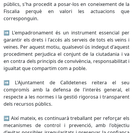
públics, s'ha procedit a posar-los en coneixement de la
Fiscalia perquè en valori les actuacions que
corresponguin.
➡️​ L'empadronament és un instrument essencial per
garantir els drets i l'accés als serveis de tots els veïns i
veïnes. Per aquest motiu, qualsevol ús indegut d'aquest
procediment perjudica el conjunt de la ciutadania i va
en contra dels principis de convivència, responsabilitat i
igualtat que compartim com a poble.
➡️​ L'Ajuntament de Calldetenes reitera el seu
compromís amb la defensa de l'interès general, el
respecte a les normes i la gestió rigorosa i transparent
dels recursos públics.
➡️​ Així mateix, es continuarà treballant per reforçar els
mecanismes de control i prevenció, amb l'objectiu
d'evitar possibles irregularitats i preservar la confiança