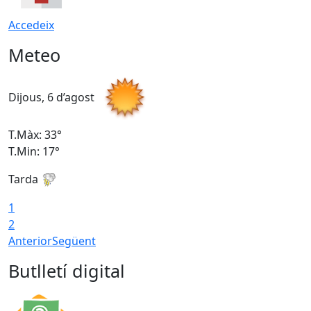
Accedeix
Meteo
Dijous, 6 d’agost
D
T.Màx: 33°
T
T.Min: 17°
T
Tarda
T
1
2
Anterior
Següent
Butlletí digital