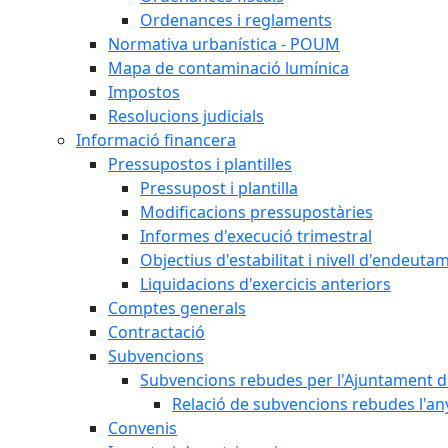
Ordenances i reglaments
Normativa urbanística - POUM
Mapa de contaminació lumínica
Impostos
Resolucions judicials
Informació financera
Pressupostos i plantilles
Pressupost i plantilla
Modificacions pressupostàries
Informes d'execució trimestral
Objectius d'estabilitat i nivell d'endeuta
Liquidacions d'exercicis anteriors
Comptes generals
Contractació
Subvencions
Subvencions rebudes per l'Ajuntament d
Relació de subvencions rebudes l'an
Convenis