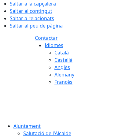
Saltar a la capçalera
Saltar al contingut
Saltar a relacionats
Saltar al peu de pàgina
Contactar
Idiomes
Català
Castellà
Anglès
Alemany
Francès
06.08.2026 | 20:22
Ajuntament
Salutació de l'Alcalde