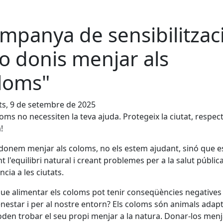
mpanya de sensibilitzac
o donis menjar als
loms"
s, 9 de setembre de 2025
loms no necessiten la teva ajuda. Protegeix la ciutat, respect
!
onem menjar als coloms, no els estem ajudant, sinó que 
t l'equilibri natural i creant problemes per a la salut pública 
ncia a les ciutats.
ue alimentar els coloms pot tenir conseqüències negatives 
nestar i per al nostre entorn? Els coloms són animals adap
den trobar el seu propi menjar a la natura. Donar-los menj