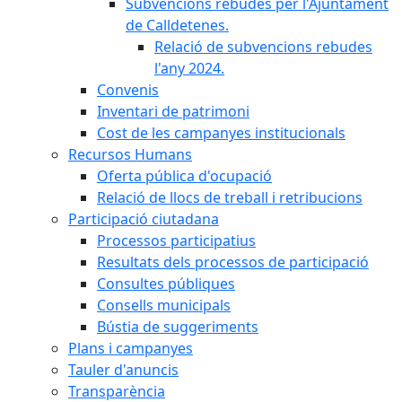
Subvencions rebudes per l'Ajuntament
de Calldetenes.
Relació de subvencions rebudes
l'any 2024.
Convenis
Inventari de patrimoni
Cost de les campanyes institucionals
Recursos Humans
Oferta pública d'ocupació
Relació de llocs de treball i retribucions
Participació ciutadana
Processos participatius
Resultats dels processos de participació
Consultes públiques
Consells municipals
Bústia de suggeriments
Plans i campanyes
Tauler d'anuncis
Transparència