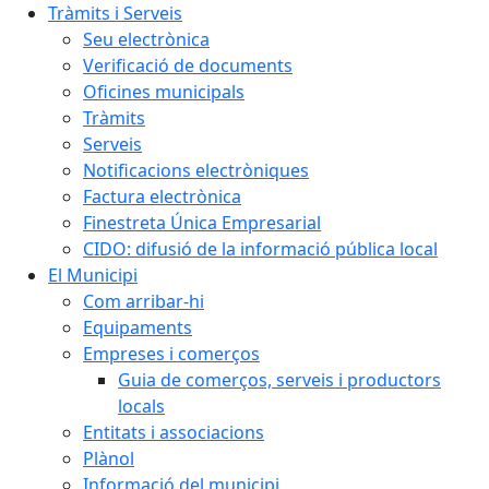
Tràmits i Serveis
Seu electrònica
Verificació de documents
Oficines municipals
Tràmits
Serveis
Notificacions electròniques
Factura electrònica
Finestreta Única Empresarial
CIDO: difusió de la informació pública local
El Municipi
Com arribar-hi
Equipaments
Empreses i comerços
Guia de comerços, serveis i productors
locals
Entitats i associacions
Plànol
Informació del municipi