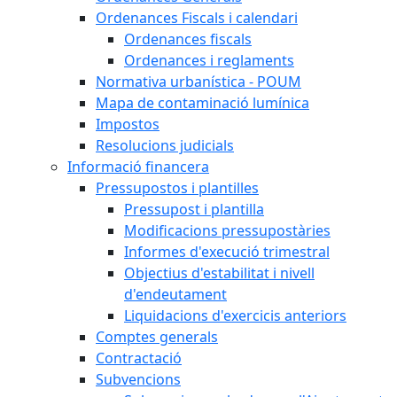
Ordenances Fiscals i calendari
Ordenances fiscals
Ordenances i reglaments
Normativa urbanística - POUM
Mapa de contaminació lumínica
Impostos
Resolucions judicials
Informació financera
Pressupostos i plantilles
Pressupost i plantilla
Modificacions pressupostàries
Informes d'execució trimestral
Objectius d'estabilitat i nivell
d'endeutament
Liquidacions d'exercicis anteriors
Comptes generals
Contractació
Subvencions