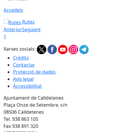
Accedeix
Rutes
Anterior
Següent
1
Xarxes socials:
Crèdits
Contactar
Protecció de dades
Avís legal
Accessibilitat
Ajuntament de Calldetenes
Plaça Onze de Setembre, s/n
08506 Calldetenes
Tel. 938 863 105
Fax 938 891 320