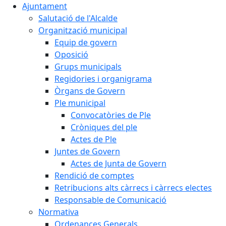
Ajuntament
Salutació de l'Alcalde
Organització municipal
Equip de govern
Oposició
Grups municipals
Regidories i organigrama
Òrgans de Govern
Ple municipal
Convocatòries de Ple
Cròniques del ple
Actes de Ple
Juntes de Govern
Actes de Junta de Govern
Rendició de comptes
Retribucions alts càrrecs i càrrecs electes
Responsable de Comunicació
Normativa
Ordenances Generals