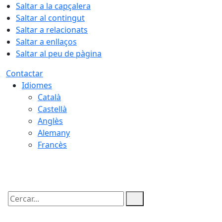
Saltar a la capçalera
Saltar al contingut
Saltar a relacionats
Saltar a enllaços
Saltar al peu de pàgina
Contactar
Idiomes
Català
Castellà
Anglès
Alemany
Francès
06.08.2026 | 22:47
Cercar: