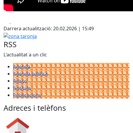
Facebook
X
Darrera actualització: 20.02.2026 | 15:49
zona taronja
RSS
L'actualitat a un clic
Agenda
Agenda política
Avisos
Notícies
Publicacions
Adreces i telèfons