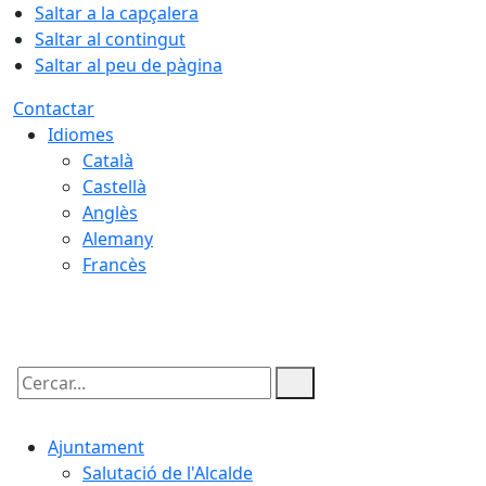
Saltar a la capçalera
Saltar al contingut
Saltar al peu de pàgina
Contactar
Idiomes
Català
Castellà
Anglès
Alemany
Francès
07.08.2026 | 19:38
Cercar:
Ajuntament
Salutació de l'Alcalde