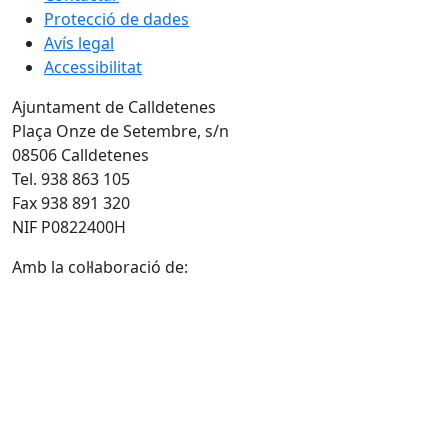
Protecció de dades
Avís legal
Accessibilitat
Ajuntament de Calldetenes
Plaça Onze de Setembre, s/n
08506 Calldetenes
Tel. 938 863 105
Fax 938 891 320
NIF P0822400H
Amb la col·laboració de: