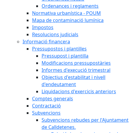
Ordenances i reglaments
Normativa urbanística - POUM
Mapa de contaminació lumínica
Impostos
Resolucions judicials
Informació financera
Pressupostos i plantilles
Pressupost i plantilla
Modificacions pressupostàries
Informes d'execució trimestral
Objectius d'estabilitat i nivell
d'endeutament
Liquidacions d'exercicis anteriors
Comptes generals
Contractació
Subvencions
Subvencions rebudes per l'Ajuntament
de Calldetenes.