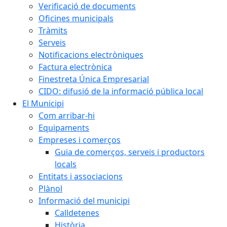
Verificació de documents
Oficines municipals
Tràmits
Serveis
Notificacions electròniques
Factura electrònica
Finestreta Única Empresarial
CIDO: difusió de la informació pública local
El Municipi
Com arribar-hi
Equipaments
Empreses i comerços
Guia de comerços, serveis i productors
locals
Entitats i associacions
Plànol
Informació del municipi
Calldetenes
Història