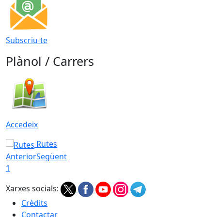
Subscriu-te
Plànol / Carrers
Accedeix
Rutes
Anterior
Següent
1
Xarxes socials:
Crèdits
Contactar