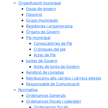
Organització municipal
Equip de govern
Oposició
Grups municipals
Regidories i organigrama
Òrgans de Govern
Ple municipal
Convocatòries de Ple
Cròniques del ple
Actes de Ple
Juntes de Govern
Actes de Junta de Govern
Rendició de comptes
Retribucions alts càrrecs i càrrecs electes
Responsable de Comunicació
Normativa
Ordenances Generals
Ordenances Fiscals i calendari
Ordenances fiscals