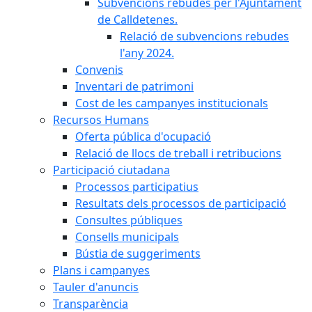
Subvencions rebudes per l'Ajuntament
de Calldetenes.
Relació de subvencions rebudes
l'any 2024.
Convenis
Inventari de patrimoni
Cost de les campanyes institucionals
Recursos Humans
Oferta pública d'ocupació
Relació de llocs de treball i retribucions
Participació ciutadana
Processos participatius
Resultats dels processos de participació
Consultes públiques
Consells municipals
Bústia de suggeriments
Plans i campanyes
Tauler d'anuncis
Transparència