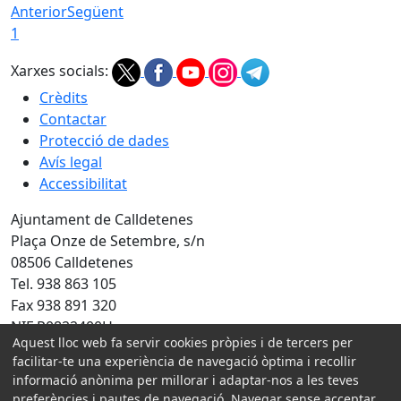
Anterior
Següent
1
Xarxes socials:
Crèdits
Contactar
Protecció de dades
Avís legal
Accessibilitat
Ajuntament de Calldetenes
Plaça Onze de Setembre, s/n
08506 Calldetenes
Tel. 938 863 105
Fax 938 891 320
NIF P0822400H
Aquest lloc web fa servir cookies pròpies i de tercers per
facilitar-te una experiència de navegació òptima i recollir
Amb la col·laboració de:
informació anònima per millorar i adaptar-nos a les teves
preferències i pautes de navegació. Navegar sense acceptar