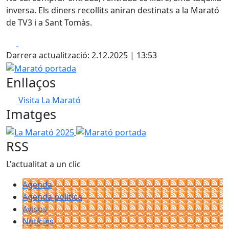
inversa. Els diners recollits aniran destinats a la Marató
de TV3 i a Sant Tomàs.
Facebook
X
Darrera actualització: 2.12.2025 | 13:53
Marató portada
Enllaços
Visita La Marató
Imatges
La Marató 2025
Marató portada
RSS
L'actualitat a un clic
Agenda
Agenda política
Avisos
Notícies