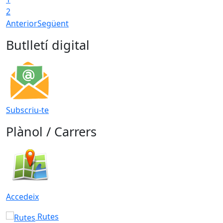
2
Anterior
Següent
Butlletí digital
Subscriu-te
Plànol / Carrers
Accedeix
Rutes