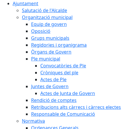
Ajuntament
Salutació de l'Alcalde
Organització municipal
Equip de govern
Oposició
Grups municipals
Regidories i organigrama
Òrgans de Govern
Ple municipal
Convocatòries de Ple
Cròniques del ple
Actes de Ple
Juntes de Govern
Actes de Junta de Govern
Rendició de comptes
Retribucions alts càrrecs i càrrecs electes
Responsable de Comunicació
Normativa
Ordenances Generals