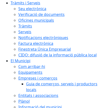
Tràmits i Serveis
Seu electrònica
Verificació de documents
Oficines municipals
Tràmits
Serveis
Notificacions electròniques
Factura electrònica
Finestreta Única Empresarial
CIDO: difusió de la informació pública local
El Municipi
Com arribar-hi
Equipaments
Empreses i comerços
Guia de comerços, serveis i productors
locals
Entitats i associacions
Plànol
Informació del municipi