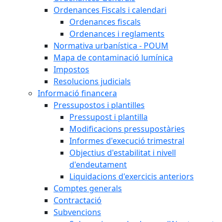
Ordenances Fiscals i calendari
Ordenances fiscals
Ordenances i reglaments
Normativa urbanística - POUM
Mapa de contaminació lumínica
Impostos
Resolucions judicials
Informació financera
Pressupostos i plantilles
Pressupost i plantilla
Modificacions pressupostàries
Informes d'execució trimestral
Objectius d'estabilitat i nivell
d'endeutament
Liquidacions d'exercicis anteriors
Comptes generals
Contractació
Subvencions