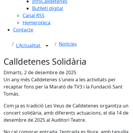
InfoCalldetenes
Butlletí digital
Canal RSS
Hemeroteca
Contacte
Notícies
L'Actualitat
Calldetenes Solidària
Dimarts, 2 de desembre de 2025
Un any més Calldetenes s'uneix a les activitats per
recaptar fons per la Marató de TV3 i la Fundació Sant
Tomàs.
Com ja es tradició Les Veus de Calldetenes organitza un
concert solidària, amb diferents actuacions, el dia 14 de
desembre de 2025 al Auditori Teatre.
No cal comprar entrada, l'entrada es lliure, amb taquilla