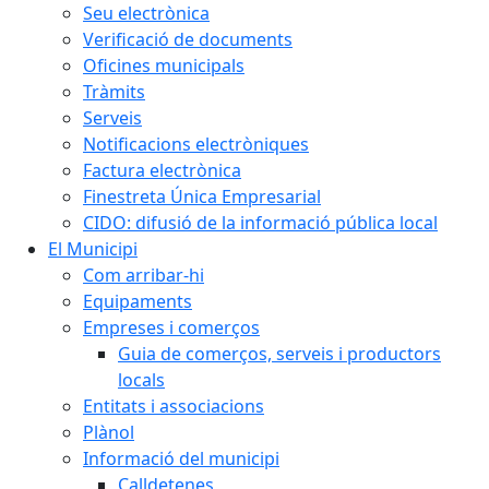
Seu electrònica
Verificació de documents
Oficines municipals
Tràmits
Serveis
Notificacions electròniques
Factura electrònica
Finestreta Única Empresarial
CIDO: difusió de la informació pública local
El Municipi
Com arribar-hi
Equipaments
Empreses i comerços
Guia de comerços, serveis i productors
locals
Entitats i associacions
Plànol
Informació del municipi
Calldetenes