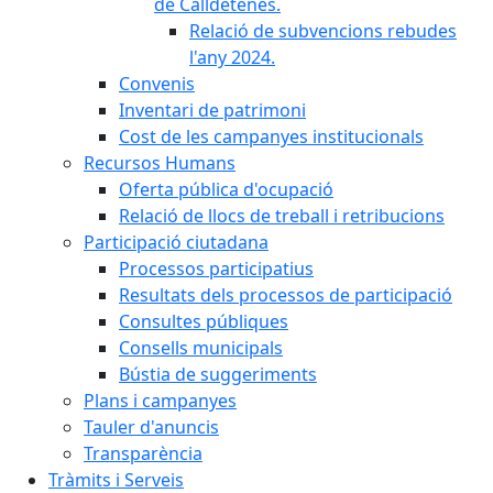
de Calldetenes.
Relació de subvencions rebudes
l'any 2024.
Convenis
Inventari de patrimoni
Cost de les campanyes institucionals
Recursos Humans
Oferta pública d'ocupació
Relació de llocs de treball i retribucions
Participació ciutadana
Processos participatius
Resultats dels processos de participació
Consultes públiques
Consells municipals
Bústia de suggeriments
Plans i campanyes
Tauler d'anuncis
Transparència
Tràmits i Serveis