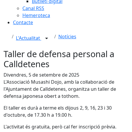
Butlletí digital
Canal RSS
Hemeroteca
Contacte
Notícies
L'Actualitat
Taller de defensa personal a
Calldetenes
Divendres, 5 de setembre de 2025
L'Associació Musashi Dojo, amb la col·laboració de
l'Ajuntament de Calldetenes, organitza un taller de
defensa japonesa obert a tothom.
El taller es durà a terme els dijous 2, 9, 16, 23 i 30
d'octubre, de 17.30 h a 19.00 h.
L'activitat és gratuïta, però cal fer inscripció prèvia.