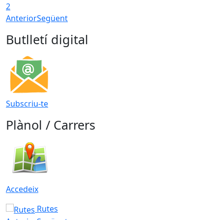
2
Anterior
Següent
Butlletí digital
Subscriu-te
Plànol / Carrers
Accedeix
Rutes