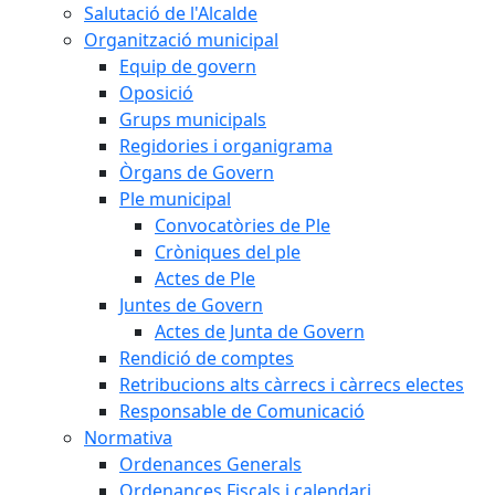
Salutació de l'Alcalde
Organització municipal
Equip de govern
Oposició
Grups municipals
Regidories i organigrama
Òrgans de Govern
Ple municipal
Convocatòries de Ple
Cròniques del ple
Actes de Ple
Juntes de Govern
Actes de Junta de Govern
Rendició de comptes
Retribucions alts càrrecs i càrrecs electes
Responsable de Comunicació
Normativa
Ordenances Generals
Ordenances Fiscals i calendari