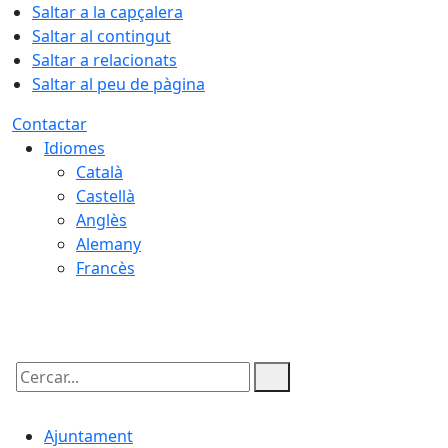
Saltar a la capçalera
Saltar al contingut
Saltar a relacionats
Saltar al peu de pàgina
Contactar
Idiomes
Català
Castellà
Anglès
Alemany
Francès
10.08.2026 | 20:50
Cercar:
Ajuntament