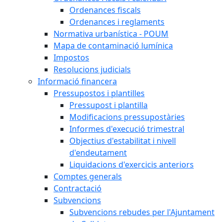
Ordenances fiscals
Ordenances i reglaments
Normativa urbanística - POUM
Mapa de contaminació lumínica
Impostos
Resolucions judicials
Informació financera
Pressupostos i plantilles
Pressupost i plantilla
Modificacions pressupostàries
Informes d'execució trimestral
Objectius d'estabilitat i nivell
d'endeutament
Liquidacions d'exercicis anteriors
Comptes generals
Contractació
Subvencions
Subvencions rebudes per l'Ajuntament