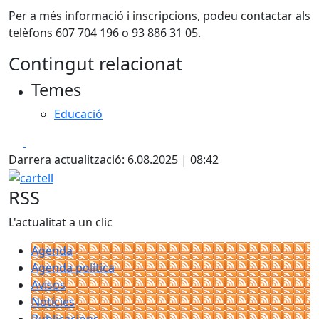
Per a més informació i inscripcions, podeu contactar als
telèfons 607 704 196 o 93 886 31 05.
Contingut relacionat
Temes
Educació
Facebook
X
Darrera actualització: 6.08.2025 | 08:42
cartell
RSS
L'actualitat a un clic
Agenda
Agenda política
Avisos
Notícies
Publicacions