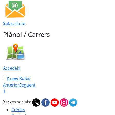
Subscriu-te
Plànol / Carrers
Accedeix
Rutes
Anterior
Següent
1
Xarxes socials:
Crèdits