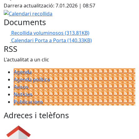
Darrera actualització: 7.01.2026 | 08:57
Calendari recollida
Documents
Recollida voluminosos
(313.81KB)
Calendari Porta a Porta
(140.33KB)
RSS
L'actualitat a un clic
Agenda
Agenda política
Avisos
Notícies
Publicacions
Adreces i telèfons