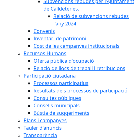
Subvencions rebudes per l'Ajuntament
de Calldetenes.
Relació de subvencions rebudes
l'any 2024.
Convenis
Inventari de patrimoni
Cost de les campanyes institucionals
Recursos Humans
Oferta pública d'ocupació
Relació de llocs de treball i retribucions
Participació ciutadana
Processos participatius
Resultats dels processos de participació
Consultes públiques
Consells municipals
Bústia de suggeriments
Plans i campanyes
Tauler d'anuncis
Transparència