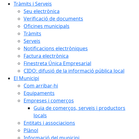
Tràmits i Serveis
Seu electrònica
Verificació de documents
Oficines municipals
Tràmits
Serveis
Notificacions electròniques
Factura electrònica
Finestreta Única Empresarial
CIDO: difusió de la informació pública local
El Municipi
Com arribar-hi
Equipaments
Empreses i comerços
Guia de comerços, serveis i productors
locals
Entitats i associacions
Plànol
Informació del municipi