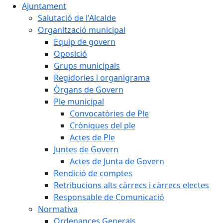
Ajuntament
Salutació de l'Alcalde
Organització municipal
Equip de govern
Oposició
Grups municipals
Regidories i organigrama
Òrgans de Govern
Ple municipal
Convocatòries de Ple
Cròniques del ple
Actes de Ple
Juntes de Govern
Actes de Junta de Govern
Rendició de comptes
Retribucions alts càrrecs i càrrecs electes
Responsable de Comunicació
Normativa
Ordenances Generals