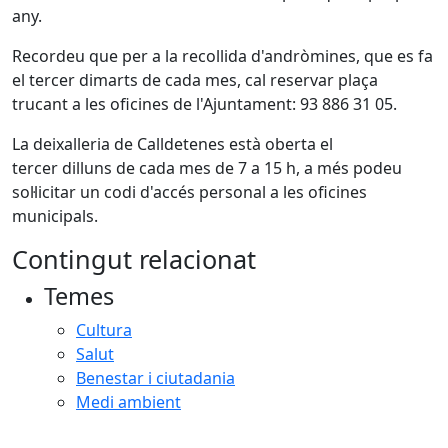
any.
Recordeu que per a la recollida d'andròmines, que es fa
el tercer dimarts de cada mes, cal reservar plaça
trucant a les oficines de l'Ajuntament: 93 886 31 05.
La deixalleria de Calldetenes està oberta el
tercer dilluns de cada mes de 7 a 15 h, a més podeu
sol·licitar un codi d'accés personal a les oficines
municipals.
Contingut relacionat
Temes
Cultura
Salut
Benestar i ciutadania
Medi ambient
Facebook
X