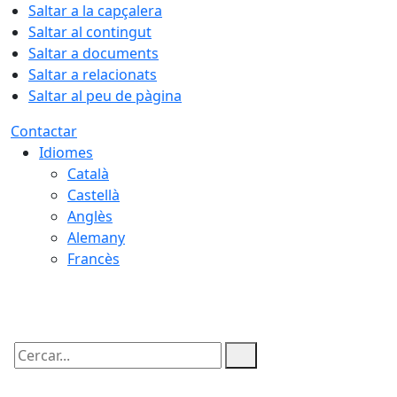
Saltar a la capçalera
Saltar al contingut
Saltar a documents
Saltar a relacionats
Saltar al peu de pàgina
Contactar
Idiomes
Català
Castellà
Anglès
Alemany
Francès
08.08.2026 | 00:54
Cercar: