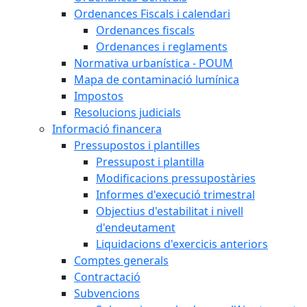
Ordenances Fiscals i calendari
Ordenances fiscals
Ordenances i reglaments
Normativa urbanística - POUM
Mapa de contaminació lumínica
Impostos
Resolucions judicials
Informació financera
Pressupostos i plantilles
Pressupost i plantilla
Modificacions pressupostàries
Informes d'execució trimestral
Objectius d'estabilitat i nivell
d'endeutament
Liquidacions d'exercicis anteriors
Comptes generals
Contractació
Subvencions