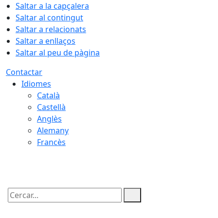
Saltar a la capçalera
Saltar al contingut
Saltar a relacionats
Saltar a enllaços
Saltar al peu de pàgina
Contactar
Idiomes
Català
Castellà
Anglès
Alemany
Francès
07.08.2026 | 02:03
Cercar: