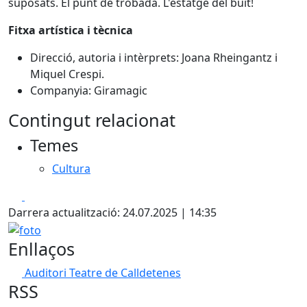
suposats. El punt de trobada. L'estatge del buit!
Fitxa artística i tècnica
Direcció, autoria i intèrprets: Joana Rheingantz i
Miquel Crespi.
Companyia: Giramagic
Contingut relacionat
Temes
Cultura
Facebook
X
Darrera actualització: 24.07.2025 | 14:35
foto
Enllaços
Auditori Teatre de Calldetenes
RSS