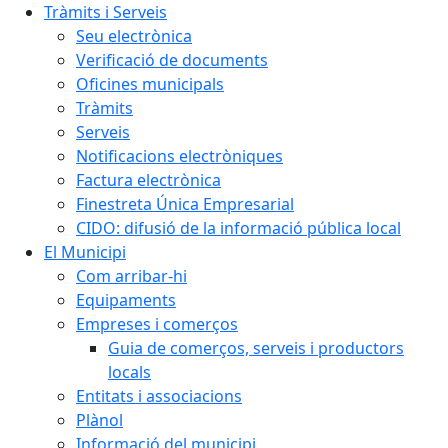
Tràmits i Serveis
Seu electrònica
Verificació de documents
Oficines municipals
Tràmits
Serveis
Notificacions electròniques
Factura electrònica
Finestreta Única Empresarial
CIDO: difusió de la informació pública local
El Municipi
Com arribar-hi
Equipaments
Empreses i comerços
Guia de comerços, serveis i productors
locals
Entitats i associacions
Plànol
Informació del municipi