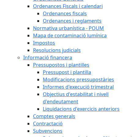
Ordenances Fiscals i calendari
Ordenances fiscals
Ordenances i reglaments
Normativa urbanística - POUM
Mapa de contaminació lumínica
Impostos
Resolucions judicials
Informació financera
Pressupostos i plantilles
Pressupost i plantilla
Modificacions pressupostàries
Informes d'execució trimestral
Objectius d'estabilitat i nivell
d'endeutament
Liquidacions d'exercicis anteriors
Comptes generals
Contractació
Subvencions