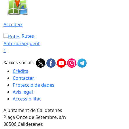
Accedeix
Rutes
Anterior
Següent
1
Xarxes socials:
Crèdits
Contactar
Protecció de dades
Avís legal
Accessibilitat
Ajuntament de Calldetenes
Plaça Onze de Setembre, s/n
08506 Calldetenes