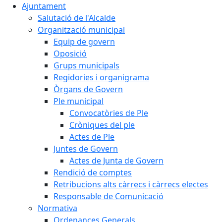
Ajuntament
Salutació de l'Alcalde
Organització municipal
Equip de govern
Oposició
Grups municipals
Regidories i organigrama
Òrgans de Govern
Ple municipal
Convocatòries de Ple
Cròniques del ple
Actes de Ple
Juntes de Govern
Actes de Junta de Govern
Rendició de comptes
Retribucions alts càrrecs i càrrecs electes
Responsable de Comunicació
Normativa
Ordenances Generals