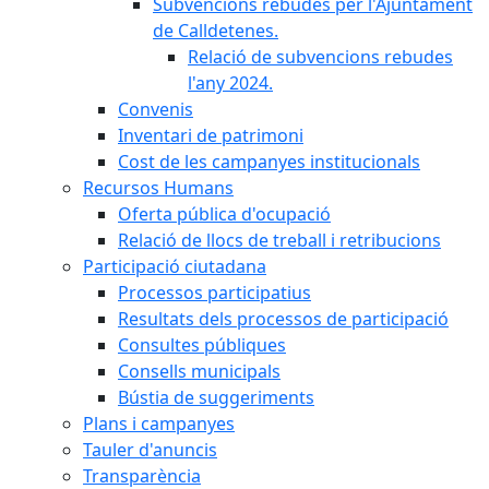
Subvencions rebudes per l'Ajuntament
de Calldetenes.
Relació de subvencions rebudes
l'any 2024.
Convenis
Inventari de patrimoni
Cost de les campanyes institucionals
Recursos Humans
Oferta pública d'ocupació
Relació de llocs de treball i retribucions
Participació ciutadana
Processos participatius
Resultats dels processos de participació
Consultes públiques
Consells municipals
Bústia de suggeriments
Plans i campanyes
Tauler d'anuncis
Transparència