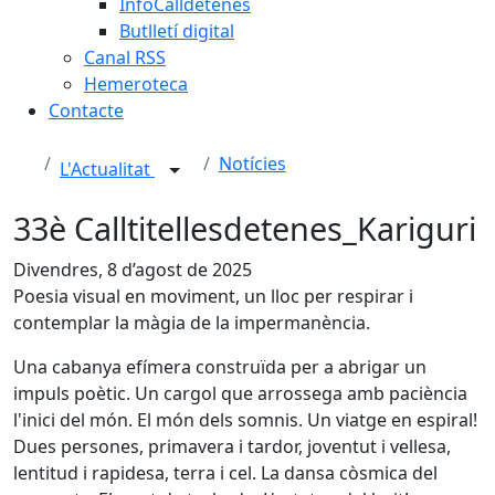
InfoCalldetenes
Butlletí digital
Canal RSS
Hemeroteca
Contacte
Notícies
L'Actualitat
33è Calltitellesdetenes_Kariguri
Divendres, 8 d’agost de 2025
Poesia visual en moviment, un lloc per respirar i
contemplar la màgia de la impermanència.
Una cabanya efímera construïda per a abrigar un
impuls poètic. Un cargol que arrossega amb paciència
l'inici del món. El món dels somnis. Un viatge en espiral!
Dues persones, primavera i tardor, joventut i vellesa,
lentitud i rapidesa, terra i cel. La dansa còsmica del