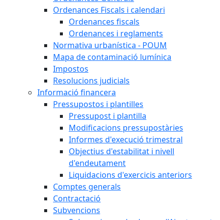
Ordenances Fiscals i calendari
Ordenances fiscals
Ordenances i reglaments
Normativa urbanística - POUM
Mapa de contaminació lumínica
Impostos
Resolucions judicials
Informació financera
Pressupostos i plantilles
Pressupost i plantilla
Modificacions pressupostàries
Informes d'execució trimestral
Objectius d'estabilitat i nivell
d'endeutament
Liquidacions d'exercicis anteriors
Comptes generals
Contractació
Subvencions