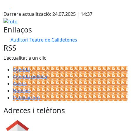
Facebook
X
Darrera actualització: 24.07.2025 | 14:37
foto
Enllaços
Auditori Teatre de Calldetenes
RSS
L'actualitat a un clic
Agenda
Agenda política
Avisos
Notícies
Publicacions
Adreces i telèfons