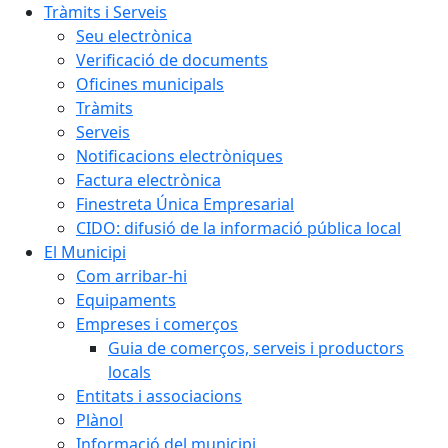
Tràmits i Serveis
Seu electrònica
Verificació de documents
Oficines municipals
Tràmits
Serveis
Notificacions electròniques
Factura electrònica
Finestreta Única Empresarial
CIDO: difusió de la informació pública local
El Municipi
Com arribar-hi
Equipaments
Empreses i comerços
Guia de comerços, serveis i productors
locals
Entitats i associacions
Plànol
Informació del municipi