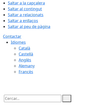
Saltar a la capçalera
Saltar al contingut
Saltar a relacionats
Saltar a enllaços
Saltar al peu de pàgina
Contactar
Idiomes
Català
Castellà
Anglès
Alemany
Francès
06.08.2026 | 09:19
Cercar: