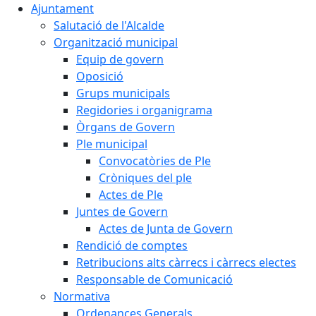
Ajuntament
Salutació de l'Alcalde
Organització municipal
Equip de govern
Oposició
Grups municipals
Regidories i organigrama
Òrgans de Govern
Ple municipal
Convocatòries de Ple
Cròniques del ple
Actes de Ple
Juntes de Govern
Actes de Junta de Govern
Rendició de comptes
Retribucions alts càrrecs i càrrecs electes
Responsable de Comunicació
Normativa
Ordenances Generals