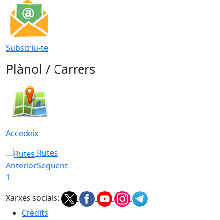
Subscriu-te
Plànol / Carrers
Accedeix
Rutes
Anterior
Següent
1
Xarxes socials:
Crèdits