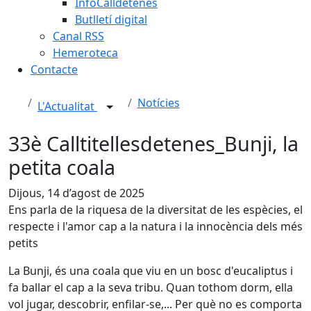
InfoCalldetenes
Butlletí digital
Canal RSS
Hemeroteca
Contacte
Notícies
L'Actualitat
33è Calltitellesdetenes_Bunji, la
petita coala
Dijous, 14 d’agost de 2025
Ens parla de la riquesa de la diversitat de les espècies, el
respecte i l'amor cap a la natura i la innocència dels més
petits
La Bunji, és una coala que viu en un bosc d'eucaliptus i
fa ballar el cap a la seva tribu. Quan tothom dorm, ella
vol jugar, descobrir, enfilar-se,... Per què no es comporta