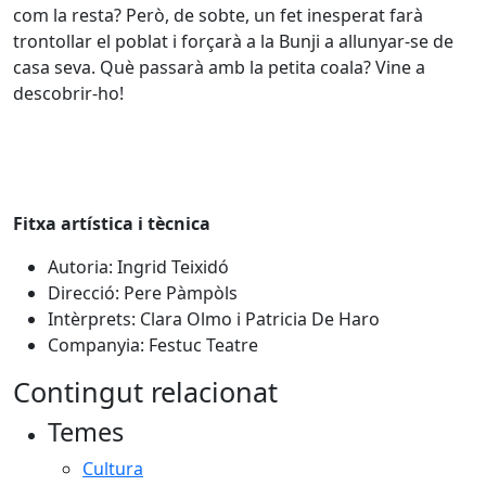
com la resta? Però, de sobte, un fet inesperat farà
trontollar el poblat i forçarà a la Bunji a allunyar-se de
casa seva. Què passarà amb la petita coala? Vine a
descobrir-ho!
Fitxa artística i tècnica
Autoria: Ingrid Teixidó
Direcció: Pere Pàmpòls
Intèrprets: Clara Olmo i Patricia De Haro
Companyia: Festuc Teatre
Contingut relacionat
Temes
Cultura