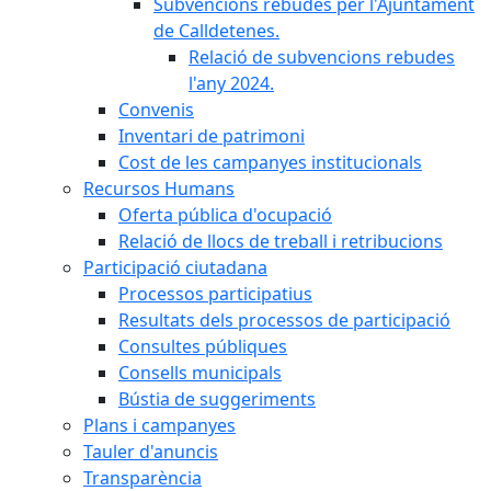
Subvencions rebudes per l'Ajuntament
de Calldetenes.
Relació de subvencions rebudes
l'any 2024.
Convenis
Inventari de patrimoni
Cost de les campanyes institucionals
Recursos Humans
Oferta pública d'ocupació
Relació de llocs de treball i retribucions
Participació ciutadana
Processos participatius
Resultats dels processos de participació
Consultes públiques
Consells municipals
Bústia de suggeriments
Plans i campanyes
Tauler d'anuncis
Transparència