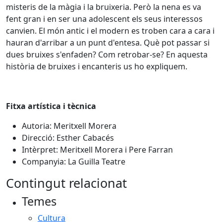
misteris de la màgia i la bruixeria. Però la nena es va
fent gran i en ser una adolescent els seus interessos
canvien. El món antic i el modern es troben cara a cara i
hauran d'arribar a un punt d'entesa. Què pot passar si
dues bruixes s'enfaden? Com retrobar-se? En aquesta
història de bruixes i encanteris us ho expliquem.
Fitxa artística i tècnica
Autoria: Meritxell Morera
Direcció: Esther Cabacés
Intèrpret: Meritxell Morera i Pere Farran
Companyia: La Guilla Teatre
Contingut relacionat
Temes
Cultura