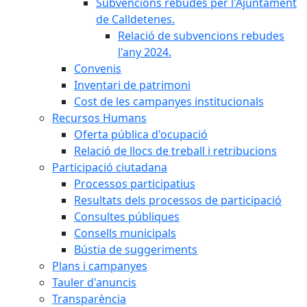
Subvencions rebudes per l'Ajuntament
de Calldetenes.
Relació de subvencions rebudes
l'any 2024.
Convenis
Inventari de patrimoni
Cost de les campanyes institucionals
Recursos Humans
Oferta pública d'ocupació
Relació de llocs de treball i retribucions
Participació ciutadana
Processos participatius
Resultats dels processos de participació
Consultes públiques
Consells municipals
Bústia de suggeriments
Plans i campanyes
Tauler d'anuncis
Transparència