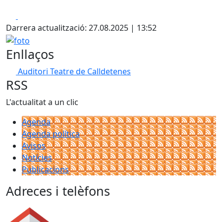
Facebook
X
Darrera actualització: 27.08.2025 | 13:52
foto
Enllaços
Auditori Teatre de Calldetenes
RSS
L'actualitat a un clic
Agenda
Agenda política
Avisos
Notícies
Publicacions
Adreces i telèfons