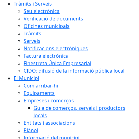
Tràmits i Serveis
Seu electrònica
Verificació de documents
Oficines municipals
Tràmits
Serveis
Notificacions electròniques
Factura electrònica
Finestreta Única Empresarial
CIDO: difusió de la informació pública local
El Municipi
Com arribar-hi
Equipaments
Empreses i comerços
Guia de comerços, serveis i productors
locals
Entitats i associacions
Plànol
Informació del municipi