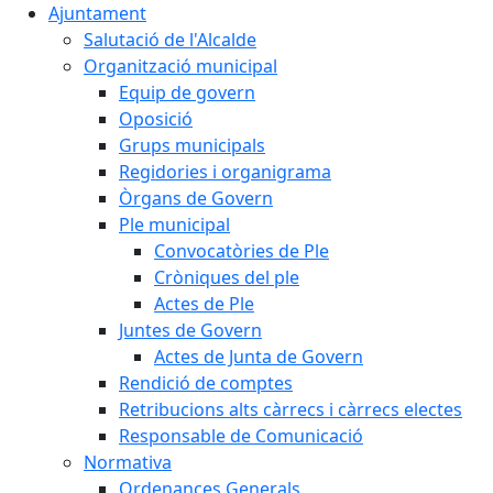
Ajuntament
Salutació de l'Alcalde
Organització municipal
Equip de govern
Oposició
Grups municipals
Regidories i organigrama
Òrgans de Govern
Ple municipal
Convocatòries de Ple
Cròniques del ple
Actes de Ple
Juntes de Govern
Actes de Junta de Govern
Rendició de comptes
Retribucions alts càrrecs i càrrecs electes
Responsable de Comunicació
Normativa
Ordenances Generals