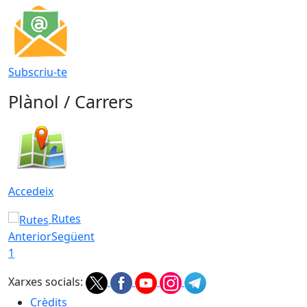
Subscriu-te
Plànol / Carrers
Accedeix
Rutes
Anterior
Següent
1
Xarxes socials:
Crèdits