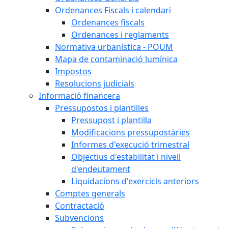
Ordenances Fiscals i calendari
Ordenances fiscals
Ordenances i reglaments
Normativa urbanística - POUM
Mapa de contaminació lumínica
Impostos
Resolucions judicials
Informació financera
Pressupostos i plantilles
Pressupost i plantilla
Modificacions pressupostàries
Informes d'execució trimestral
Objectius d'estabilitat i nivell
d'endeutament
Liquidacions d'exercicis anteriors
Comptes generals
Contractació
Subvencions