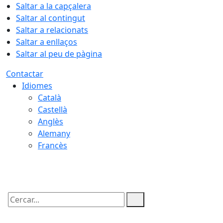
Saltar a la capçalera
Saltar al contingut
Saltar a relacionats
Saltar a enllaços
Saltar al peu de pàgina
Contactar
Idiomes
Català
Castellà
Anglès
Alemany
Francès
07.08.2026 | 03:35
Cercar: