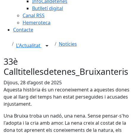
InfoCalldetenes
Butlletí digital
Canal RSS
Hemeroteca
Contacte
Notícies
L'Actualitat
33è
Calltitellesdetenes_Bruixanteris
Dijous, 28 d’agost de 2025
Aquesta història és un reconeixement a aquestes dones
que al llarg del temps han estat perseguides i acusades
injustament.
Una Bruixa troba un nadó, una nena. Sense pensar-s'ho
l'adopta i la cria amb amor. La nena creix al costat de la
dona tot aprenent els coneixements de la natura, els