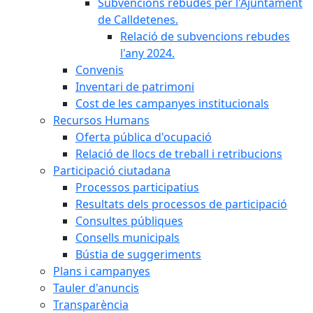
Subvencions rebudes per l'Ajuntament
de Calldetenes.
Relació de subvencions rebudes
l'any 2024.
Convenis
Inventari de patrimoni
Cost de les campanyes institucionals
Recursos Humans
Oferta pública d'ocupació
Relació de llocs de treball i retribucions
Participació ciutadana
Processos participatius
Resultats dels processos de participació
Consultes públiques
Consells municipals
Bústia de suggeriments
Plans i campanyes
Tauler d'anuncis
Transparència