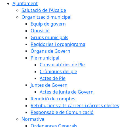
Ajuntament
Salutació de l'Alcalde
Organització municipal
Equip de govern
Oposició
Grups municipals
Regidories i organigrama
Òrgans de Govern
Ple municipal
Convocatòries de Ple
Cròniques del ple
Actes de Ple
Juntes de Govern
Actes de Junta de Govern
Rendició de comptes
Retribucions alts càrrecs i càrrecs electes
Responsable de Comunicació
Normativa
Ordenances Generals