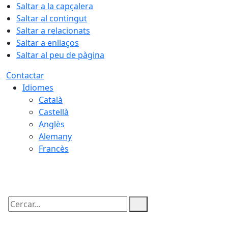
Saltar a la capçalera
Saltar al contingut
Saltar a relacionats
Saltar a enllaços
Saltar al peu de pàgina
Contactar
Idiomes
Català
Castellà
Anglès
Alemany
Francès
08.08.2026 | 19:03
Cercar: