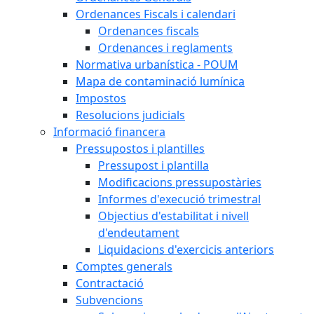
Ordenances Fiscals i calendari
Ordenances fiscals
Ordenances i reglaments
Normativa urbanística - POUM
Mapa de contaminació lumínica
Impostos
Resolucions judicials
Informació financera
Pressupostos i plantilles
Pressupost i plantilla
Modificacions pressupostàries
Informes d'execució trimestral
Objectius d'estabilitat i nivell
d'endeutament
Liquidacions d'exercicis anteriors
Comptes generals
Contractació
Subvencions