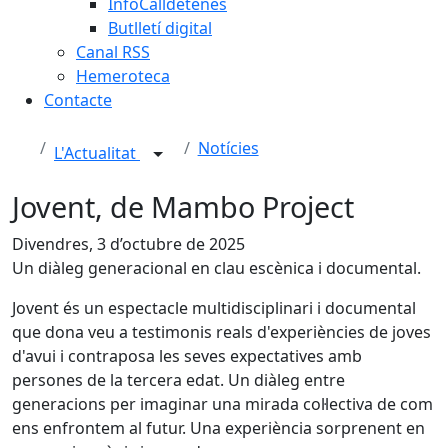
InfoCalldetenes
Butlletí digital
Canal RSS
Hemeroteca
Contacte
Notícies
L'Actualitat
Jovent, de Mambo Project
Divendres, 3 d’octubre de 2025
Un diàleg generacional en clau escènica i documental.
Jovent és un espectacle multidisciplinari i documental
que dona veu a testimonis reals d'experiències de joves
d'avui i contraposa les seves expectatives amb
persones de la tercera edat. Un diàleg entre
generacions per imaginar una mirada col·lectiva de com
ens enfrontem al futur. Una experiència sorprenent en