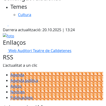
Temes
Cultura
Facebook
X
Darrera actualització: 20.10.2025 | 13:24
foto
Enllaços
Web Auditori Teatre de Calldetenes
RSS
L'actualitat a un clic
Agenda
Agenda política
Avisos
Notícies
Publicacions