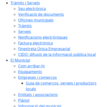
Tràmits i Serveis
Seu electrònica
Verificació de documents
Oficines municipals
Tràmits
Serveis
Notificacions electròniques
Factura electrònica
Finestreta Única Empresarial
CIDO: difusió de la informació pública local
El Municipi
Com arribar-hi
Equipaments
Empreses i comerços
Guia de comerços, serveis i productors
locals
Entitats i associacions
Plànol
Informació del municipi