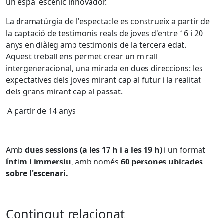
un espai escènic innovador.
La dramatúrgia de l'espectacle es construeix a partir de
la captació de testimonis reals de joves d'entre 16 i 20
anys en diàleg amb testimonis de la tercera edat.
Aquest treball ens permet crear un mirall
intergeneracional, una mirada en dues direccions: les
expectatives dels joves mirant cap al futur i la realitat
dels grans mirant cap al passat.
A partir de 14 anys
Amb
dues sessions (a les 17 h i a les 19 h)
i un format
íntim i immersiu
, amb només
60 persones ubicades
sobre l'escenari.
Contingut relacionat