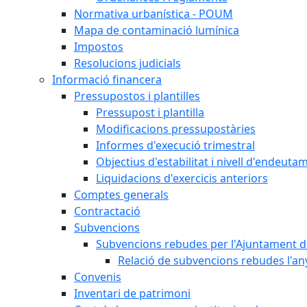
Normativa urbanística - POUM
Mapa de contaminació lumínica
Impostos
Resolucions judicials
Informació financera
Pressupostos i plantilles
Pressupost i plantilla
Modificacions pressupostàries
Informes d'execució trimestral
Objectius d'estabilitat i nivell d'endeuta
Liquidacions d'exercicis anteriors
Comptes generals
Contractació
Subvencions
Subvencions rebudes per l'Ajuntament d
Relació de subvencions rebudes l'an
Convenis
Inventari de patrimoni