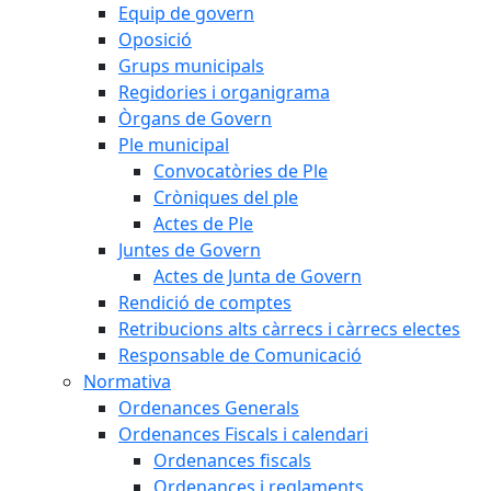
Equip de govern
Oposició
Grups municipals
Regidories i organigrama
Òrgans de Govern
Ple municipal
Convocatòries de Ple
Cròniques del ple
Actes de Ple
Juntes de Govern
Actes de Junta de Govern
Rendició de comptes
Retribucions alts càrrecs i càrrecs electes
Responsable de Comunicació
Normativa
Ordenances Generals
Ordenances Fiscals i calendari
Ordenances fiscals
Ordenances i reglaments