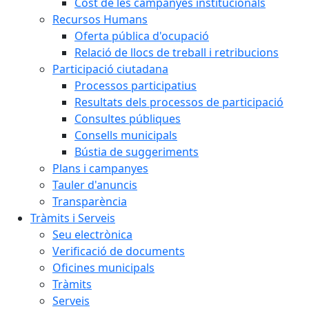
Cost de les campanyes institucionals
Recursos Humans
Oferta pública d'ocupació
Relació de llocs de treball i retribucions
Participació ciutadana
Processos participatius
Resultats dels processos de participació
Consultes públiques
Consells municipals
Bústia de suggeriments
Plans i campanyes
Tauler d'anuncis
Transparència
Tràmits i Serveis
Seu electrònica
Verificació de documents
Oficines municipals
Tràmits
Serveis