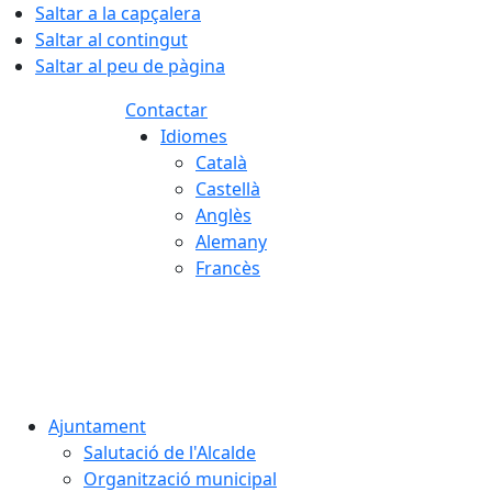
Saltar a la capçalera
Saltar al contingut
Saltar al peu de pàgina
Contactar
Idiomes
Català
Castellà
Anglès
Alemany
Francès
06.08.2026 | 22:47
Ajuntament
Salutació de l'Alcalde
Organització municipal