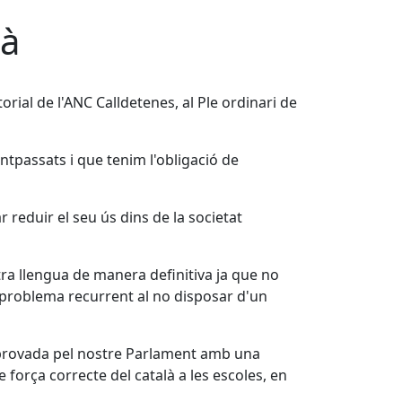
là
orial de l'ANC Calldetenes, al Ple ordinari de
antpassats i que tenim l'obligació de
r reduir el seu ús dins de la societat
ra llengua de manera definitiva ja que no
un problema recurrent al no disposar d'un
 aprovada pel nostre Parlament amb una
 força correcte del català a les escoles, en