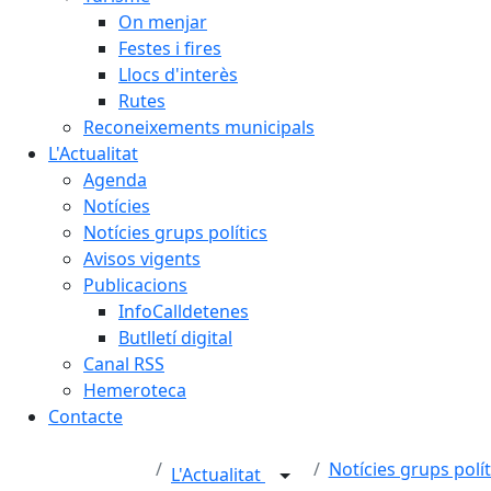
On menjar
Festes i fires
Llocs d'interès
Rutes
Reconeixements municipals
L'Actualitat
Agenda
Notícies
Notícies grups polítics
Avisos vigents
Publicacions
InfoCalldetenes
Butlletí digital
Canal RSS
Hemeroteca
Contacte
Notícies grups polít
L'Actualitat