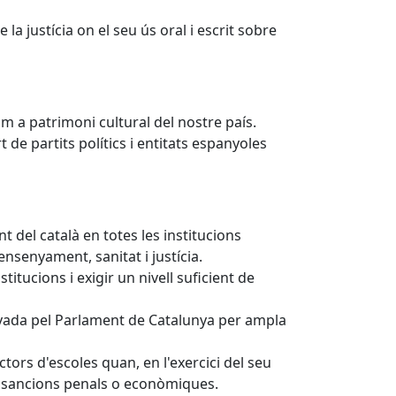
a justícia on el seu ús oral i escrit sobre
m a patrimoni cultural del nostre país.
de partits polítics i entitats espanyoles
 del català en totes les institucions
nsenyament, sanitat i justícia.
titucions i exigir un nivell suficient de
rovada pel Parlament de Catalunya per ampla
ctors d'escoles quan, en l'exercici del seu
b sancions penals o econòmiques.