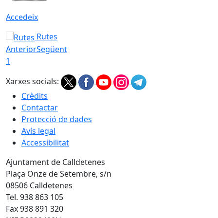
Accedeix
Rutes
Anterior
Següent
1
Xarxes socials:
Crèdits
Contactar
Protecció de dades
Avís legal
Accessibilitat
Ajuntament de Calldetenes
Plaça Onze de Setembre, s/n
08506 Calldetenes
Tel. 938 863 105
Fax 938 891 320