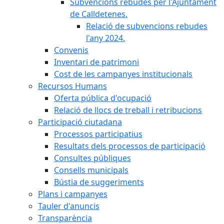
Subvencions rebudes per l'Ajuntament
de Calldetenes.
Relació de subvencions rebudes
l'any 2024.
Convenis
Inventari de patrimoni
Cost de les campanyes institucionals
Recursos Humans
Oferta pública d'ocupació
Relació de llocs de treball i retribucions
Participació ciutadana
Processos participatius
Resultats dels processos de participació
Consultes públiques
Consells municipals
Bústia de suggeriments
Plans i campanyes
Tauler d'anuncis
Transparència