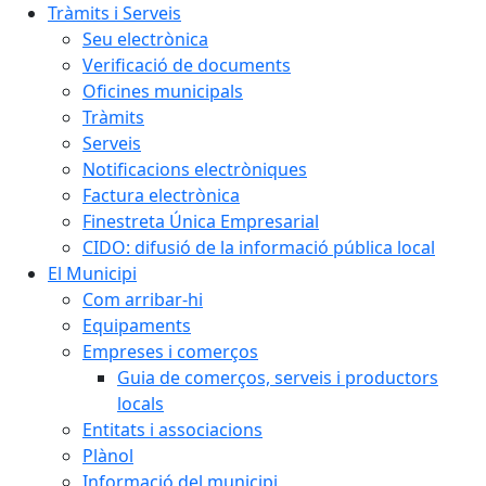
Tràmits i Serveis
Seu electrònica
Verificació de documents
Oficines municipals
Tràmits
Serveis
Notificacions electròniques
Factura electrònica
Finestreta Única Empresarial
CIDO: difusió de la informació pública local
El Municipi
Com arribar-hi
Equipaments
Empreses i comerços
Guia de comerços, serveis i productors
locals
Entitats i associacions
Plànol
Informació del municipi