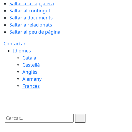
Saltar a la capçalera
Saltar al contingut
Saltar a documents
Saltar a relacionats
Saltar al peu de pàgina
Contactar
Idiomes
Català
Castellà
Anglès
Alemany
Francès
10.08.2026 | 06:19
Cercar: