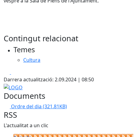
vespre a la Sala de Plens de l'Ajuntament.
Contingut relacionat
Temes
Cultura
Facebook
X
Darrera actualització: 2.09.2024 | 08:50
LOGO
Documents
Ordre del dia
(321.81KB)
RSS
L'actualitat a un clic