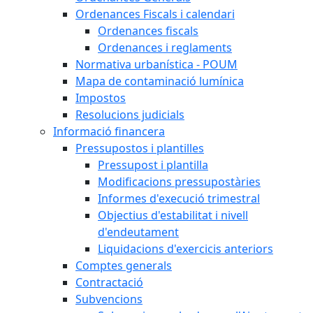
Ordenances Fiscals i calendari
Ordenances fiscals
Ordenances i reglaments
Normativa urbanística - POUM
Mapa de contaminació lumínica
Impostos
Resolucions judicials
Informació financera
Pressupostos i plantilles
Pressupost i plantilla
Modificacions pressupostàries
Informes d'execució trimestral
Objectius d'estabilitat i nivell
d'endeutament
Liquidacions d'exercicis anteriors
Comptes generals
Contractació
Subvencions