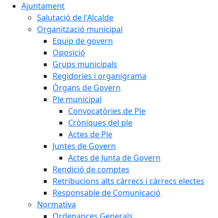
Ajuntament
Salutació de l'Alcalde
Organització municipal
Equip de govern
Oposició
Grups municipals
Regidories i organigrama
Òrgans de Govern
Ple municipal
Convocatòries de Ple
Cròniques del ple
Actes de Ple
Juntes de Govern
Actes de Junta de Govern
Rendició de comptes
Retribucions alts càrrecs i càrrecs electes
Responsable de Comunicació
Normativa
Ordenances Generals