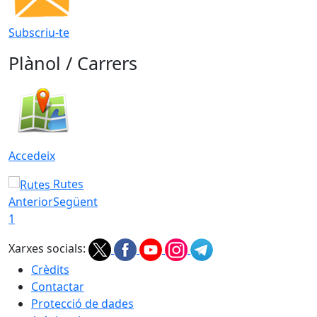
Subscriu-te
Plànol / Carrers
Accedeix
Rutes
Anterior
Següent
1
Xarxes socials:
Crèdits
Contactar
Protecció de dades