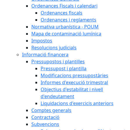
Ordenances Fiscals i calendari
Ordenances fiscals
Ordenances i reglaments
Normativa urbanística - POUM
Mapa de contaminació lumínica
Impostos
Resolucions judicials
Informació financera
Pressupostos i plantilles
Pressupost i plantilla
Modificacions pressupostàries
Informes d'execució trimestral
Objectius d'estabilitat i nivell
d'endeutament
Liquidacions d'exercicis anteriors
Comptes generals
Contractació
Subvencions