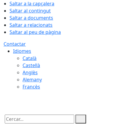
Saltar a la capçalera
Saltar al contingut
Saltar a documents
Saltar a relacionats
Saltar al peu de pàgina
Contactar
Idiomes
Català
Castellà
Anglès
Alemany
Francès
09.08.2026 | 14:51
Cercar: