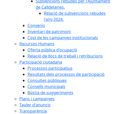
Subvencions rebudes per l'Ajuntament
de Calldetenes.
Relació de subvencions rebudes
l'any 2024.
Convenis
Inventari de patrimoni
Cost de les campanyes institucionals
Recursos Humans
Oferta pública d'ocupació
Relació de llocs de treball i retribucions
Participació ciutadana
Processos participatius
Resultats dels processos de participació
Consultes públiques
Consells municipals
Bústia de suggeriments
Plans i campanyes
Tauler d'anuncis
Transparència