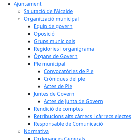
Ajuntament
Salutació de l'Alcalde
Organització municipal
Equip de govern
Oposició
Grups municipals
Regidories i organigrama
Òrgans de Govern
Ple municipal
Convocatòries de Ple
Cròniques del ple
Actes de Ple
Juntes de Govern
Actes de Junta de Govern
Rendició de comptes
Retribucions alts càrrecs i càrrecs electes
Responsable de Comunicació
Normativa
Ordenances Generals