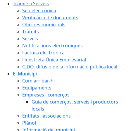
Tràmits i Serveis
Seu electrònica
Verificació de documents
Oficines municipals
Tràmits
Serveis
Notificacions electròniques
Factura electrònica
Finestreta Única Empresarial
CIDO: difusió de la informació pública local
El Municipi
Com arribar-hi
Equipaments
Empreses i comerços
Guia de comerços, serveis i productors
locals
Entitats i associacions
Plànol
Informació del municipi