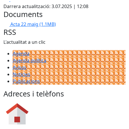
Darrera actualització: 3.07.2025 | 12:08
Documents
Acta 22 maig
(1.1MB)
RSS
L'actualitat a un clic
Agenda
Agenda política
Avisos
Notícies
Publicacions
Adreces i telèfons