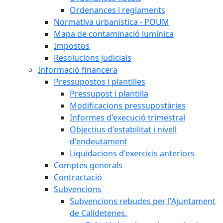
Ordenances i reglaments
Normativa urbanística - POUM
Mapa de contaminació lumínica
Impostos
Resolucions judicials
Informació financera
Pressupostos i plantilles
Pressupost i plantilla
Modificacions pressupostàries
Informes d'execució trimestral
Objectius d'estabilitat i nivell
d'endeutament
Liquidacions d'exercicis anteriors
Comptes generals
Contractació
Subvencions
Subvencions rebudes per l'Ajuntament
de Calldetenes.