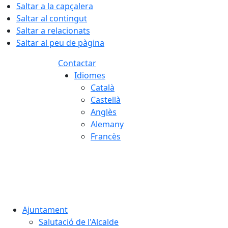
Saltar a la capçalera
Saltar al contingut
Saltar a relacionats
Saltar al peu de pàgina
Contactar
Idiomes
Català
Castellà
Anglès
Alemany
Francès
07.08.2026 | 03:31
Ajuntament
Salutació de l'Alcalde