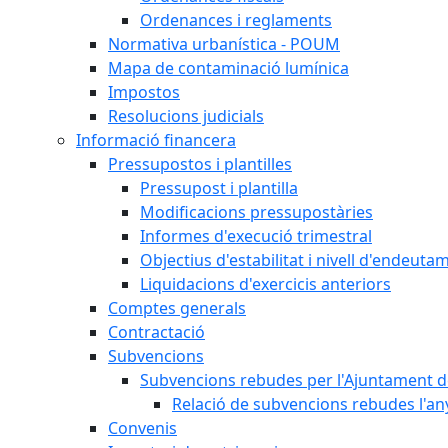
Ordenances i reglaments
Normativa urbanística - POUM
Mapa de contaminació lumínica
Impostos
Resolucions judicials
Informació financera
Pressupostos i plantilles
Pressupost i plantilla
Modificacions pressupostàries
Informes d'execució trimestral
Objectius d'estabilitat i nivell d'endeuta
Liquidacions d'exercicis anteriors
Comptes generals
Contractació
Subvencions
Subvencions rebudes per l'Ajuntament d
Relació de subvencions rebudes l'an
Convenis