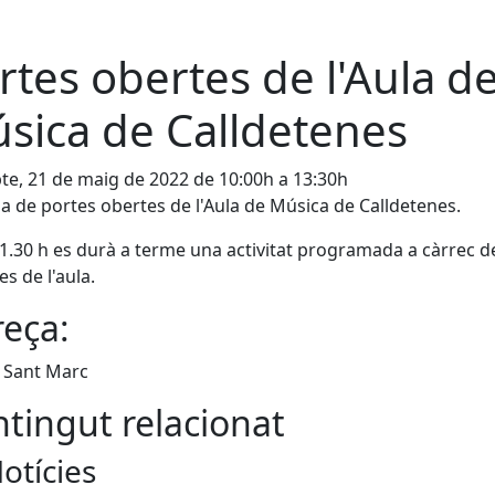
rtes obertes de l'Aula d
sica de Calldetenes
te, 21 de maig de 2022 de 10:00h a 13:30h
a de portes obertes de l'Aula de Música de Calldetenes.
11.30 h es durà a terme una activitat programada a càrrec d
s de l'aula.
eça:
 Sant Marc
tingut relacionat
otícies