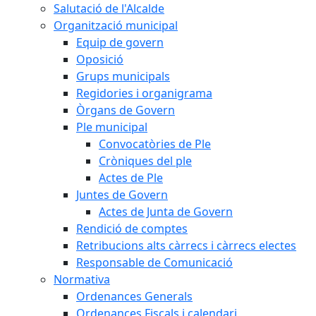
Salutació de l'Alcalde
Organització municipal
Equip de govern
Oposició
Grups municipals
Regidories i organigrama
Òrgans de Govern
Ple municipal
Convocatòries de Ple
Cròniques del ple
Actes de Ple
Juntes de Govern
Actes de Junta de Govern
Rendició de comptes
Retribucions alts càrrecs i càrrecs electes
Responsable de Comunicació
Normativa
Ordenances Generals
Ordenances Fiscals i calendari