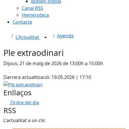
Butlletí digital
Canal RSS
Hemeroteca
Contacte
Agenda
L'Actualitat
Ple extraodinari
Dijous, 21 de maig de 2026 de 13:00h a 15:00h
Facebook
X
Darrera actualització: 19.05.2026 | 17:10
Ple extraodinari
Enllaços
Ordre del dia
RSS
L'actualitat a un clic