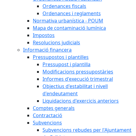
Ordenances fiscals
Ordenances i reglaments
Normativa urbanística - POUM
Mapa de contaminació lumínica
Impostos
Resolucions judicials
Informació financera
Pressupostos i plantilles
Pressupost i plantilla
Modificacions pressupostàries
Informes d'execució trimestral
Objectius d'estabilitat i nivell
d'endeutament
Liquidacions d'exercicis anteriors
Comptes generals
Contractació
Subvencions
Subvencions rebudes per l'Ajuntament