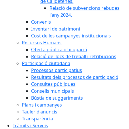
de Calldetenes.
Relació de subvencions rebudes
l'any 2024.
Convenis
Inventari de patrimoni
Cost de les campanyes institucionals
Recursos Humans
Oferta pública d'ocupació
Relació de llocs de treball i retribucions
Participació ciutadana
Processos participatius
Resultats dels processos de participació
Consultes públiques
Consells municipals
Bústia de suggeriments
Plans i campanyes
Tauler d'anuncis
Transparència
Tràmits i Serveis