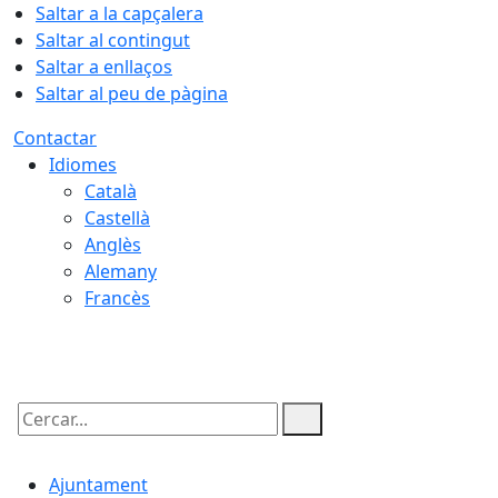
Saltar a la capçalera
Saltar al contingut
Saltar a enllaços
Saltar al peu de pàgina
Contactar
Idiomes
Català
Castellà
Anglès
Alemany
Francès
09.08.2026 | 10:19
Cercar:
Ajuntament