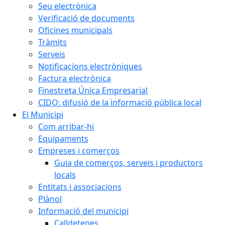
Seu electrònica
Verificació de documents
Oficines municipals
Tràmits
Serveis
Notificacions electròniques
Factura electrònica
Finestreta Única Empresarial
CIDO: difusió de la informació pública local
El Municipi
Com arribar-hi
Equipaments
Empreses i comerços
Guia de comerços, serveis i productors
locals
Entitats i associacions
Plànol
Informació del municipi
Calldetenes