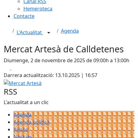
Canal RSS
Hemeroteca
Contacte
Agenda
L'Actualitat
Mercat Artesà de Calldetenes
Diumenge, 2 de novembre de 2025 de 09:00h a 13:00h
Facebook
X
Darrera actualització: 13.10.2025 | 16:57
Mercat Artesà
RSS
L'actualitat a un clic
Agenda
Agenda política
Avisos
Notícies