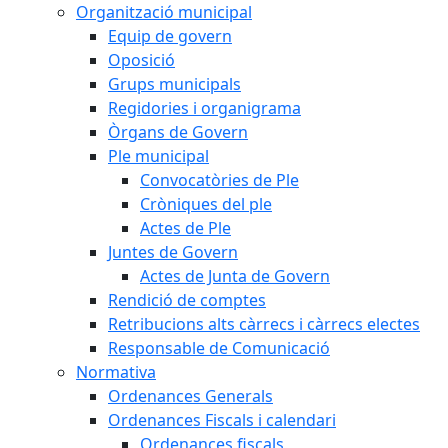
Organització municipal
Equip de govern
Oposició
Grups municipals
Regidories i organigrama
Òrgans de Govern
Ple municipal
Convocatòries de Ple
Cròniques del ple
Actes de Ple
Juntes de Govern
Actes de Junta de Govern
Rendició de comptes
Retribucions alts càrrecs i càrrecs electes
Responsable de Comunicació
Normativa
Ordenances Generals
Ordenances Fiscals i calendari
Ordenances fiscals