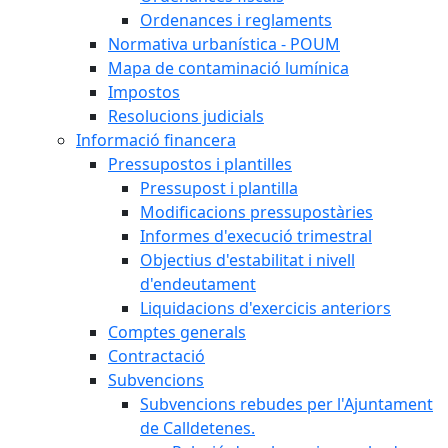
Ordenances i reglaments
Normativa urbanística - POUM
Mapa de contaminació lumínica
Impostos
Resolucions judicials
Informació financera
Pressupostos i plantilles
Pressupost i plantilla
Modificacions pressupostàries
Informes d'execució trimestral
Objectius d'estabilitat i nivell
d'endeutament
Liquidacions d'exercicis anteriors
Comptes generals
Contractació
Subvencions
Subvencions rebudes per l'Ajuntament
de Calldetenes.