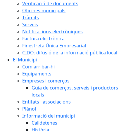
Verificació de documents
Oficines municipals
Tràmits
Serveis
Notificacions electròniques
Factura electrònica
Finestreta Única Empresarial
CIDO: difusió de la informació pública local
El Municipi
Com arribar-hi
Equipaments
Empreses i comerços
Guia de comerços, serveis i productors
locals
Entitats i associacions
Plànol
Informació del municipi
Calldetenes
Història