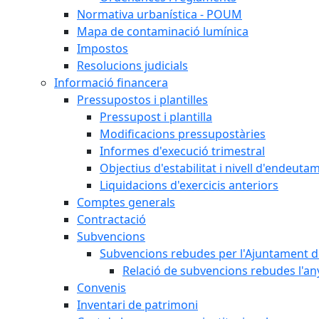
Normativa urbanística - POUM
Mapa de contaminació lumínica
Impostos
Resolucions judicials
Informació financera
Pressupostos i plantilles
Pressupost i plantilla
Modificacions pressupostàries
Informes d'execució trimestral
Objectius d'estabilitat i nivell d'endeuta
Liquidacions d'exercicis anteriors
Comptes generals
Contractació
Subvencions
Subvencions rebudes per l'Ajuntament d
Relació de subvencions rebudes l'an
Convenis
Inventari de patrimoni