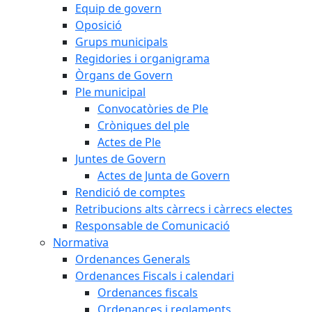
Equip de govern
Oposició
Grups municipals
Regidories i organigrama
Òrgans de Govern
Ple municipal
Convocatòries de Ple
Cròniques del ple
Actes de Ple
Juntes de Govern
Actes de Junta de Govern
Rendició de comptes
Retribucions alts càrrecs i càrrecs electes
Responsable de Comunicació
Normativa
Ordenances Generals
Ordenances Fiscals i calendari
Ordenances fiscals
Ordenances i reglaments