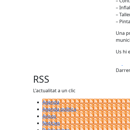
– Con
– Infla
– Tall
– Pint
Una pr
munici
Us hi 
Fa
Darrer
RSS
L'actualitat a un clic
Agenda
Agenda política
Avisos
Notícies