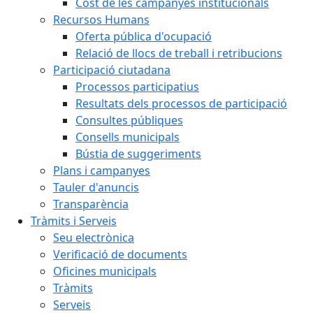
Cost de les campanyes institucionals
Recursos Humans
Oferta pública d'ocupació
Relació de llocs de treball i retribucions
Participació ciutadana
Processos participatius
Resultats dels processos de participació
Consultes públiques
Consells municipals
Bústia de suggeriments
Plans i campanyes
Tauler d'anuncis
Transparència
Tràmits i Serveis
Seu electrònica
Verificació de documents
Oficines municipals
Tràmits
Serveis