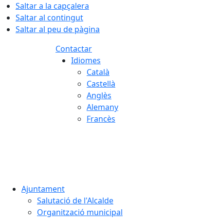
Saltar a la capçalera
Saltar al contingut
Saltar al peu de pàgina
Contactar
Idiomes
Català
Castellà
Anglès
Alemany
Francès
09.08.2026 | 11:36
Ajuntament
Salutació de l'Alcalde
Organització municipal