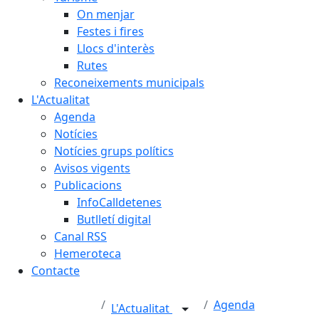
On menjar
Festes i fires
Llocs d'interès
Rutes
Reconeixements municipals
L'Actualitat
Agenda
Notícies
Notícies grups polítics
Avisos vigents
Publicacions
InfoCalldetenes
Butlletí digital
Canal RSS
Hemeroteca
Contacte
Agenda
L'Actualitat