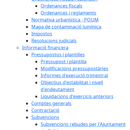
Ordenances fiscals
Ordenances i reglaments
Normativa urbanística - POUM
Mapa de contaminació lumínica
Impostos
Resolucions judicials
Informació financera
Pressupostos i plantilles
Pressupost i plantilla
Modificacions pressupostàries
Informes d'execució trimestral
Objectius d'estabilitat i nivell
d'endeutament
Liquidacions d'exercicis anteriors
Comptes generals
Contractació
Subvencions
Subvencions rebudes per l'Ajuntament