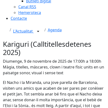
Butlletí digital
Canal RSS
Hemeroteca
Contacte
Agenda
L'Actualitat
Kariguri (Calltitellesdetenes
2025)
Diumenge, 9 de novembre de 2025 de 17:00h a 18:00h
Màgia, titelles, màscares, clown i teatre físic units en un
paisatge sonor, visual i sense text
El Nacho i la Miranda, una jove parella de Barcelona,
visiten uns amics que acaben de ser pares per conèixer
el petit Jan. Tot sembla anar bé fins que el Nacho deixa
anar, sense donar-li molta importància, que el bebè de
l'Eloi i la Sònia.. és molt lleig. A partir d'aquí, i tot i que