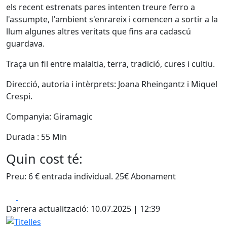
els recent estrenats pares intenten treure ferro a
l'assumpte, l'ambient s'enrareix i comencen a sortir a la
llum algunes altres veritats que fins ara cadascú
guardava.
Traça un fil entre malaltia, terra, tradició, cures i cultiu.
Direcció, autoria i intèrprets: Joana Rheingantz i Miquel
Crespi.
Companyia: Giramagic
Durada : 55 Min
Quin cost té:
Preu: 6 € entrada individual. 25€ Abonament
Facebook
X
Darrera actualització: 10.07.2025 | 12:39
Titelles