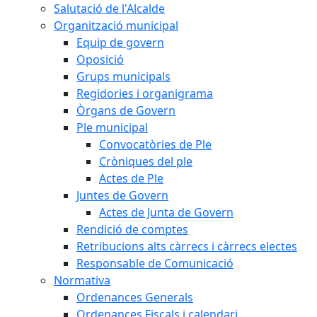
Salutació de l'Alcalde
Organització municipal
Equip de govern
Oposició
Grups municipals
Regidories i organigrama
Òrgans de Govern
Ple municipal
Convocatòries de Ple
Cròniques del ple
Actes de Ple
Juntes de Govern
Actes de Junta de Govern
Rendició de comptes
Retribucions alts càrrecs i càrrecs electes
Responsable de Comunicació
Normativa
Ordenances Generals
Ordenances Fiscals i calendari