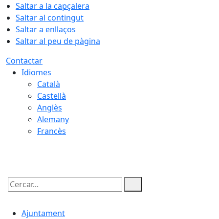
Saltar a la capçalera
Saltar al contingut
Saltar a enllaços
Saltar al peu de pàgina
Contactar
Idiomes
Català
Castellà
Anglès
Alemany
Francès
07.08.2026 | 11:19
Cercar:
Ajuntament