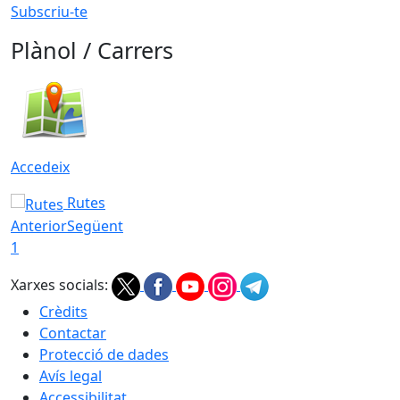
Subscriu-te
Plànol / Carrers
Accedeix
Rutes
Anterior
Següent
1
Xarxes socials:
Crèdits
Contactar
Protecció de dades
Avís legal
Accessibilitat