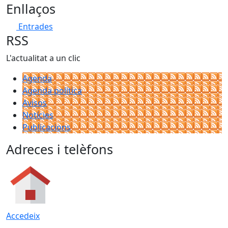
Enllaços
Entrades
RSS
L'actualitat a un clic
Agenda
Agenda política
Avisos
Notícies
Publicacions
Adreces i telèfons
Accedeix