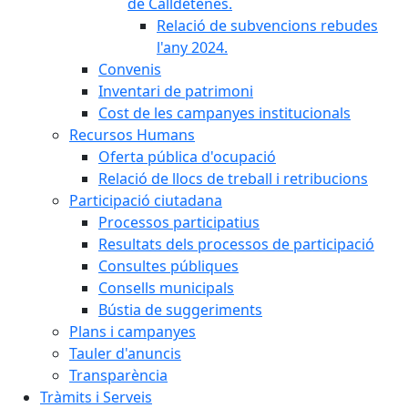
de Calldetenes.
Relació de subvencions rebudes
l'any 2024.
Convenis
Inventari de patrimoni
Cost de les campanyes institucionals
Recursos Humans
Oferta pública d'ocupació
Relació de llocs de treball i retribucions
Participació ciutadana
Processos participatius
Resultats dels processos de participació
Consultes públiques
Consells municipals
Bústia de suggeriments
Plans i campanyes
Tauler d'anuncis
Transparència
Tràmits i Serveis