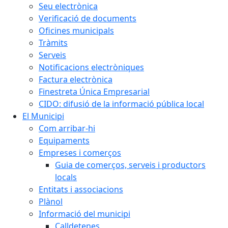
Seu electrònica
Verificació de documents
Oficines municipals
Tràmits
Serveis
Notificacions electròniques
Factura electrònica
Finestreta Única Empresarial
CIDO: difusió de la informació pública local
El Municipi
Com arribar-hi
Equipaments
Empreses i comerços
Guia de comerços, serveis i productors
locals
Entitats i associacions
Plànol
Informació del municipi
Calldetenes