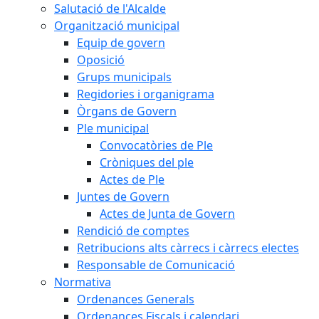
Salutació de l'Alcalde
Organització municipal
Equip de govern
Oposició
Grups municipals
Regidories i organigrama
Òrgans de Govern
Ple municipal
Convocatòries de Ple
Cròniques del ple
Actes de Ple
Juntes de Govern
Actes de Junta de Govern
Rendició de comptes
Retribucions alts càrrecs i càrrecs electes
Responsable de Comunicació
Normativa
Ordenances Generals
Ordenances Fiscals i calendari