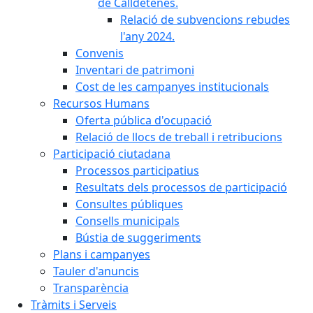
de Calldetenes.
Relació de subvencions rebudes
l'any 2024.
Convenis
Inventari de patrimoni
Cost de les campanyes institucionals
Recursos Humans
Oferta pública d'ocupació
Relació de llocs de treball i retribucions
Participació ciutadana
Processos participatius
Resultats dels processos de participació
Consultes públiques
Consells municipals
Bústia de suggeriments
Plans i campanyes
Tauler d'anuncis
Transparència
Tràmits i Serveis