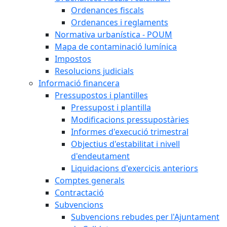
Ordenances fiscals
Ordenances i reglaments
Normativa urbanística - POUM
Mapa de contaminació lumínica
Impostos
Resolucions judicials
Informació financera
Pressupostos i plantilles
Pressupost i plantilla
Modificacions pressupostàries
Informes d'execució trimestral
Objectius d'estabilitat i nivell
d'endeutament
Liquidacions d'exercicis anteriors
Comptes generals
Contractació
Subvencions
Subvencions rebudes per l'Ajuntament