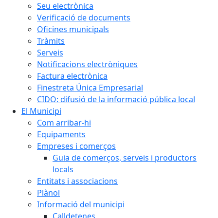
Seu electrònica
Verificació de documents
Oficines municipals
Tràmits
Serveis
Notificacions electròniques
Factura electrònica
Finestreta Única Empresarial
CIDO: difusió de la informació pública local
El Municipi
Com arribar-hi
Equipaments
Empreses i comerços
Guia de comerços, serveis i productors
locals
Entitats i associacions
Plànol
Informació del municipi
Calldetenes