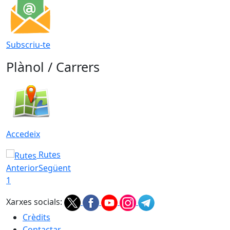
Subscriu-te
Plànol / Carrers
Accedeix
Rutes
Anterior
Següent
1
Xarxes socials:
Crèdits
Contactar