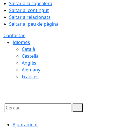
Saltar a la capçalera
Saltar al contingut
Saltar a relacionats
Saltar al peu de pàgina
Contactar
Idiomes
Català
Castellà
Anglès
Alemany
Francès
07.08.2026 | 16:28
Cercar:
Ajuntament