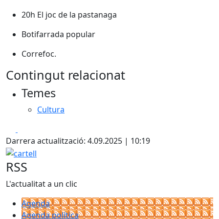
20h El joc de la pastanaga
Botifarrada popular
Correfoc.
Contingut relacionat
Temes
Cultura
Facebook
X
Darrera actualització: 4.09.2025 | 10:19
cartell
RSS
L'actualitat a un clic
Agenda
Agenda política