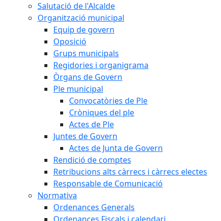
Salutació de l'Alcalde
Organització municipal
Equip de govern
Oposició
Grups municipals
Regidories i organigrama
Òrgans de Govern
Ple municipal
Convocatòries de Ple
Cròniques del ple
Actes de Ple
Juntes de Govern
Actes de Junta de Govern
Rendició de comptes
Retribucions alts càrrecs i càrrecs electes
Responsable de Comunicació
Normativa
Ordenances Generals
Ordenances Fiscals i calendari