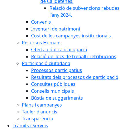
de Calldetenes.
Relació de subvencions rebudes
l'any 2024.
Convenis
Inventari de patrimoni
Cost de les campanyes institucionals
Recursos Humans
Oferta pública d'ocupació
Relació de llocs de treball i retribucions
Participació ciutadana
Processos participatius
Resultats dels processos de participació
Consultes públiques
Consells municipals
Bústia de suggeriments
Plans i campanyes
Tauler d'anuncis
Transparència
Tràmits i Serveis