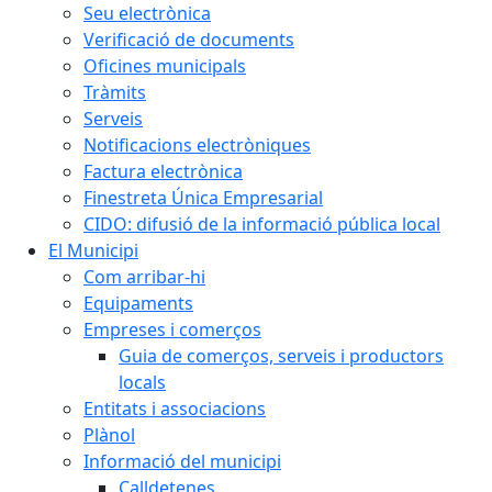
Seu electrònica
Verificació de documents
Oficines municipals
Tràmits
Serveis
Notificacions electròniques
Factura electrònica
Finestreta Única Empresarial
CIDO: difusió de la informació pública local
El Municipi
Com arribar-hi
Equipaments
Empreses i comerços
Guia de comerços, serveis i productors
locals
Entitats i associacions
Plànol
Informació del municipi
Calldetenes