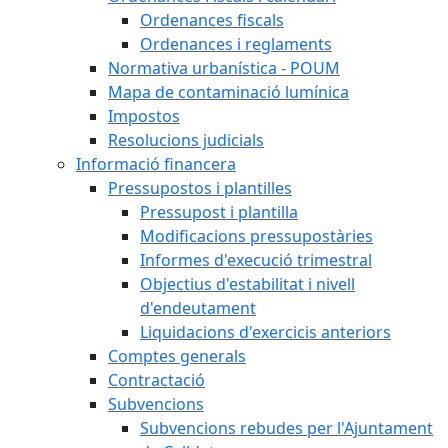
Ordenances fiscals
Ordenances i reglaments
Normativa urbanística - POUM
Mapa de contaminació lumínica
Impostos
Resolucions judicials
Informació financera
Pressupostos i plantilles
Pressupost i plantilla
Modificacions pressupostàries
Informes d'execució trimestral
Objectius d'estabilitat i nivell
d'endeutament
Liquidacions d'exercicis anteriors
Comptes generals
Contractació
Subvencions
Subvencions rebudes per l'Ajuntament