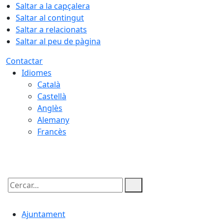
Saltar a la capçalera
Saltar al contingut
Saltar a relacionats
Saltar al peu de pàgina
Contactar
Idiomes
Català
Castellà
Anglès
Alemany
Francès
08.08.2026 | 23:24
Cercar:
Ajuntament