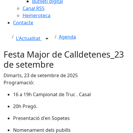
Butlletí digital
Canal RSS
Hemeroteca
Contacte
Agenda
L'Actualitat
Festa Major de Calldetenes_23
de setembre
Dimarts, 23 de setembre de 2025
Programació:
16 a 19h Campionat de Truc . Casal
20h Pregó.
Presentació d'en Sopetes
Nomenament dels pubills