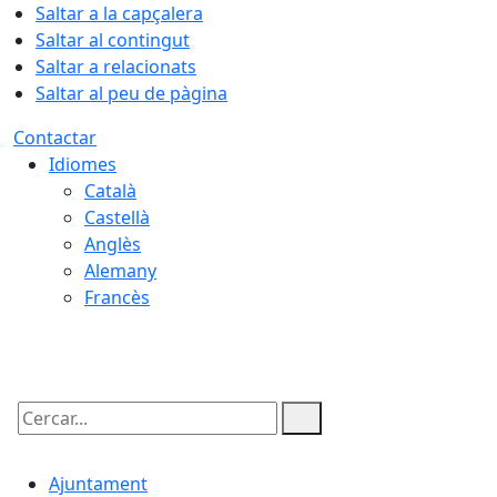
Saltar a la capçalera
Saltar al contingut
Saltar a relacionats
Saltar al peu de pàgina
Contactar
Idiomes
Català
Castellà
Anglès
Alemany
Francès
09.08.2026 | 07:45
Cercar:
Ajuntament