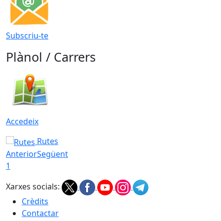
Subscriu-te
Plànol / Carrers
Accedeix
Rutes
Anterior
Següent
1
Xarxes socials:
Crèdits
Contactar