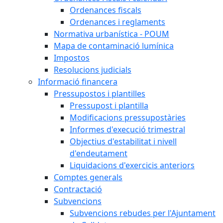
Ordenances fiscals
Ordenances i reglaments
Normativa urbanística - POUM
Mapa de contaminació lumínica
Impostos
Resolucions judicials
Informació financera
Pressupostos i plantilles
Pressupost i plantilla
Modificacions pressupostàries
Informes d'execució trimestral
Objectius d'estabilitat i nivell
d'endeutament
Liquidacions d'exercicis anteriors
Comptes generals
Contractació
Subvencions
Subvencions rebudes per l'Ajuntament