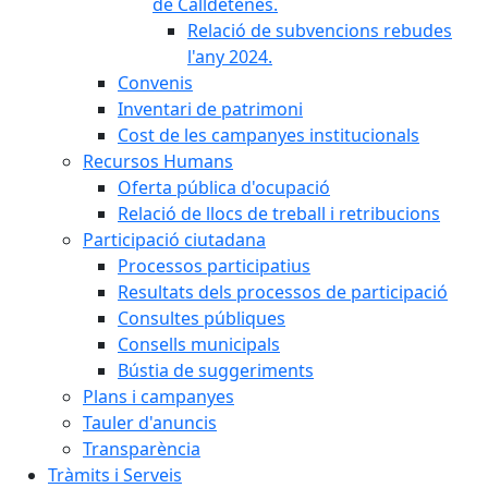
de Calldetenes.
Relació de subvencions rebudes
l'any 2024.
Convenis
Inventari de patrimoni
Cost de les campanyes institucionals
Recursos Humans
Oferta pública d'ocupació
Relació de llocs de treball i retribucions
Participació ciutadana
Processos participatius
Resultats dels processos de participació
Consultes públiques
Consells municipals
Bústia de suggeriments
Plans i campanyes
Tauler d'anuncis
Transparència
Tràmits i Serveis