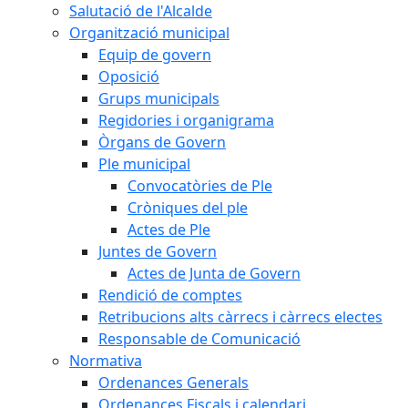
Salutació de l'Alcalde
Organització municipal
Equip de govern
Oposició
Grups municipals
Regidories i organigrama
Òrgans de Govern
Ple municipal
Convocatòries de Ple
Cròniques del ple
Actes de Ple
Juntes de Govern
Actes de Junta de Govern
Rendició de comptes
Retribucions alts càrrecs i càrrecs electes
Responsable de Comunicació
Normativa
Ordenances Generals
Ordenances Fiscals i calendari