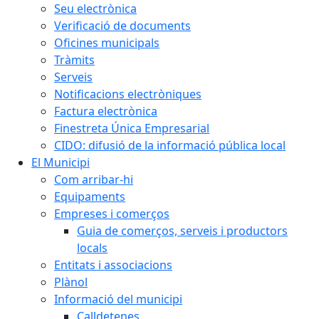
Seu electrònica
Verificació de documents
Oficines municipals
Tràmits
Serveis
Notificacions electròniques
Factura electrònica
Finestreta Única Empresarial
CIDO: difusió de la informació pública local
El Municipi
Com arribar-hi
Equipaments
Empreses i comerços
Guia de comerços, serveis i productors
locals
Entitats i associacions
Plànol
Informació del municipi
Calldetenes