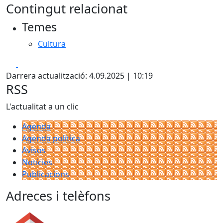
Contingut relacionat
Temes
Cultura
Facebook
X
Darrera actualització: 4.09.2025 | 10:19
RSS
L'actualitat a un clic
Agenda
Agenda política
Avisos
Notícies
Publicacions
Adreces i telèfons