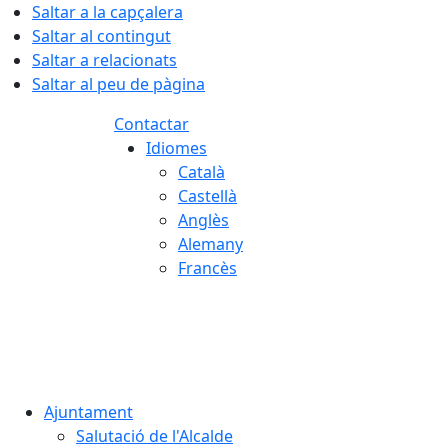
Saltar a la capçalera
Saltar al contingut
Saltar a relacionats
Saltar al peu de pàgina
Contactar
Idiomes
Català
Castellà
Anglès
Alemany
Francès
07.08.2026 | 12:23
Ajuntament
Salutació de l'Alcalde