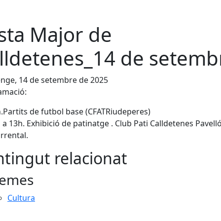
sta Major de
lldetenes_14 de setemb
nge, 14 de setembre de 2025
amació:
.Partits de futbol base (CFATRiudeperes)
 a 13h. Exhibició de patinatge . Club Pati Calldetenes Pavelló
rrental.
tingut relacionat
emes
Cultura
cebook
X