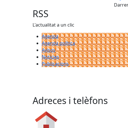
Darrer
RSS
L'actualitat a un clic
Agenda
Agenda política
Avisos
Notícies
Publicacions
Adreces i telèfons