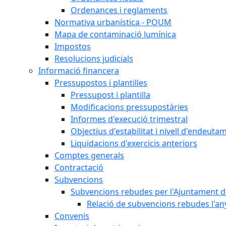
Ordenances i reglaments
Normativa urbanística - POUM
Mapa de contaminació lumínica
Impostos
Resolucions judicials
Informació financera
Pressupostos i plantilles
Pressupost i plantilla
Modificacions pressupostàries
Informes d'execució trimestral
Objectius d'estabilitat i nivell d'endeuta
Liquidacions d'exercicis anteriors
Comptes generals
Contractació
Subvencions
Subvencions rebudes per l'Ajuntament d
Relació de subvencions rebudes l'an
Convenis