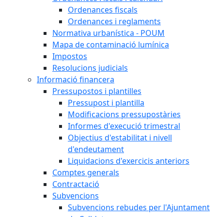
Ordenances fiscals
Ordenances i reglaments
Normativa urbanística - POUM
Mapa de contaminació lumínica
Impostos
Resolucions judicials
Informació financera
Pressupostos i plantilles
Pressupost i plantilla
Modificacions pressupostàries
Informes d'execució trimestral
Objectius d'estabilitat i nivell
d'endeutament
Liquidacions d'exercicis anteriors
Comptes generals
Contractació
Subvencions
Subvencions rebudes per l'Ajuntament