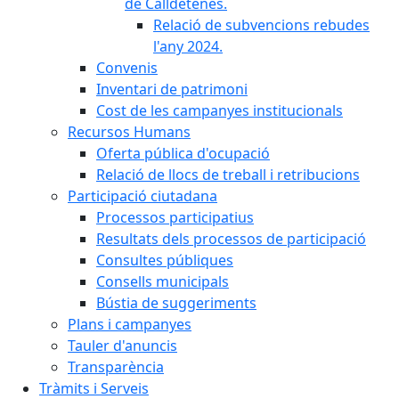
de Calldetenes.
Relació de subvencions rebudes
l'any 2024.
Convenis
Inventari de patrimoni
Cost de les campanyes institucionals
Recursos Humans
Oferta pública d'ocupació
Relació de llocs de treball i retribucions
Participació ciutadana
Processos participatius
Resultats dels processos de participació
Consultes públiques
Consells municipals
Bústia de suggeriments
Plans i campanyes
Tauler d'anuncis
Transparència
Tràmits i Serveis