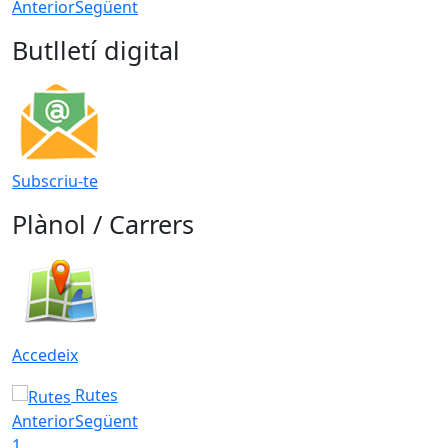
Anterior
Següent
Butlletí digital
Subscriu-te
Plànol / Carrers
Accedeix
Rutes
Anterior
Següent
1