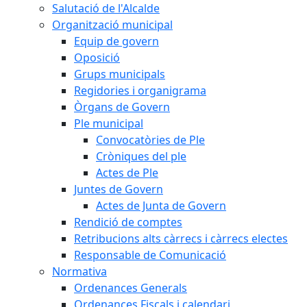
Salutació de l'Alcalde
Organització municipal
Equip de govern
Oposició
Grups municipals
Regidories i organigrama
Òrgans de Govern
Ple municipal
Convocatòries de Ple
Cròniques del ple
Actes de Ple
Juntes de Govern
Actes de Junta de Govern
Rendició de comptes
Retribucions alts càrrecs i càrrecs electes
Responsable de Comunicació
Normativa
Ordenances Generals
Ordenances Fiscals i calendari