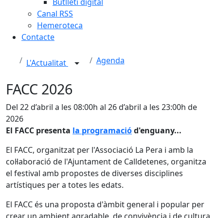
Butlletí digital
Canal RSS
Hemeroteca
Contacte
Agenda
L'Actualitat
FACC 2026
Del 22 d’abril a les 08:00h al 26 d’abril a les 23:00h de
2026
El FACC presenta
la programació
d'enguany...
El FACC, organitzat per l'Associació La Pera i amb la
col·laboració de l'Ajuntament de Calldetenes, organitza
el festival amb propostes de diverses disciplines
artístiques per a totes les edats.
El FACC és una proposta d'àmbit general i popular per
crear un ambient agradable, de convivència i de cultura