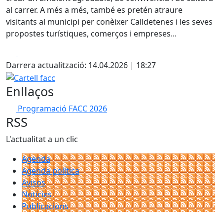
al carrer. A més a més, també es pretén atraure
visitants al municipi per conèixer Calldetenes i les seves
propostes turístiques, comerços i empreses...
Facebook
X
Darrera actualització: 14.04.2026 | 18:27
Cartell facc
Enllaços
Programació FACC 2026
RSS
L'actualitat a un clic
Agenda
Agenda política
Avisos
Notícies
Publicacions