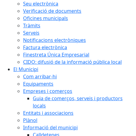
Seu electrònica
Verificació de documents
Oficines municipals
Tràmits
Serveis
Notificacions electròniques
Factura electrònica
Finestreta Única Empresarial
CIDO: difusió de la informació pública local
El Municipi
Com arribar-hi
Equipaments
Empreses i comerços
Guia de comerços, serveis i productors
locals
Entitats i associacions
Plànol
Informació del municipi
Calldetenes