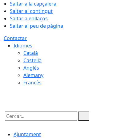
Saltar a la capçalera
Saltar al contingut
Saltar a enllaços
Saltar al peu de pàgina
Contactar
Idiomes
Català
Castellà
Anglès
Alemany
Francès
07.08.2026 | 05:54
Cercar:
Ajuntament