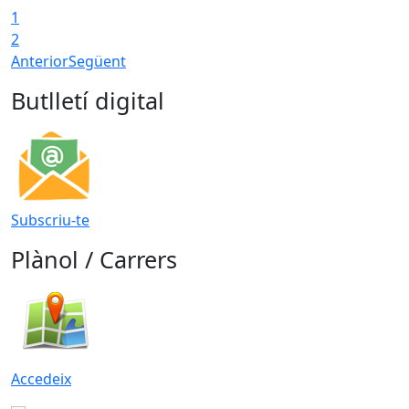
1
2
Anterior
Següent
Butlletí digital
Subscriu-te
Plànol / Carrers
Accedeix