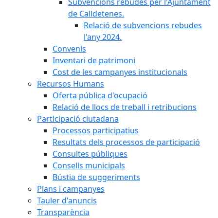
Subvencions rebudes per l'Ajuntament
de Calldetenes.
Relació de subvencions rebudes
l'any 2024.
Convenis
Inventari de patrimoni
Cost de les campanyes institucionals
Recursos Humans
Oferta pública d'ocupació
Relació de llocs de treball i retribucions
Participació ciutadana
Processos participatius
Resultats dels processos de participació
Consultes públiques
Consells municipals
Bústia de suggeriments
Plans i campanyes
Tauler d'anuncis
Transparència