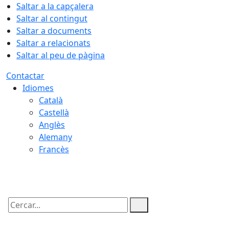
Saltar a la capçalera
Saltar al contingut
Saltar a documents
Saltar a relacionats
Saltar al peu de pàgina
Contactar
Idiomes
Català
Castellà
Anglès
Alemany
Francès
07.08.2026 | 20:17
Cercar: