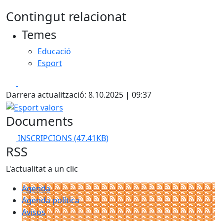
Contingut relacionat
Temes
Educació
Esport
Facebook
X
Darrera actualització: 8.10.2025 | 09:37
Esport valors
Documents
INSCRIPCIONS
(47.41KB)
RSS
L'actualitat a un clic
Agenda
Agenda política
Avisos