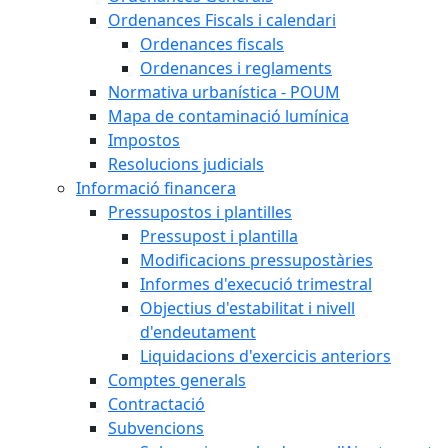
Ordenances Fiscals i calendari
Ordenances fiscals
Ordenances i reglaments
Normativa urbanística - POUM
Mapa de contaminació lumínica
Impostos
Resolucions judicials
Informació financera
Pressupostos i plantilles
Pressupost i plantilla
Modificacions pressupostàries
Informes d'execució trimestral
Objectius d'estabilitat i nivell
d'endeutament
Liquidacions d'exercicis anteriors
Comptes generals
Contractació
Subvencions