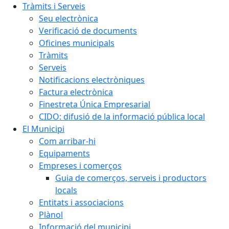
Tràmits i Serveis
Seu electrònica
Verificació de documents
Oficines municipals
Tràmits
Serveis
Notificacions electròniques
Factura electrònica
Finestreta Única Empresarial
CIDO: difusió de la informació pública local
El Municipi
Com arribar-hi
Equipaments
Empreses i comerços
Guia de comerços, serveis i productors
locals
Entitats i associacions
Plànol
Informació del municipi