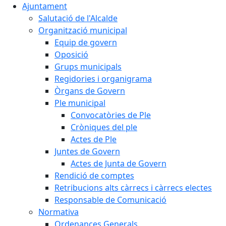
Ajuntament
Salutació de l'Alcalde
Organització municipal
Equip de govern
Oposició
Grups municipals
Regidories i organigrama
Òrgans de Govern
Ple municipal
Convocatòries de Ple
Cròniques del ple
Actes de Ple
Juntes de Govern
Actes de Junta de Govern
Rendició de comptes
Retribucions alts càrrecs i càrrecs electes
Responsable de Comunicació
Normativa
Ordenances Generals