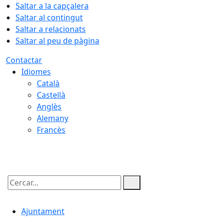
Saltar a la capçalera
Saltar al contingut
Saltar a relacionats
Saltar al peu de pàgina
Contactar
Idiomes
Català
Castellà
Anglès
Alemany
Francès
06.08.2026 | 20:14
Cercar:
Ajuntament