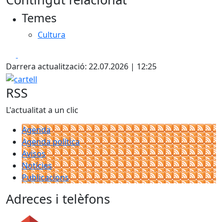
Temes
Cultura
Facebook
X
Darrera actualització: 22.07.2026 | 12:25
cartell
RSS
L'actualitat a un clic
Agenda
Agenda política
Avisos
Notícies
Publicacions
Adreces i telèfons