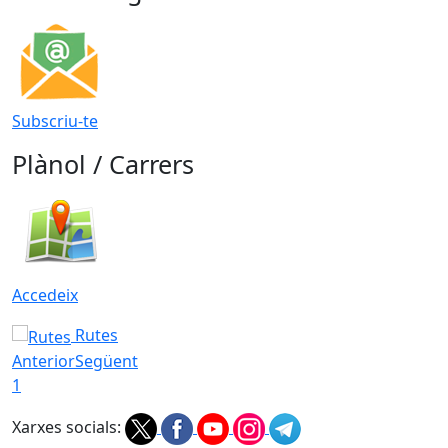
Subscriu-te
Plànol / Carrers
Accedeix
Rutes
Anterior
Següent
1
Xarxes socials: