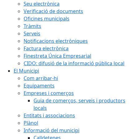
Seu electrònica
Verificació de documents
Oficines municipals
Tràmits
Serveis
Notificacions electròniques
Factura electrònica
Finestreta Única Empresarial
CIDO: difusió de la informació pública local
El Municipi
Com arribar-hi
Equipaments
Empreses i comerços
Guia de comerços, serveis i productors
locals
Entitats i associacions
Plànol
Informació del municipi
Calldetenes