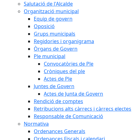
Salutació de l'Alcalde
Organització municipal
Equip de govern
Oposició
Grups municipals
Regidories i organigrama
Òrgans de Govern
Ple municipal
Convocatòries de Ple
Cròniques del ple
Actes de Ple
Juntes de Govern
Actes de Junta de Govern
Rendició de comptes
Retribucions alts càrrecs i càrrecs electes
Responsable de Comunicació
Normativa
Ordenances Generals
Ordenances Fiscals i calendari