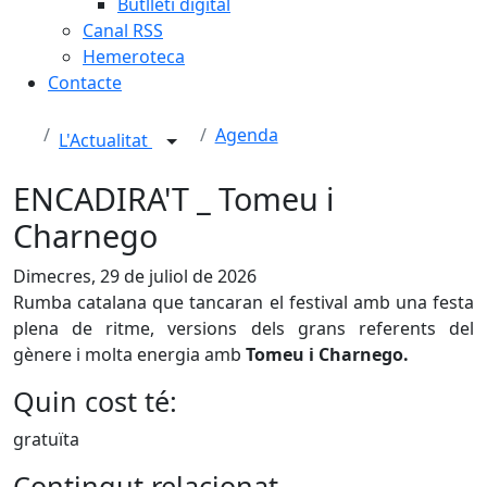
Butlletí digital
Canal RSS
Hemeroteca
Contacte
Agenda
L'Actualitat
ENCADIRA'T _ Tomeu i
Charnego
Dimecres, 29 de juliol de 2026
Rumba catalana que tancaran el festival amb una festa
plena de ritme, versions dels grans referents del
gènere i molta energia amb
Tomeu i Charnego.
Quin cost té:
gratuïta
Contingut relacionat