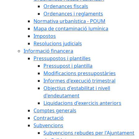
Ordenances fiscals
Ordenances i reglaments
Normativa urbanística - POUM
Mapa de contaminació lumínica
Impostos
Resolucions judicials
Informació financera
Pressupostos i plantilles
Pressupost i plantilla
Modificacions pressupostàries
Informes d'execució trimestral
Objectius d'estabilitat i nivell
d'endeutament
Liquidacions d'exercicis anteriors
Comptes generals
Contractació
Subvencions
Subvencions rebudes per l'Ajuntament