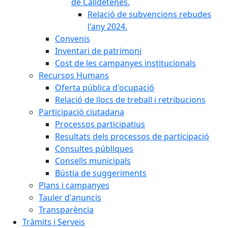
de Calldetenes.
Relació de subvencions rebudes
l'any 2024.
Convenis
Inventari de patrimoni
Cost de les campanyes institucionals
Recursos Humans
Oferta pública d'ocupació
Relació de llocs de treball i retribucions
Participació ciutadana
Processos participatius
Resultats dels processos de participació
Consultes públiques
Consells municipals
Bústia de suggeriments
Plans i campanyes
Tauler d'anuncis
Transparència
Tràmits i Serveis