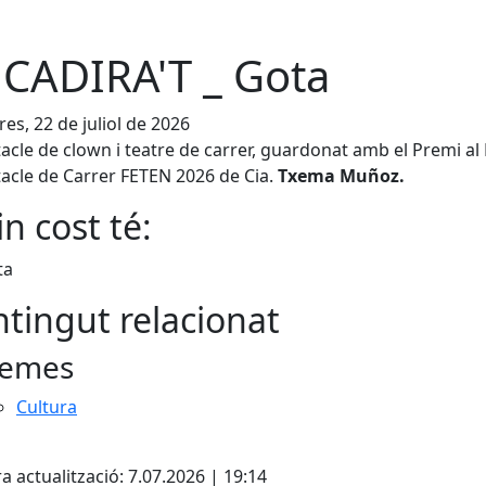
CADIRA'T _ Gota
es, 22 de juliol de 2026
acle de clown i teatre de carrer, guardonat amb el Premi al 
acle de Carrer FETEN 2026 de Cia.
Txema Muñoz.
n cost té:
ta
tingut relacionat
emes
Cultura
cebook
X
a actualització: 7.07.2026 | 19:14