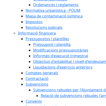
Ordenances i reglaments
Normativa urbanística - POUM
Mapa de contaminació lumínica
Impostos
Resolucions judicials
Informació financera
Pressupostos i plantilles
Pressupost i plantilla
Modificacions pressupostàries
Informes d'execució trimestral
Objectius d'estabilitat i nivell d'endeuta
Liquidacions d'exercicis anteriors
Comptes generals
Contractació
Subvencions
Subvencions rebudes per l'Ajuntament d
Relació de subvencions rebudes l'an
Convenis