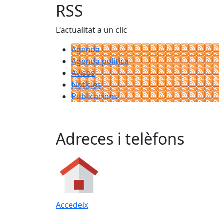
RSS
L'actualitat a un clic
Agenda
Agenda política
Avisos
Notícies
Publicacions
Adreces i telèfons
Accedeix