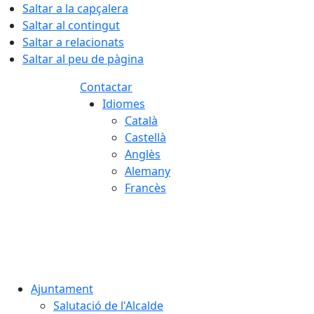
Saltar a la capçalera
Saltar al contingut
Saltar a relacionats
Saltar al peu de pàgina
Contactar
Idiomes
Català
Castellà
Anglès
Alemany
Francès
08.08.2026 | 19:06
Ajuntament
Salutació de l'Alcalde