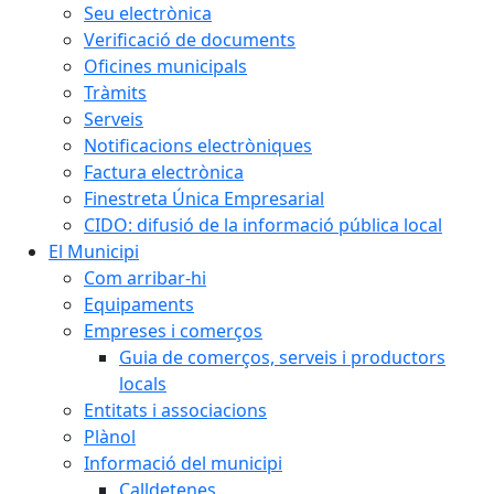
Seu electrònica
Verificació de documents
Oficines municipals
Tràmits
Serveis
Notificacions electròniques
Factura electrònica
Finestreta Única Empresarial
CIDO: difusió de la informació pública local
El Municipi
Com arribar-hi
Equipaments
Empreses i comerços
Guia de comerços, serveis i productors
locals
Entitats i associacions
Plànol
Informació del municipi
Calldetenes