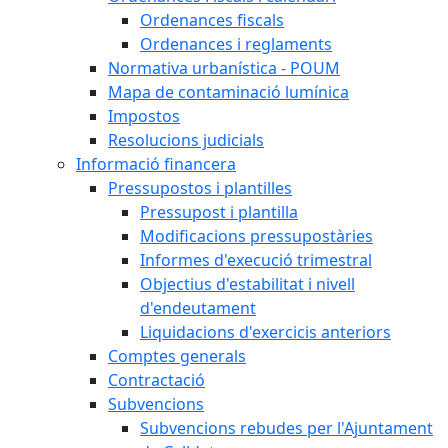
Ordenances fiscals
Ordenances i reglaments
Normativa urbanística - POUM
Mapa de contaminació lumínica
Impostos
Resolucions judicials
Informació financera
Pressupostos i plantilles
Pressupost i plantilla
Modificacions pressupostàries
Informes d'execució trimestral
Objectius d'estabilitat i nivell
d'endeutament
Liquidacions d'exercicis anteriors
Comptes generals
Contractació
Subvencions
Subvencions rebudes per l'Ajuntament