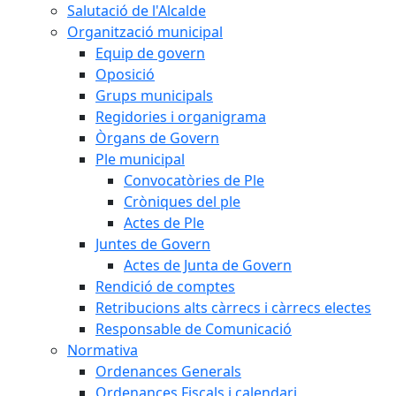
Salutació de l'Alcalde
Organització municipal
Equip de govern
Oposició
Grups municipals
Regidories i organigrama
Òrgans de Govern
Ple municipal
Convocatòries de Ple
Cròniques del ple
Actes de Ple
Juntes de Govern
Actes de Junta de Govern
Rendició de comptes
Retribucions alts càrrecs i càrrecs electes
Responsable de Comunicació
Normativa
Ordenances Generals
Ordenances Fiscals i calendari