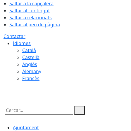
Saltar a la capçalera
Saltar al contingut
Saltar a relacionats
Saltar al peu de pàgina
Contactar
Idiomes
Català
Castellà
Anglès
Alemany
Francès
06.08.2026 | 19:57
Cercar:
Ajuntament