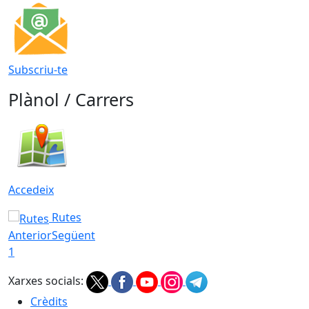
Subscriu-te
Plànol / Carrers
Accedeix
Rutes
Anterior
Següent
1
Xarxes socials:
Crèdits