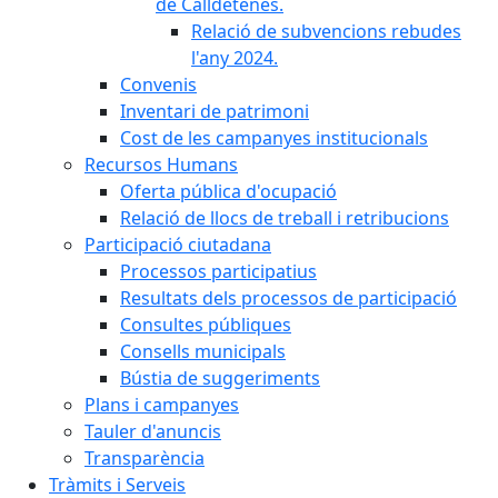
de Calldetenes.
Relació de subvencions rebudes
l'any 2024.
Convenis
Inventari de patrimoni
Cost de les campanyes institucionals
Recursos Humans
Oferta pública d'ocupació
Relació de llocs de treball i retribucions
Participació ciutadana
Processos participatius
Resultats dels processos de participació
Consultes públiques
Consells municipals
Bústia de suggeriments
Plans i campanyes
Tauler d'anuncis
Transparència
Tràmits i Serveis