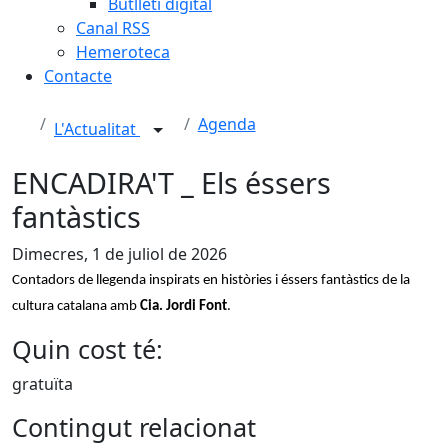
Butlletí digital
Canal RSS
Hemeroteca
Contacte
Agenda
L'Actualitat
ENCADIRA'T _ Els éssers
fantàstics
Dimecres, 1 de juliol de 2026
Contadors de llegenda inspirats en històries i éssers fantàstics de la
cultura catalana amb
Cia. Jordi Font
.
Quin cost té:
gratuïta
Contingut relacionat