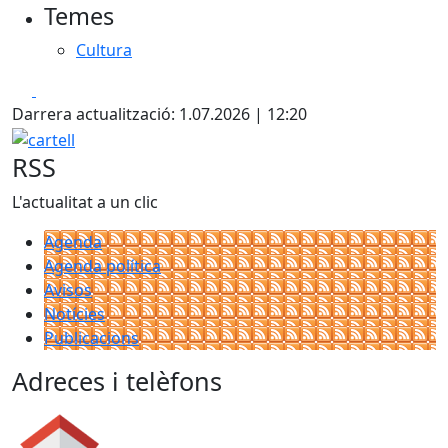
Temes
Cultura
Facebook
X
Darrera actualització: 1.07.2026 | 12:20
cartell
RSS
L'actualitat a un clic
Agenda
Agenda política
Avisos
Notícies
Publicacions
Adreces i telèfons