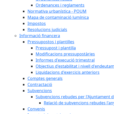
Ordenances i reglaments
Normativa urbanística - POUM
Mapa de contaminació lumínica
Impostos
Resolucions judicials
Informació financera
Pressupostos i plantilles
Pressupost i plantilla
Modificacions pressupostàries
Informes d'execució trimestral
Objectius d'estabilitat i nivell d'endeuta
Liquidacions d'exercicis anteriors
Comptes generals
Contractació
Subvencions
Subvencions rebudes per l'Ajuntament d
Relació de subvencions rebudes l'an
Convenis