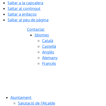
Saltar a la capçalera
Saltar al contingut
Saltar a enllaços
Saltar al peu de pàgina
Contactar
Idiomes
Català
Castellà
Anglès
Alemany
Francès
08.08.2026 | 07:48
Ajuntament
Salutació de l'Alcalde