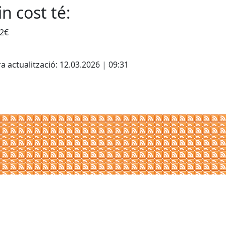
n cost té:
12€
cebook
X
a actualització: 12.03.2026 | 09:31