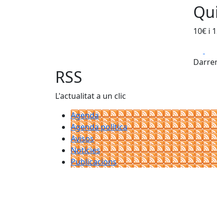
Qui
10€ i 
Fa
Darrer
RSS
L'actualitat a un clic
Agenda
Agenda política
Avisos
Notícies
Publicacions