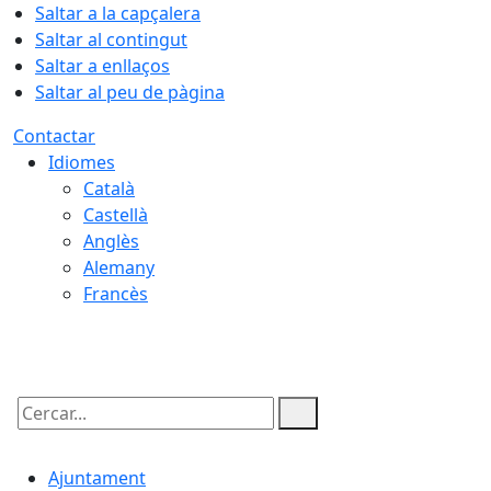
Saltar a la capçalera
Saltar al contingut
Saltar a enllaços
Saltar al peu de pàgina
Contactar
Idiomes
Català
Castellà
Anglès
Alemany
Francès
10.08.2026 | 10:50
Cercar:
Ajuntament