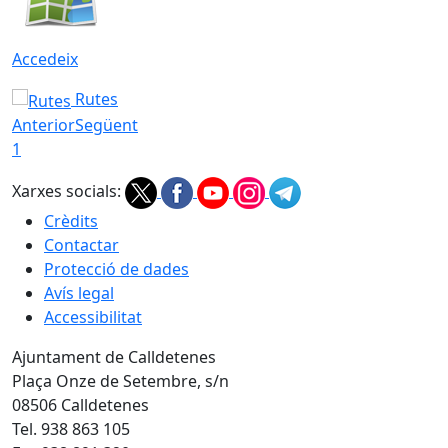
Accedeix
Rutes
Anterior
Següent
1
Xarxes socials:
Crèdits
Contactar
Protecció de dades
Avís legal
Accessibilitat
Ajuntament de Calldetenes
Plaça Onze de Setembre, s/n
08506 Calldetenes
Tel. 938 863 105