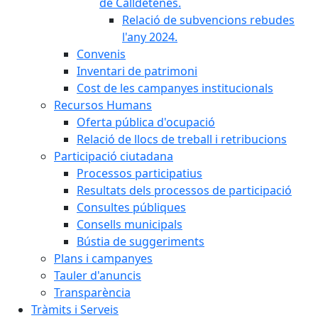
de Calldetenes.
Relació de subvencions rebudes
l'any 2024.
Convenis
Inventari de patrimoni
Cost de les campanyes institucionals
Recursos Humans
Oferta pública d'ocupació
Relació de llocs de treball i retribucions
Participació ciutadana
Processos participatius
Resultats dels processos de participació
Consultes públiques
Consells municipals
Bústia de suggeriments
Plans i campanyes
Tauler d'anuncis
Transparència
Tràmits i Serveis