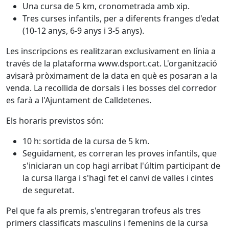
Una cursa de 5 km, cronometrada amb xip.
Tres curses infantils, per a diferents franges d'edat
(10-12 anys, 6-9 anys i 3-5 anys).
Les inscripcions es realitzaran exclusivament en línia a
través de la plataforma www.dsport.cat. L'organització
avisarà pròximament de la data en què es posaran a la
venda. La recollida de dorsals i les bosses del corredor
es farà a l'Ajuntament de Calldetenes.
Els horaris previstos són:
10 h: sortida de la cursa de 5 km.
Seguidament, es correran les proves infantils, que
s'iniciaran un cop hagi arribat l'últim participant de
la cursa llarga i s'hagi fet el canvi de valles i cintes
de seguretat.
Pel que fa als premis, s'entregaran trofeus als tres
primers classificats masculins i femenins de la cursa