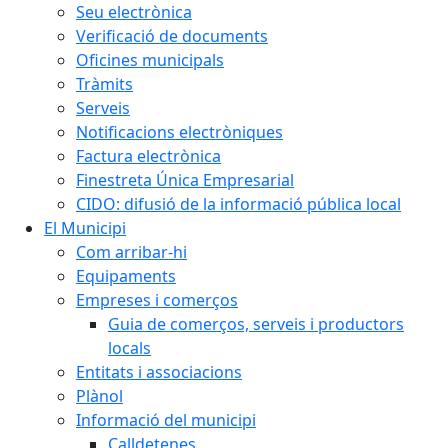
Seu electrònica
Verificació de documents
Oficines municipals
Tràmits
Serveis
Notificacions electròniques
Factura electrònica
Finestreta Única Empresarial
CIDO: difusió de la informació pública local
El Municipi
Com arribar-hi
Equipaments
Empreses i comerços
Guia de comerços, serveis i productors
locals
Entitats i associacions
Plànol
Informació del municipi
Calldetenes