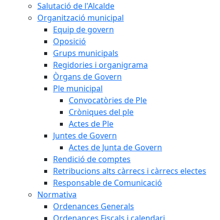
Salutació de l'Alcalde
Organització municipal
Equip de govern
Oposició
Grups municipals
Regidories i organigrama
Òrgans de Govern
Ple municipal
Convocatòries de Ple
Cròniques del ple
Actes de Ple
Juntes de Govern
Actes de Junta de Govern
Rendició de comptes
Retribucions alts càrrecs i càrrecs electes
Responsable de Comunicació
Normativa
Ordenances Generals
Ordenances Fiscals i calendari