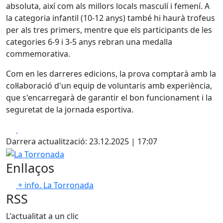
absoluta, així com als millors locals masculí i femení. A
la categoria infantil (10-12 anys) també hi haurà trofeus
per als tres primers, mentre que els participants de les
categories 6-9 i 3-5 anys rebran una medalla
commemorativa.
Com en les darreres edicions, la prova comptarà amb la
col·laboració d'un equip de voluntaris amb experiència,
que s'encarregarà de garantir el bon funcionament i la
seguretat de la jornada esportiva.
Facebook
X
Darrera actualització: 23.12.2025 | 17:07
La Torronada
Enllaços
+ info. La Torronada
RSS
L'actualitat a un clic