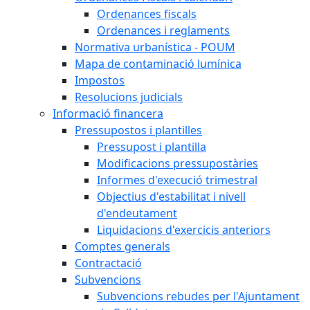
Ordenances fiscals
Ordenances i reglaments
Normativa urbanística - POUM
Mapa de contaminació lumínica
Impostos
Resolucions judicials
Informació financera
Pressupostos i plantilles
Pressupost i plantilla
Modificacions pressupostàries
Informes d'execució trimestral
Objectius d'estabilitat i nivell
d'endeutament
Liquidacions d'exercicis anteriors
Comptes generals
Contractació
Subvencions
Subvencions rebudes per l'Ajuntament