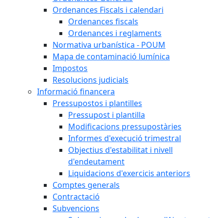
Ordenances Fiscals i calendari
Ordenances fiscals
Ordenances i reglaments
Normativa urbanística - POUM
Mapa de contaminació lumínica
Impostos
Resolucions judicials
Informació financera
Pressupostos i plantilles
Pressupost i plantilla
Modificacions pressupostàries
Informes d'execució trimestral
Objectius d'estabilitat i nivell
d'endeutament
Liquidacions d'exercicis anteriors
Comptes generals
Contractació
Subvencions