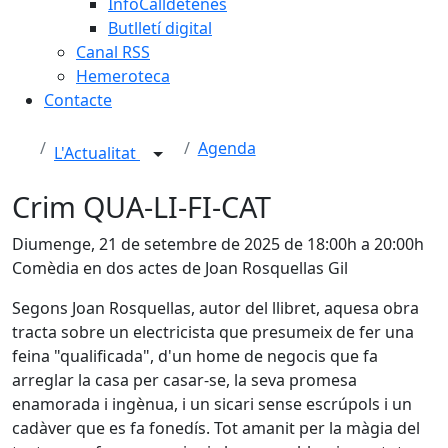
InfoCalldetenes
Butlletí digital
Canal RSS
Hemeroteca
Contacte
Agenda
L'Actualitat
Crim QUA-LI-FI-CAT
Diumenge, 21 de setembre de 2025 de 18:00h a 20:00h
Comèdia en dos actes de Joan Rosquellas Gil
Segons Joan Rosquellas, autor del llibret, aquesa obra
tracta sobre un electricista que presumeix de fer una
feina "qualificada", d'un home de negocis que fa
arreglar la casa per casar-se, la seva promesa
enamorada i ingènua, i un sicari sense escrúpols i un
cadàver que es fa fonedís. Tot amanit per la màgia del