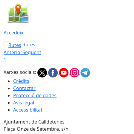
Accedeix
Rutes
Anterior
Següent
1
Xarxes socials:
Crèdits
Contactar
Protecció de dades
Avís legal
Accessibilitat
Ajuntament de Calldetenes
Plaça Onze de Setembre, s/n