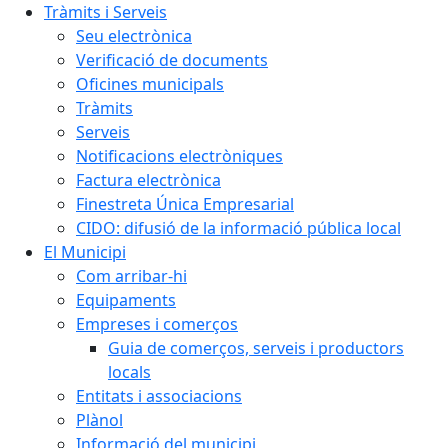
Tràmits i Serveis
Seu electrònica
Verificació de documents
Oficines municipals
Tràmits
Serveis
Notificacions electròniques
Factura electrònica
Finestreta Única Empresarial
CIDO: difusió de la informació pública local
El Municipi
Com arribar-hi
Equipaments
Empreses i comerços
Guia de comerços, serveis i productors
locals
Entitats i associacions
Plànol
Informació del municipi