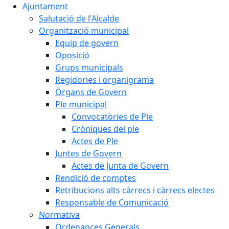
Ajuntament
Salutació de l'Alcalde
Organització municipal
Equip de govern
Oposició
Grups municipals
Regidories i organigrama
Òrgans de Govern
Ple municipal
Convocatòries de Ple
Cròniques del ple
Actes de Ple
Juntes de Govern
Actes de Junta de Govern
Rendició de comptes
Retribucions alts càrrecs i càrrecs electes
Responsable de Comunicació
Normativa
Ordenances Generals