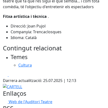
teatre que fa que res sigui el que sembla... i com tota
comèdia, té l'objectiu d'entretenir els espectadors
Fitxa artística i tècnica
.
Direcció: Joan Pujol
Companyia: Trencaclosques
Idioma: Català
Contingut relacionat
Temes
Cultura
Facebook
X
Darrera actualització: 25.07.2025 | 12:13
CARTELL
Enllaços
Web de l'Auditori Teatre