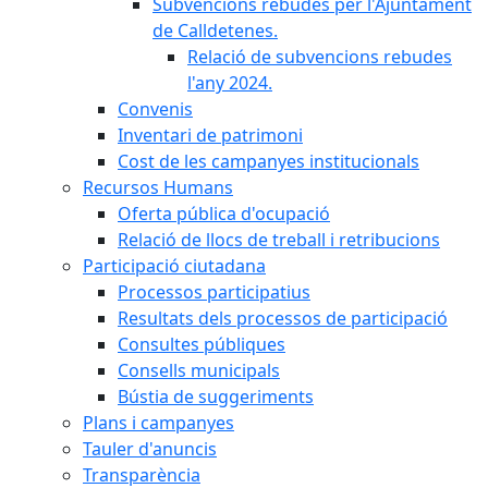
Subvencions rebudes per l'Ajuntament
de Calldetenes.
Relació de subvencions rebudes
l'any 2024.
Convenis
Inventari de patrimoni
Cost de les campanyes institucionals
Recursos Humans
Oferta pública d'ocupació
Relació de llocs de treball i retribucions
Participació ciutadana
Processos participatius
Resultats dels processos de participació
Consultes públiques
Consells municipals
Bústia de suggeriments
Plans i campanyes
Tauler d'anuncis
Transparència