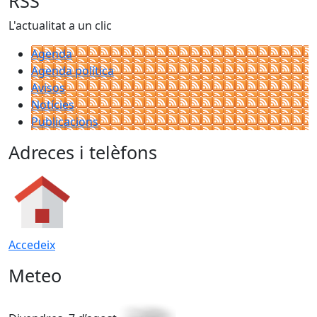
RSS
L'actualitat a un clic
Agenda
Agenda política
Avisos
Notícies
Publicacions
Adreces i telèfons
Accedeix
Meteo