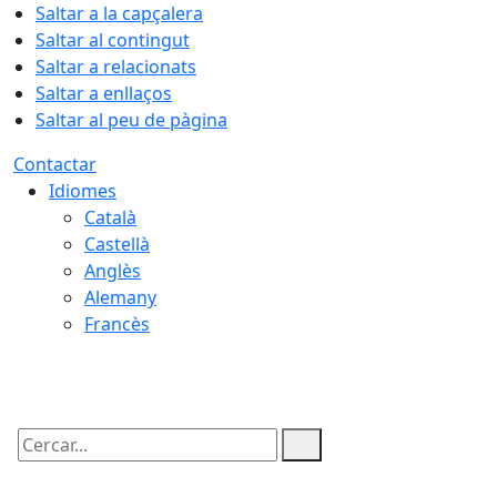
Saltar a la capçalera
Saltar al contingut
Saltar a relacionats
Saltar a enllaços
Saltar al peu de pàgina
Contactar
Idiomes
Català
Castellà
Anglès
Alemany
Francès
07.08.2026 | 01:32
Cercar: