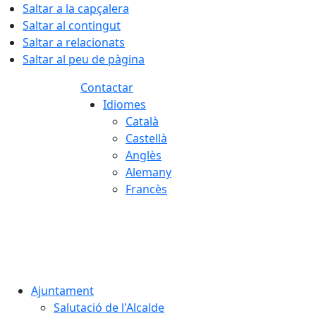
Saltar a la capçalera
Saltar al contingut
Saltar a relacionats
Saltar al peu de pàgina
Contactar
Idiomes
Català
Castellà
Anglès
Alemany
Francès
08.08.2026 | 11:55
Ajuntament
Salutació de l'Alcalde