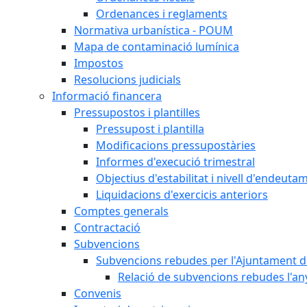
Ordenances i reglaments
Normativa urbanística - POUM
Mapa de contaminació lumínica
Impostos
Resolucions judicials
Informació financera
Pressupostos i plantilles
Pressupost i plantilla
Modificacions pressupostàries
Informes d'execució trimestral
Objectius d'estabilitat i nivell d'endeuta
Liquidacions d'exercicis anteriors
Comptes generals
Contractació
Subvencions
Subvencions rebudes per l'Ajuntament d
Relació de subvencions rebudes l'an
Convenis